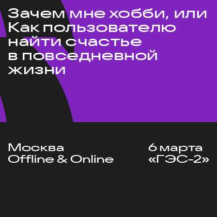
Зачем мне хобби, или
Как пользователю
найти счастье
в повседневной
жизни
Москва
6 марта
Offline & Online
«ГЭС-2»