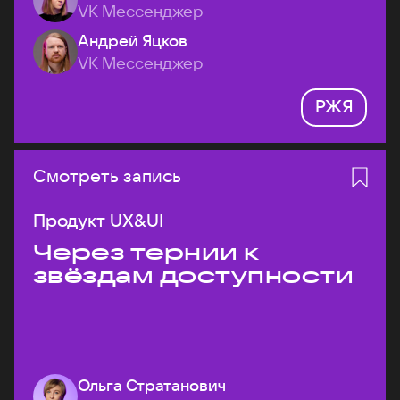
VK Мессенджер
Андрей Яцков
VK Мессенджер
РЖЯ
Смотреть запись
Продукт UX&UI
Через тернии к
звёздам доступности
Ольга Стратанович