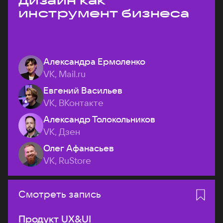
дизайн как
инструмент бизнеса
Александра Ермоленко
VK, Mail.ru
Евгений Васильев
VK, ВКонтакте
Александр Толокольников
VK, Дзен
Олег Афанасьев
VK, RuStore
Смотреть запись
Продукт UX&UI