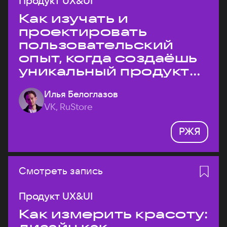
Продукт UX&UI
Как изучать и
проектировать
пользовательский
опыт, когда создаёшь
уникальный продукт
на рынке?
Илья Белоглазов
VK, RuStore
РЖЯ
Смотреть запись
Продукт UX&UI
Как измерить красоту: