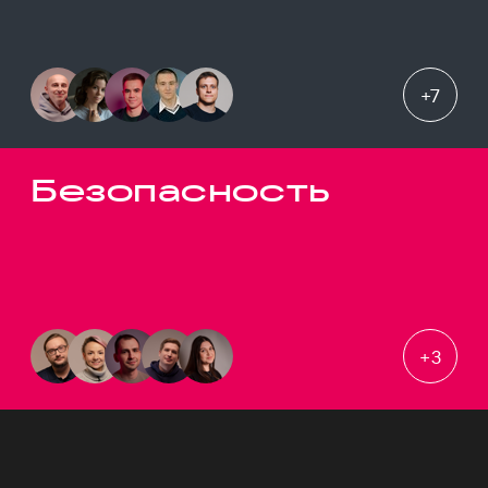
+
7
Безопасность
+
3