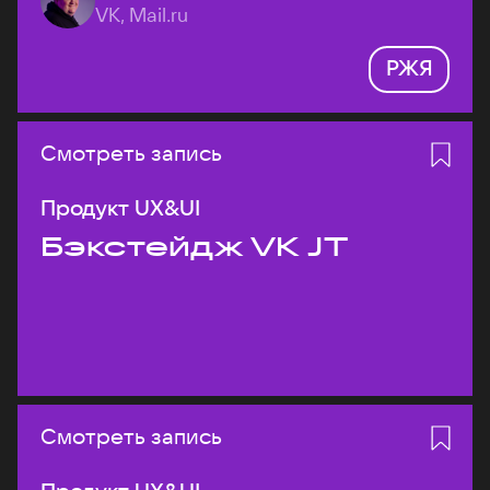
VK, Mail.ru
РЖЯ
Смотреть запись
Продукт UX&UI
Бэкстейдж VK JT
Смотреть запись