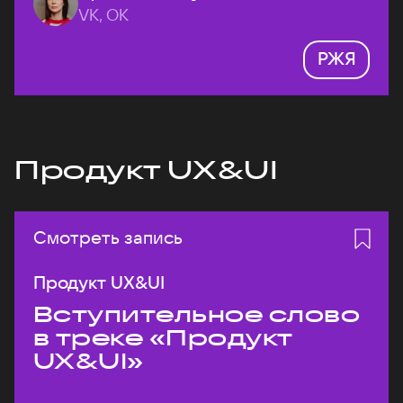
VK, ОК
РЖЯ
Продукт UX&UI
Смотреть запись
Продукт UX&UI
Вступительное слово
в треке «Продукт
UX&UI»