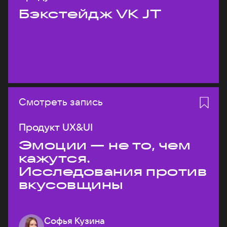
Бэкстейдж VK JT
Смотреть запись
Продукт UX&UI
Эмоции — не то, чем
кажутся.
Исследования против
вкусовщины
Софья Кузина