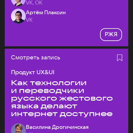
VK, ОК
Артём Плаксин
VK
РЖЯ
Смотреть запись
Продукт UX&UI
Как технологии
и переводчики
русского жестового
языка делают
интернет доступнее
Василина Дрогичинская