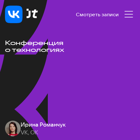
Смотреть записи
Конференция
о технологиях
Ирина Романчук
VK, ОК