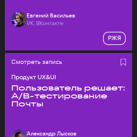
Евгений Васильев
VK, ВКонтакте
РЖЯ
Смотреть запись
Продукт UX&UI
Пользователь решает:
A/B-тестирование
Почты
Александр Лысков