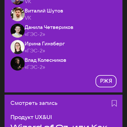
VK
Виталий Шутов
VK
Данила Четвериков
«ГЭС-2»
Ирина Гинзберг
«ГЭС-2»
Влад Колесников
«ГЭС-2»
РЖЯ
Смотреть запись
Продукт UX&UI