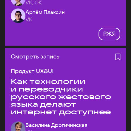
VK, ОК
Артём Плаксин
VK
РЖЯ
Смотреть запись
Продукт UX&UI
Как технологии
и переводчики
русского жестового
языка делают
интернет доступнее
Василина Дрогичинская