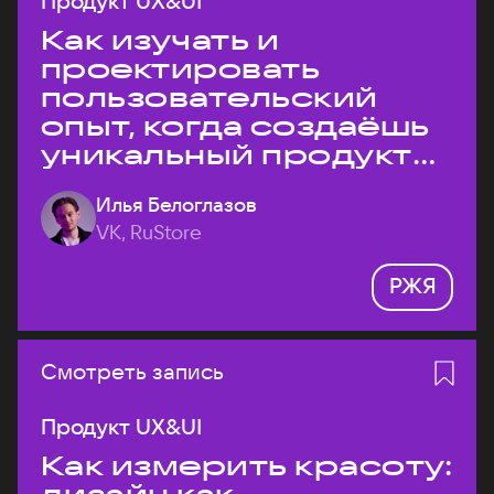
Продукт UX&UI
Как изучать и
проектировать
пользовательский
опыт, когда создаёшь
уникальный продукт
на рынке?
Илья Белоглазов
VK, RuStore
РЖЯ
Смотреть запись
Продукт UX&UI
Как измерить красоту: