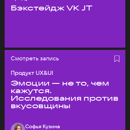
Бэкстейдж VK JT
Смотреть запись
Продукт UX&UI
Эмоции — не то, чем
кажутся.
Исследования против
вкусовщины
Софья Кузина