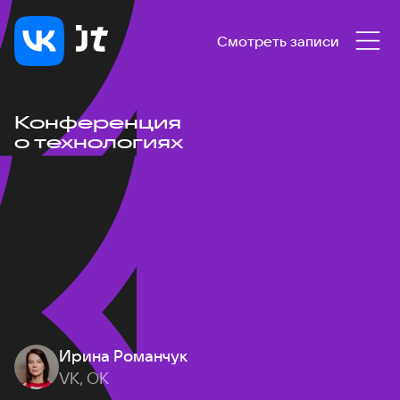
Смотреть записи
Конференция
о технологиях
Ирина Романчук
VK, ОК