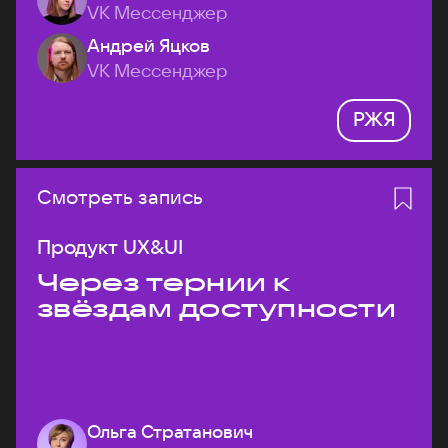
VK Мессенджер
Андрей Яцков
VK Мессенджер
РЖЯ
Смотреть запись
Продукт UX&UI
Через тернии к
звёздам доступности
Ольга Стратанович