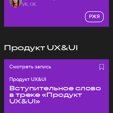
VK, ОК
РЖЯ
Продукт UX&UI
Смотреть запись
Продукт UX&UI
Вступительное слово
в треке «Продукт
UX&UI»