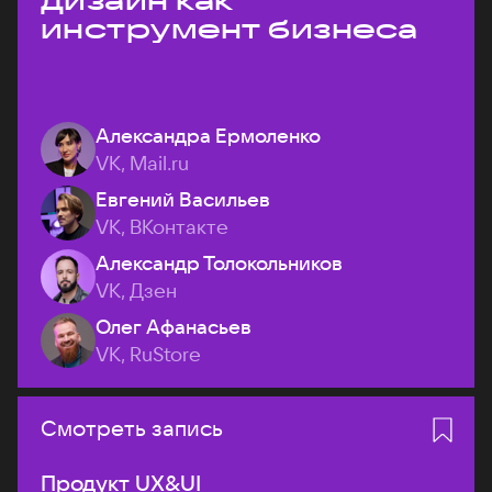
дизайн как
инструмент бизнеса
Александра Ермоленко
VK, Mail.ru
Евгений Васильев
VK, ВКонтакте
Александр Толокольников
VK, Дзен
Олег Афанасьев
VK, RuStore
Смотреть запись
Продукт UX&UI