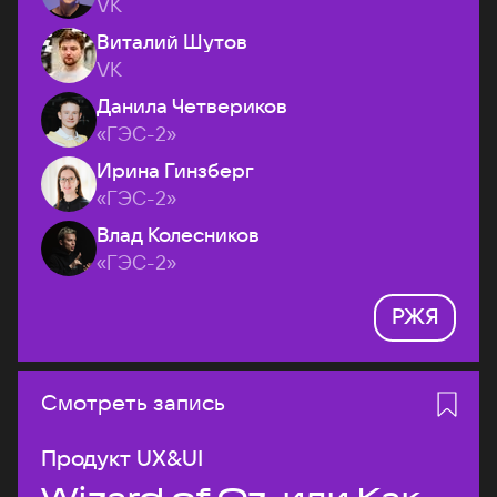
VK
Виталий Шутов
VK
Данила Четвериков
«ГЭС-2»
Ирина Гинзберг
«ГЭС-2»
Влад Колесников
«ГЭС-2»
РЖЯ
Смотреть запись
Продукт UX&UI