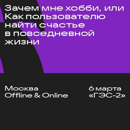
Зачем мне хобби, или
Как пользователю
найти счастье
в повседневной
жизни
Москва
6 марта
Offline & Online
«ГЭС-2»