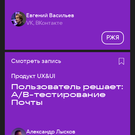
Евгений Васильев
VK, ВКонтакте
РЖЯ
Смотреть запись
Продукт UX&UI
Пользователь решает:
A/B-тестирование
Почты
Александр Лысков