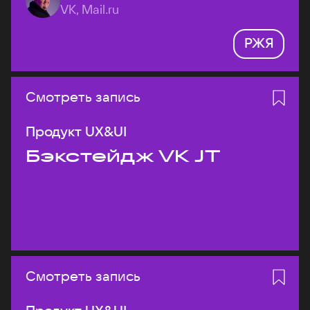
VK, Mail.ru
РЖЯ
Смотреть запись
Продукт UX&UI
Бэкстейдж VK JT
Смотреть запись