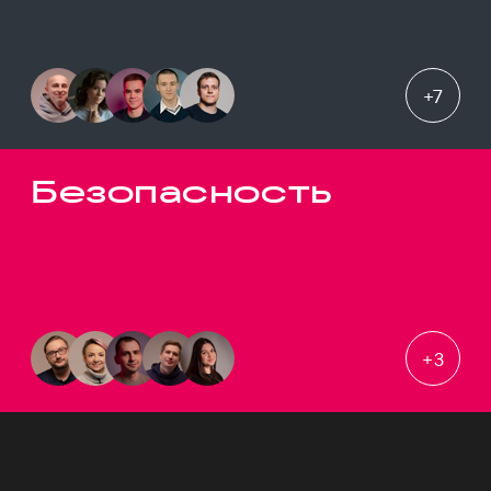
+
7
Безопасность
+
3