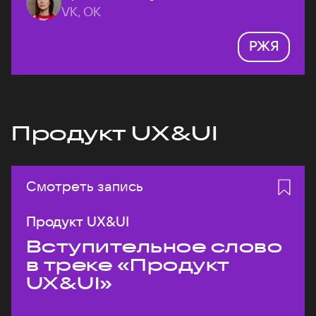
VK, ОК
РЖЯ
Продукт UX&UI
Смотреть запись
Продукт UX&UI
Вступительное слово
в треке «Продукт
UX&UI»