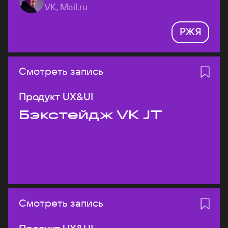
VK, Mail.ru
РЖЯ
Смотреть запись
Продукт UX&UI
Бэкстейдж VK JT
Смотреть запись