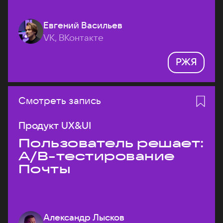
Евгений Васильев
VK, ВКонтакте
РЖЯ
Смотреть запись
Продукт UX&UI
Пользователь решает:
A/B-тестирование
Почты
Александр Лысков