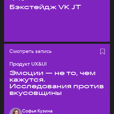
Бэкстейдж VK JT
Смотреть запись
Продукт UX&UI
Эмоции — не то, чем
кажутся.
Исследования против
вкусовщины
Софья Кузина