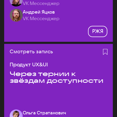
VK Мессенджер
Андрей Яцков
VK Мессенджер
РЖЯ
Смотреть запись
Продукт UX&UI
Через тернии к
звёздам доступности
Ольга Стратанович