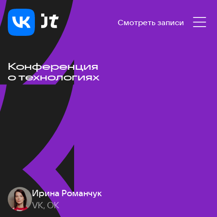
Смотреть записи
Конференция
о технологиях
Ирина Романчук
VK, ОК