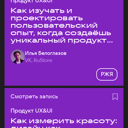
Продукт UX&UI
Как изучать и
проектировать
пользовательский
опыт, когда создаёшь
уникальный продукт
на рынке?
Илья Белоглазов
VK, RuStore
РЖЯ
Смотреть запись
Продукт UX&UI
Как измерить красоту: