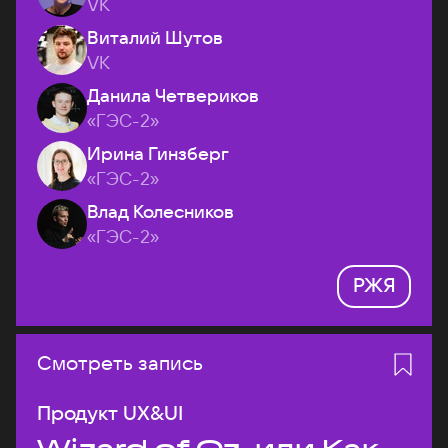
VK
Виталий Шутов
VK
Данила Четвериков
«ГЭС-2»
Ирина Гинзберг
«ГЭС-2»
Влад Колесников
«ГЭС-2»
РЖЯ
Смотреть запись
Продукт UX&UI