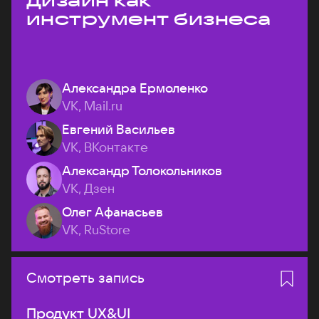
дизайн как
инструмент бизнеса
Александра Ермоленко
VK, Mail.ru
Евгений Васильев
VK, ВКонтакте
Александр Толокольников
VK, Дзен
Олег Афанасьев
VK, RuStore
Смотреть запись
Продукт UX&UI