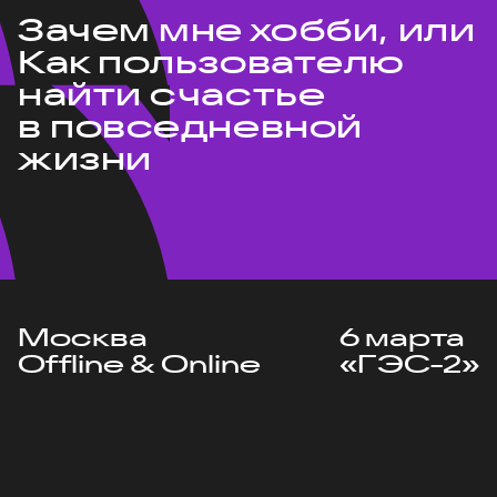
Зачем мне хобби, или
Как пользователю
найти счастье
в повседневной
жизни
Москва
6 марта
Offline & Online
«ГЭС-2»