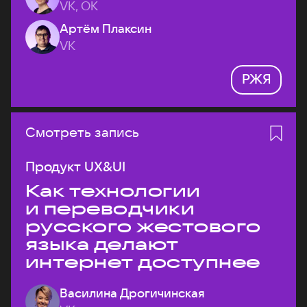
VK, ОК
Артём Плаксин
VK
РЖЯ
Смотреть запись
Продукт UX&UI
Как технологии
и переводчики
русского жестового
языка делают
интернет доступнее
Василина Дрогичинская