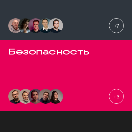
+
7
Безопасность
+
3