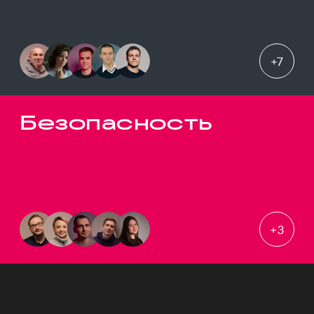
+
7
Безопасность
+
3