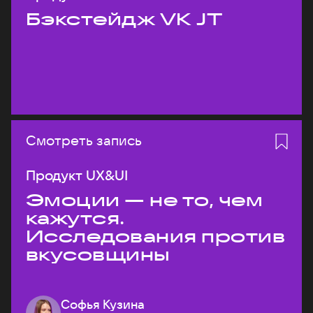
Бэкстейдж VK JT
Смотреть запись
Продукт UX&UI
Эмоции — не то, чем
кажутся.
Исследования против
вкусовщины
Софья Кузина