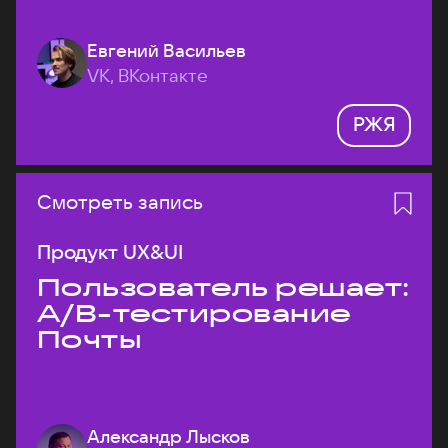
Евгений Васильев
VK, ВКонтакте
РЖЯ
Смотреть запись
Продукт UX&UI
Пользователь решает:
A/B-тестирование
Почты
Александр Лысков