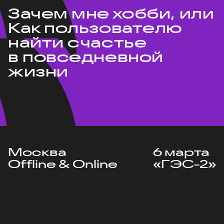
Зачем мне хобби, или
Как пользователю
найти счастье
в повседневной
жизни
Москва
6 марта
Offline & Online
«ГЭС-2»