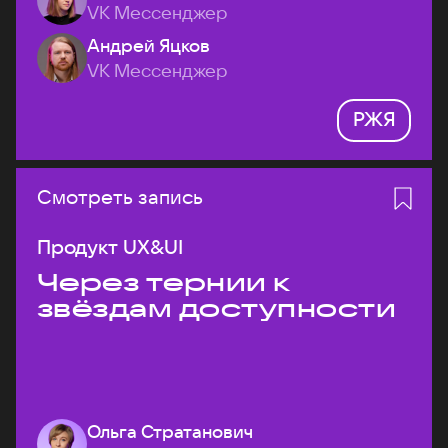
VK Мессенджер
Андрей Яцков
VK Мессенджер
РЖЯ
Смотреть запись
Продукт UX&UI
Через тернии к
звёздам доступности
Ольга Стратанович