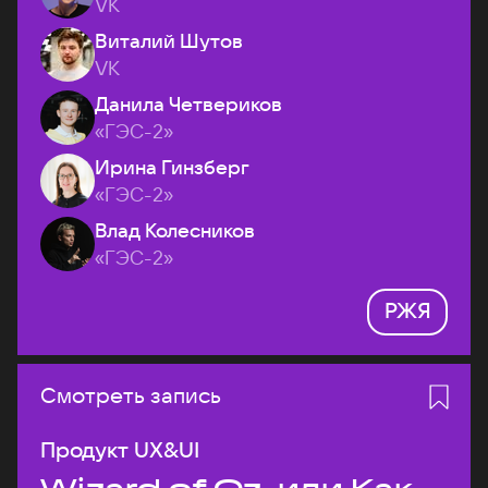
VK
Виталий Шутов
VK
Данила Четвериков
«ГЭС-2»
Ирина Гинзберг
«ГЭС-2»
Влад Колесников
«ГЭС-2»
РЖЯ
Смотреть запись
Продукт UX&UI