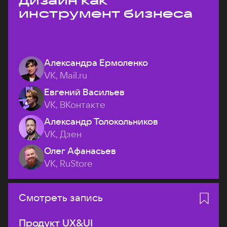
дизайн как
инструмент бизнеса
Александра Ермоленко
VK, Mail.ru
Евгений Васильев
VK, ВКонтакте
Александр Толокольников
VK, Дзен
Олег Афанасьев
VK, RuStore
Смотреть запись
Продукт UX&UI