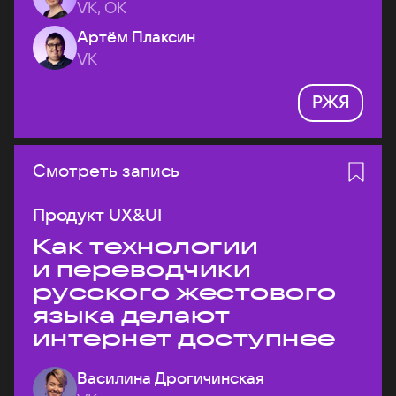
VK, ОК
Артём Плаксин
VK
РЖЯ
Смотреть запись
Продукт UX&UI
Как технологии
и переводчики
русского жестового
языка делают
интернет доступнее
Василина Дрогичинская