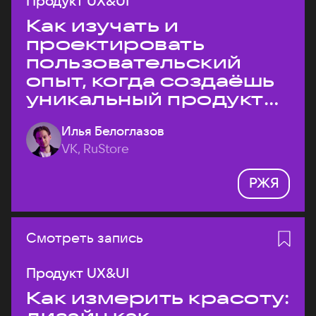
Продукт UX&UI
Как изучать и
проектировать
пользовательский
опыт, когда создаёшь
уникальный продукт
на рынке?
Илья Белоглазов
VK, RuStore
РЖЯ
Смотреть запись
Продукт UX&UI
Как измерить красоту: