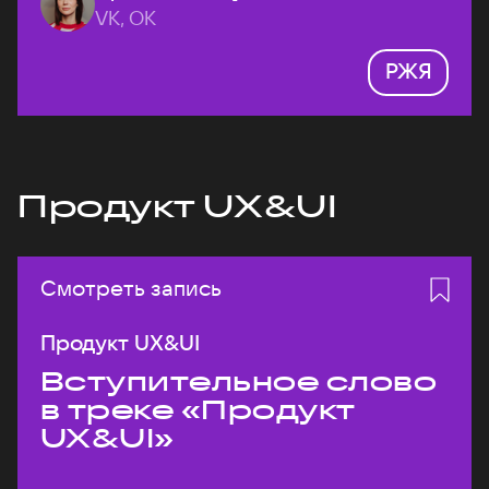
VK, ОК
РЖЯ
Продукт UX&UI
Смотреть запись
Продукт UX&UI
Вступительное слово
в треке «Продукт
UX&UI»