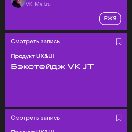
VK, Mail.ru
РЖЯ
Смотреть запись
Продукт UX&UI
Бэкстейдж VK JT
Смотреть запись