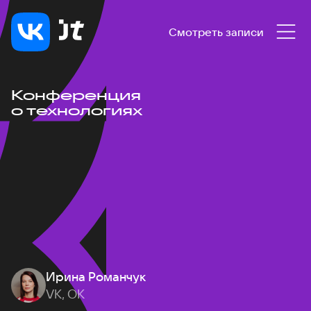
Смотреть записи
Конференция
о технологиях
Ирина Романчук
VK, ОК