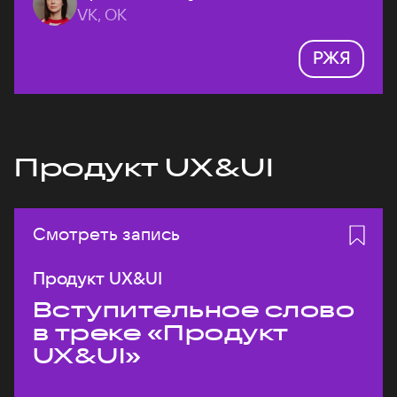
VK, ОК
РЖЯ
Продукт UX&UI
Смотреть запись
Продукт UX&UI
Вступительное слово
в треке «Продукт
UX&UI»