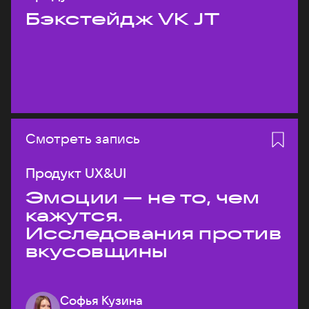
Бэкстейдж VK JT
Смотреть запись
Продукт UX&UI
Эмоции — не то, чем
кажутся.
Исследования против
вкусовщины
Софья Кузина