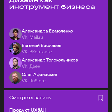
дизайн как
инструмент бизнеса
Александра Ермоленко
VK, Mail.ru
Евгений Васильев
VK, ВКонтакте
Александр Толокольников
VK, Дзен
Олег Афанасьев
VK, RuStore
Смотреть запись
Продукт UX&UI