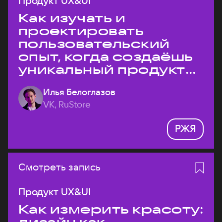
Продукт UX&UI
Как изучать и
проектировать
пользовательский
опыт, когда создаёшь
уникальный продукт
на рынке?
Илья Белоглазов
VK, RuStore
РЖЯ
Смотреть запись
Продукт UX&UI
Как измерить красоту: