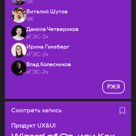
VK
Виталий Шутов
VK
Данила Четвериков
«ГЭС-2»
Ирина Гинзберг
«ГЭС-2»
Влад Колесников
«ГЭС-2»
РЖЯ
Смотреть запись
Продукт UX&UI