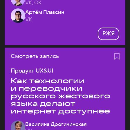
VK, ОК
Артём Плаксин
VK
РЖЯ
Смотреть запись
Продукт UX&UI
Как технологии
и переводчики
русского жестового
языка делают
интернет доступнее
Василина Дрогичинская