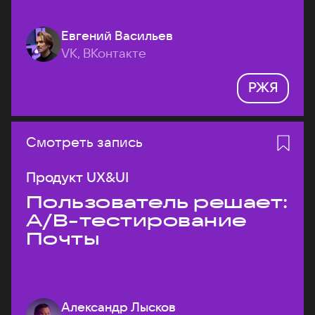
Евгений Васильев
VK, ВКонтакте
РЖЯ
Смотреть запись
Продукт UX&UI
Пользователь решает:
A/B-тестирование
Почты
Александр Лысков