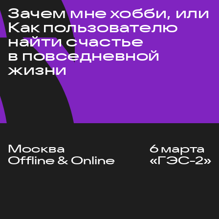
Зачем мне хобби, или
Как пользователю
найти счастье
в повседневной
жизни
Москва
6 марта
Offline & Online
«ГЭС-2»