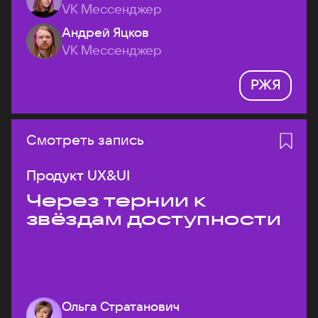
VK Мессенджер
Андрей Яцков
VK Мессенджер
РЖЯ
Смотреть запись
Продукт UX&UI
Через тернии к
звёздам доступности
Ольга Стратанович