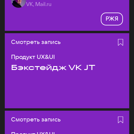
VK, Mail.ru
РЖЯ
Смотреть запись
Продукт UX&UI
Бэкстейдж VK JT
Смотреть запись