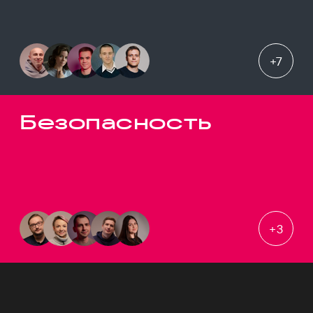
+
7
Безопасность
+
3