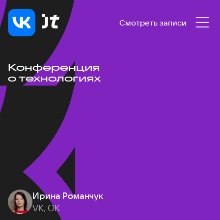
Смотреть записи
Конференция
о технологиях
Ирина Романчук
VK, ОК