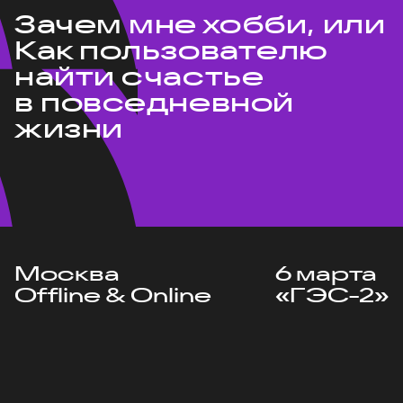
Зачем мне хобби, или
Как пользователю
найти счастье
в повседневной
жизни
Москва
6 марта
Offline & Online
«ГЭС-2»