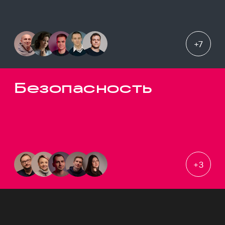
+
7
Безопасность
+
3