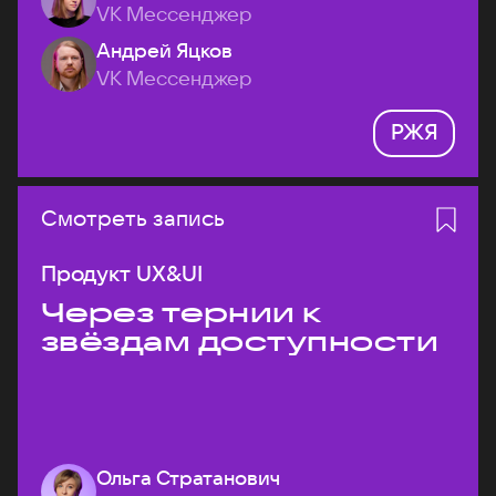
VK Мессенджер
Андрей Яцков
VK Мессенджер
РЖЯ
Смотреть запись
Продукт UX&UI
Через тернии к
звёздам доступности
Ольга Стратанович