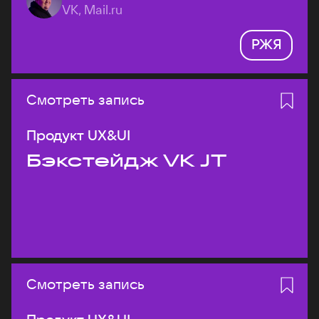
VK, Mail.ru
РЖЯ
Смотреть запись
Продукт UX&UI
Бэкстейдж VK JT
Смотреть запись