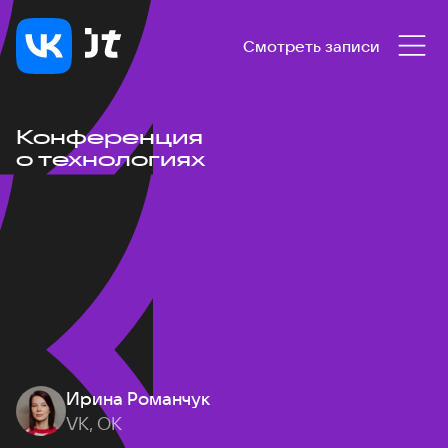
Смотреть записи
Конференция
о технологиях
Ирина Романчук
VK, ОК