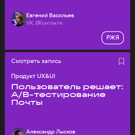
Евгений Васильев
VK, ВКонтакте
РЖЯ
Смотреть запись
Продукт UX&UI
Пользователь решает:
A/B-тестирование
Почты
Александр Лысков