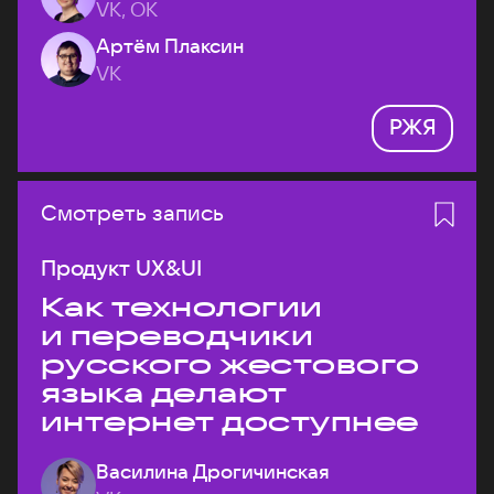
VK, ОК
Артём Плаксин
VK
РЖЯ
Смотреть запись
Продукт UX&UI
Как технологии
и переводчики
русского жестового
языка делают
интернет доступнее
Василина Дрогичинская