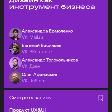
дизайн как
инструмент бизнеса
Александра Ермоленко
VK, Mail.ru
Евгений Васильев
VK, ВКонтакте
Александр Толокольников
VK, Дзен
Олег Афанасьев
VK, RuStore
Смотреть запись
Продукт UX&UI