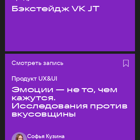
Бэкстейдж VK JT
Смотреть запись
Продукт UX&UI
Эмоции — не то, чем
кажутся.
Исследования против
вкусовщины
Софья Кузина