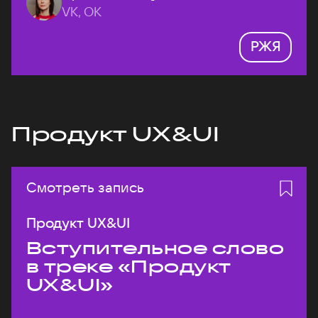
VK, ОК
РЖЯ
Продукт UX&UI
Смотреть запись
Продукт UX&UI
Вступительное слово
в треке «Продукт
UX&UI»