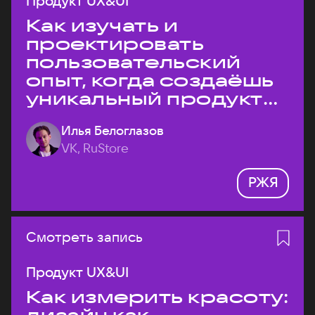
Продукт UX&UI
Как изучать и
проектировать
пользовательский
опыт, когда создаёшь
уникальный продукт
на рынке?
Илья Белоглазов
VK, RuStore
РЖЯ
Смотреть запись
Продукт UX&UI
Как измерить красоту: