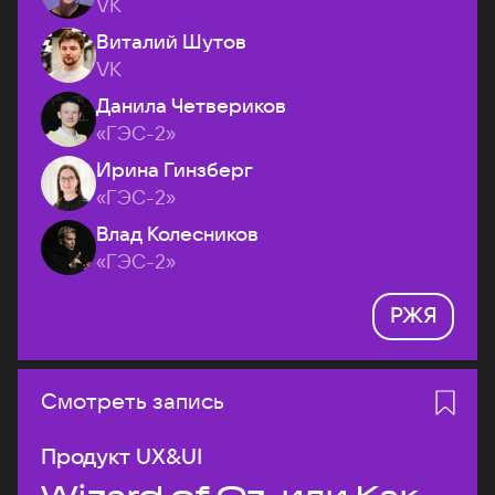
VK
Виталий Шутов
VK
Данила Четвериков
«ГЭС-2»
Ирина Гинзберг
«ГЭС-2»
Влад Колесников
«ГЭС-2»
РЖЯ
Смотреть запись
Продукт UX&UI