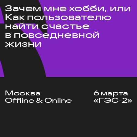
Зачем мне хобби, или
Как пользователю
найти счастье
в повседневной
жизни
Москва
6 марта
Offline & Online
«ГЭС-2»