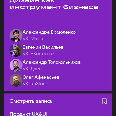
дизайн как
инструмент бизнеса
Александра Ермоленко
VK, Mail.ru
Евгений Васильев
VK, ВКонтакте
Александр Толокольников
VK, Дзен
Олег Афанасьев
VK, RuStore
Смотреть запись
Продукт UX&UI