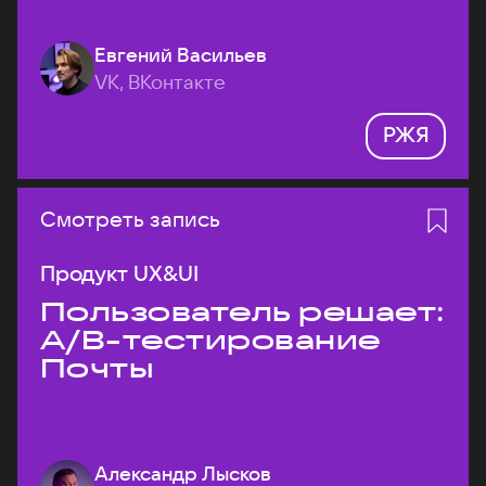
Евгений Васильев
VK, ВКонтакте
РЖЯ
Смотреть запись
Продукт UX&UI
Пользователь решает:
A/B-тестирование
Почты
Александр Лысков