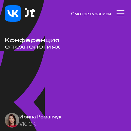
Смотреть записи
Конференция
о технологиях
Ирина Романчук
VK, ОК