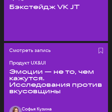
Бэкстейдж VK JT
Смотреть запись
Продукт UX&UI
Эмоции — не то, чем
кажутся.
Исследования против
вкусовщины
Софья Кузина