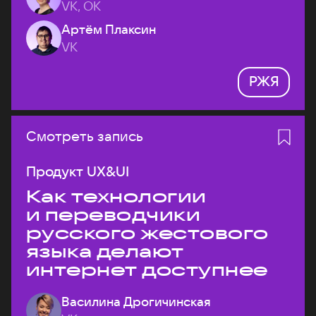
VK, ОК
Артём Плаксин
VK
РЖЯ
Смотреть запись
Продукт UX&UI
Как технологии
и переводчики
русского жестового
языка делают
интернет доступнее
Василина Дрогичинская