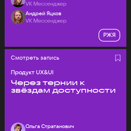
VK Мессенджер
Андрей Яцков
VK Мессенджер
РЖЯ
Смотреть запись
Продукт UX&UI
Через тернии к
звёздам доступности
Ольга Стратанович