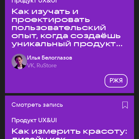
Продукт UX&UI
Как изучать и
проектировать
пользовательский
опыт, когда создаёшь
уникальный продукт
на рынке?
Илья Белоглазов
VK, RuStore
РЖЯ
Смотреть запись
Продукт UX&UI
Как измерить красоту: