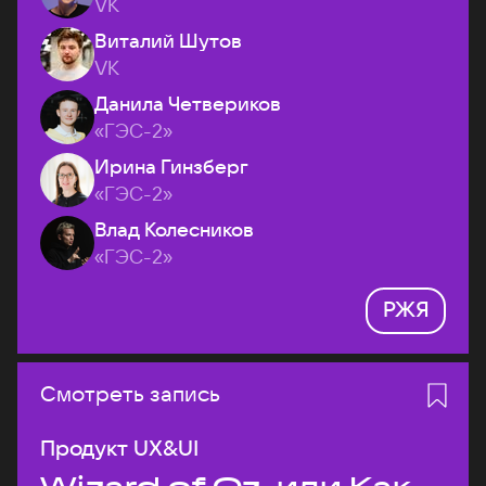
VK
Виталий Шутов
VK
Данила Четвериков
«ГЭС-2»
Ирина Гинзберг
«ГЭС-2»
Влад Колесников
«ГЭС-2»
РЖЯ
Смотреть запись
Продукт UX&UI