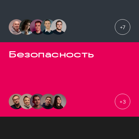
+
7
Безопасность
+
3