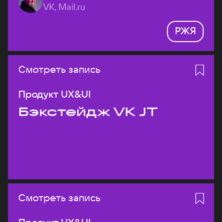
VK, Mail.ru
РЖЯ
Смотреть запись
Продукт UX&UI
Бэкстейдж VK JT
Смотреть запись