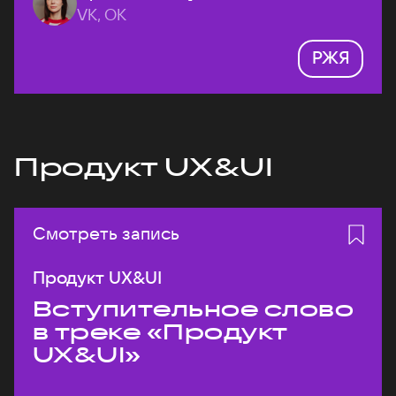
VK, ОК
РЖЯ
Продукт UX&UI
Смотреть запись
Продукт UX&UI
Вступительное слово
в треке «Продукт
UX&UI»