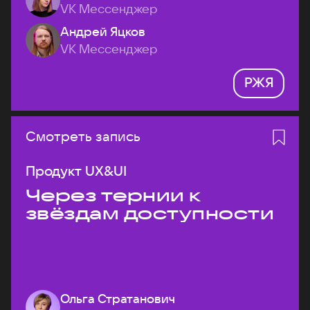
VK Мессенджер
Андрей Яцков
VK Мессенджер
РЖЯ
Смотреть запись
Продукт UX&UI
Через тернии к
звёздам доступности
Ольга Стратанович