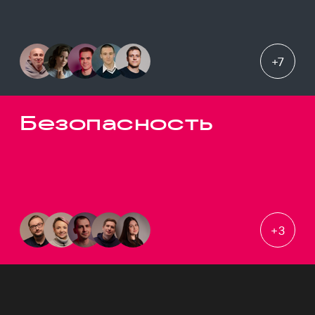
+
7
Безопасность
+
3