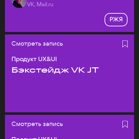
VK, Mail.ru
РЖЯ
Смотреть запись
Продукт UX&UI
Бэкстейдж VK JT
Смотреть запись