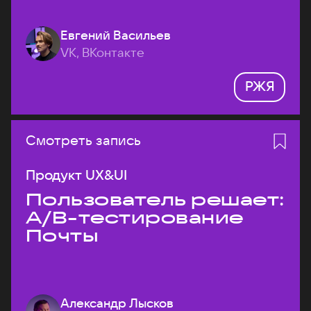
Евгений Васильев
VK, ВКонтакте
РЖЯ
Смотреть запись
Продукт UX&UI
Пользователь решает:
A/B-тестирование
Почты
Александр Лысков