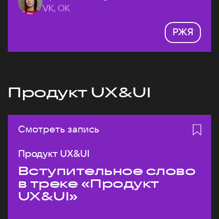
VK, ОК
РЖЯ
Продукт UX&UI
Смотреть запись
Продукт UX&UI
Вступительное слово
в треке «Продукт
UX&UI»