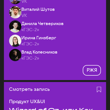
VK
Виталий Шутов
VK
Данила Четвериков
«ГЭС-2»
Ирина Гинзберг
«ГЭС-2»
Влад Колесников
«ГЭС-2»
РЖЯ
Смотреть запись
Продукт UX&UI