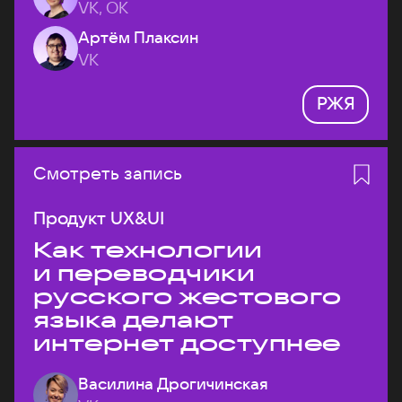
VK, ОК
Артём Плаксин
VK
РЖЯ
Смотреть запись
Продукт UX&UI
Как технологии
и переводчики
русского жестового
языка делают
интернет доступнее
Василина Дрогичинская