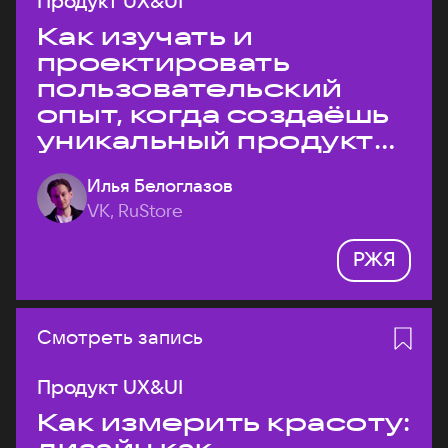
Продукт UX&UI
Как изучать и
проектировать
пользовательский
опыт, когда создаёшь
уникальный продукт
на рынке?
Илья Белоглазов
VK, RuStore
РЖЯ
Смотреть запись
Продукт UX&UI
Как измерить красоту: