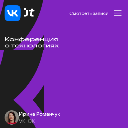
Смотреть записи
Конференция
о технологиях
Ирина Романчук
VK, ОК