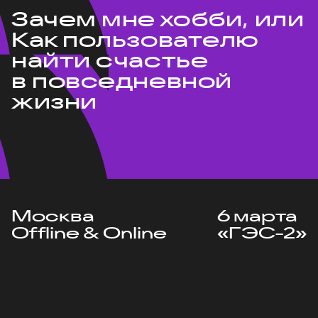
Зачем мне хобби, или
Как пользователю
найти счастье
в повседневной
жизни
Москва
6 марта
Offline & Online
«ГЭС-2»