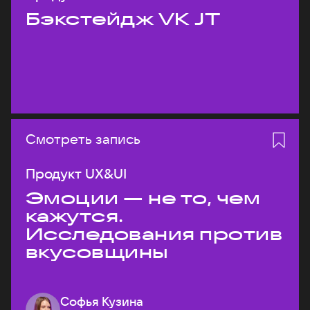
Бэкстейдж VK JT
Смотреть запись
Продукт UX&UI
Эмоции — не то, чем
кажутся.
Исследования против
вкусовщины
Софья Кузина