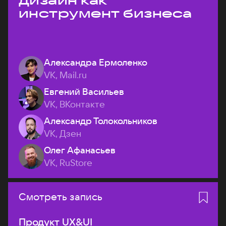
дизайн как
инструмент бизнеса
Александра Ермоленко
VK, Mail.ru
Евгений Васильев
VK, ВКонтакте
Александр Толокольников
VK, Дзен
Олег Афанасьев
VK, RuStore
Смотреть запись
Продукт UX&UI