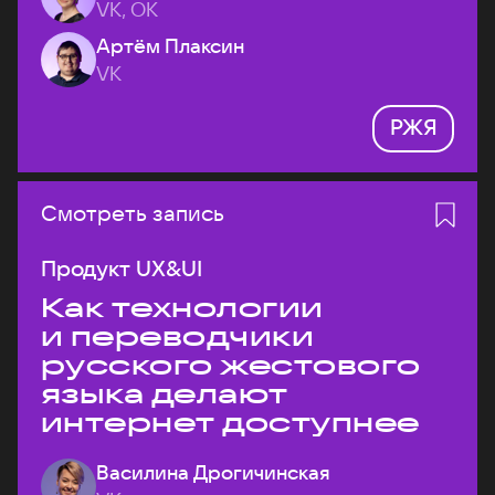
VK, ОК
Артём Плаксин
VK
РЖЯ
Смотреть запись
Продукт UX&UI
Как технологии
и переводчики
русского жестового
языка делают
интернет доступнее
Василина Дрогичинская