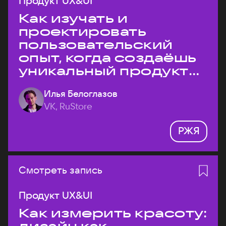
Продукт UX&UI
Как изучать и
проектировать
пользовательский
опыт, когда создаёшь
уникальный продукт
на рынке?
Илья Белоглазов
VK, RuStore
РЖЯ
Смотреть запись
Продукт UX&UI
Как измерить красоту: