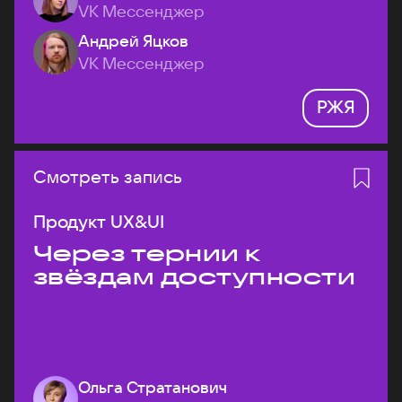
VK Мессенджер
Андрей Яцков
VK Мессенджер
РЖЯ
Смотреть запись
Продукт UX&UI
Через тернии к
звёздам доступности
Ольга Стратанович