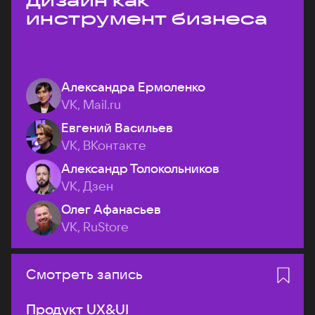
дизайн как
инструмент бизнеса
Александра Ермоленко
VK, Mail.ru
Евгений Васильев
VK, ВКонтакте
Александр Толокольников
VK, Дзен
Олег Афанасьев
VK, RuStore
Смотреть запись
Продукт UX&UI