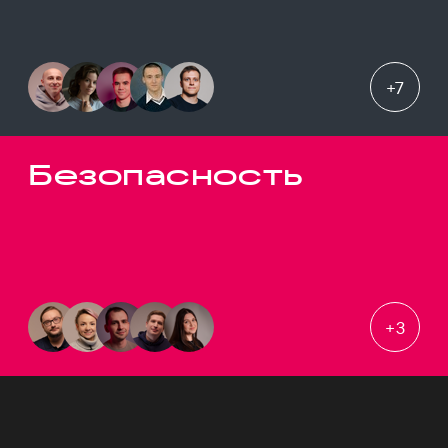
+
7
Безопасность
+
3