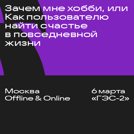
Зачем мне хобби, или
Как пользователю
найти счастье
в повседневной
жизни
Москва
6 марта
Offline & Online
«ГЭС-2»