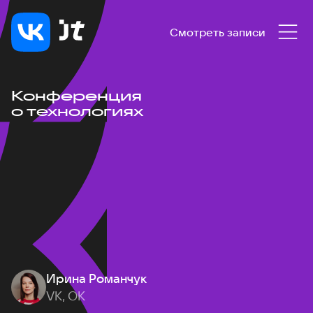
Смотреть записи
Конференция
о технологиях
Ирина Романчук
VK, ОК