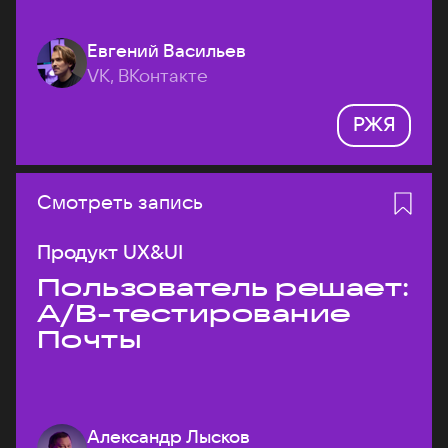
Евгений Васильев
VK, ВКонтакте
РЖЯ
Смотреть запись
Продукт UX&UI
Пользователь решает:
A/B-тестирование
Почты
Александр Лысков