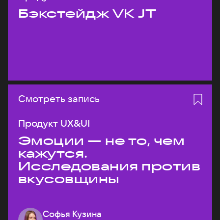
Бэкстейдж VK JT
Смотреть запись
Продукт UX&UI
Эмоции — не то, чем
кажутся.
Исследования против
вкусовщины
Софья Кузина