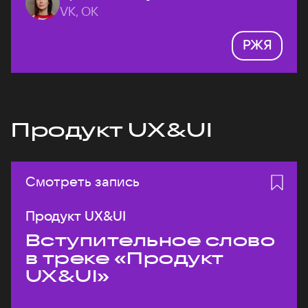
VK, ОК
РЖЯ
Продукт UX&UI
Смотреть запись
Продукт UX&UI
Вступительное слово
в треке «Продукт
UX&UI»