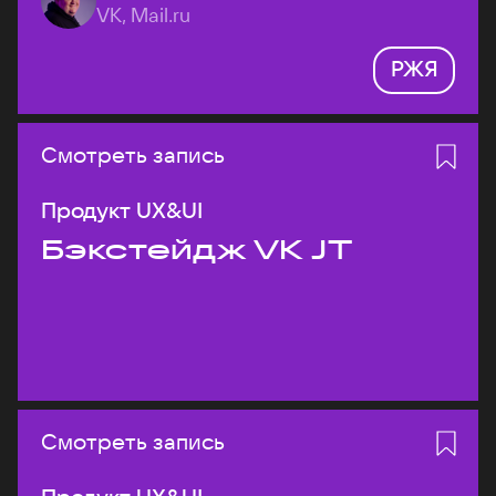
VK, Mail.ru
РЖЯ
Смотреть запись
Продукт UX&UI
Бэкстейдж VK JT
Смотреть запись