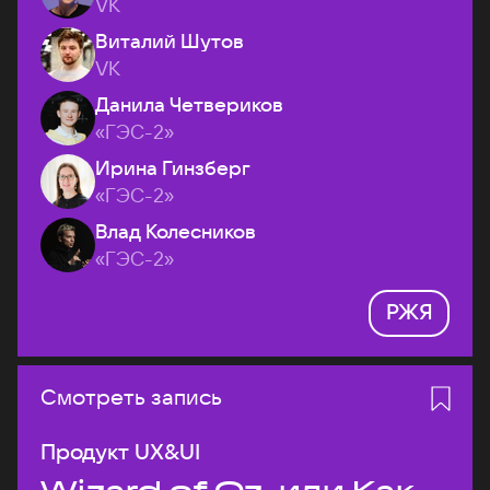
VK
Виталий Шутов
VK
Данила Четвериков
«ГЭС-2»
Ирина Гинзберг
«ГЭС-2»
Влад Колесников
«ГЭС-2»
РЖЯ
Смотреть запись
Продукт UX&UI