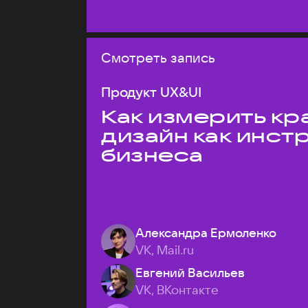
Смотреть запись
Продукт UX&UI
Как измерить кр
дизайн как инст
бизнеса
Александра Ермоленко
VK, Mail.ru
Евгений Васильев
VK, ВКонтакте