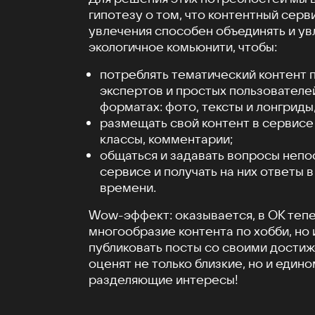
гипотезу о том, что контентный серв
увлечения способен объединять и ув
экологичное комьюнити, чтобы:
потреблять тематический контент 
экспертов и простых пользователе
форматах: фото, тексты и лонгриды,
размещать свой контент в сервисе 
классы, комментарии;
общаться и задавать вопросы непо
сервисе и получать на них ответы 
времени.
Wow-эффект: оказывается, в ОК тепе
многообразие контента по хобби, но
публиковать посты со своими дости
оценят не только близкие, но и един
разделяющие интересы!