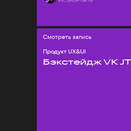
Смотреть запись
Продукт UX&UI
Бэкстейдж VK J