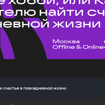
телю найти с
невной жизни
Москва
Offline & Online
ти счастье в повседневной жизни