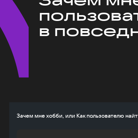
пользова
в повсед
Зачем мне хобби, или Как пользователю най