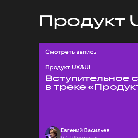
Продукт 
Смотреть запись
Продукт UX&UI
Вступительное 
в треке «Продук
Евгений Васильев
VK, ВКонтакте