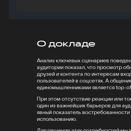
О докладе
Анализ ключевых сценариев поведен
аудитории показал, что просмотр об
друзей и контента по интересам вход
пользователей в соцсетях. А общени
единомышленниками является top-of
При этом отсутствие реакции или то
один из важнейших барьеров для ау
явный показатель востребованности 
использованию.
Для решения этих потребностей мы