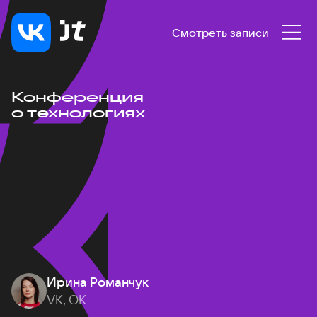
Смотреть записи
Конференция
о технологиях
Ирина Романчук
VK, ОК