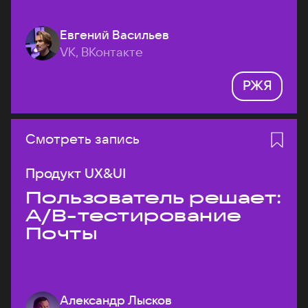
Евгений Васильев
VK, ВКонтакте
РЖЯ
Смотреть запись
Продукт UX&UI
Пользователь решает:
A/B-тестирование
Почты
Александр Лысков