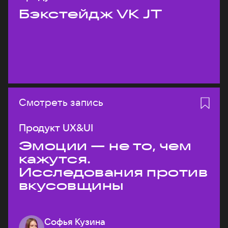
Бэкстейдж VK JT
Смотреть запись
Продукт UX&UI
Эмоции — не то, чем
кажутся.
Исследования против
вкусовщины
Софья Кузина