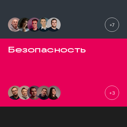
+
7
Безопасность
+
3