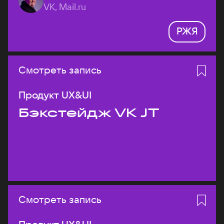
VK, Mail.ru
РЖЯ
Смотреть запись
Продукт UX&UI
Бэкстейдж VK JT
Смотреть запись