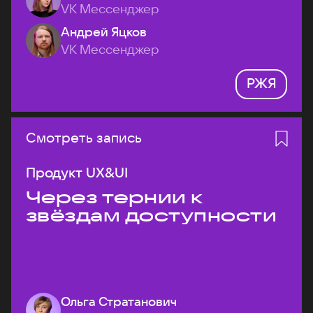
VK Мессенджер
Андрей Яцков
VK Мессенджер
РЖЯ
Смотреть запись
Продукт UX&UI
Через тернии к
звёздам доступности
Ольга Стратанович