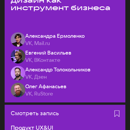
дизайн как
инструмент бизнеса
Александра Ермоленко
VK, Mail.ru
Евгений Васильев
VK, ВКонтакте
Александр Толокольников
VK, Дзен
Олег Афанасьев
VK, RuStore
Смотреть запись
Продукт UX&UI