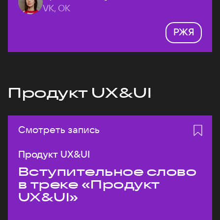
VK, ОК
РЖЯ
Продукт UX&UI
Смотреть запись
Продукт UX&UI
Вступительное слово
в треке «Продукт
UX&UI»