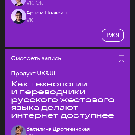
VK, ОК
Артём Плаксин
VK
РЖЯ
Смотреть запись
Продукт UX&UI
Как технологии
и переводчики
русского жестового
языка делают
интернет доступнее
Василина Дрогичинская