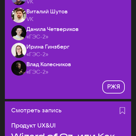
VK
Виталий Шутов
VK
Данила Четвериков
«ГЭС-2»
Ирина Гинзберг
«ГЭС-2»
Влад Колесников
«ГЭС-2»
РЖЯ
Смотреть запись
Продукт UX&UI