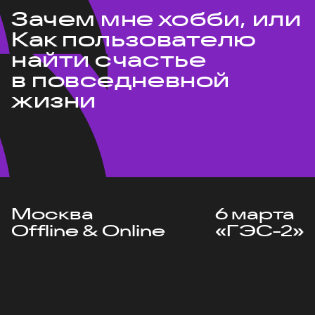
Зачем мне хобби, или
Как пользователю
найти счастье
в повседневной
жизни
Москва
6 марта
Offline & Online
«ГЭС-2»