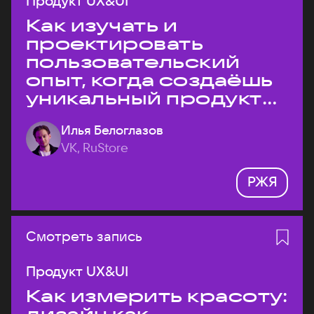
Продукт UX&UI
Как изучать и
проектировать
пользовательский
опыт, когда создаёшь
уникальный продукт
на рынке?
Илья Белоглазов
VK, RuStore
РЖЯ
Смотреть запись
Продукт UX&UI
Как измерить красоту: