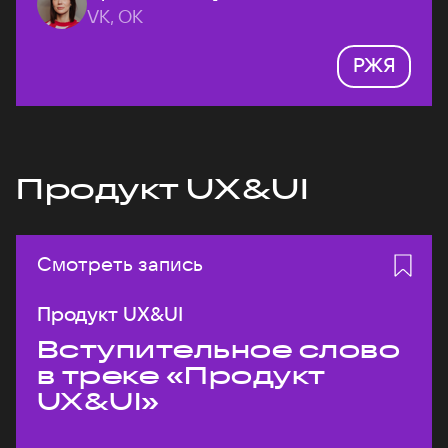
VK, ОК
РЖЯ
Продукт UX&UI
Смотреть запись
Продукт UX&UI
Вступительное слово
в треке «Продукт
UX&UI»