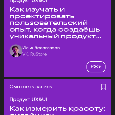
Продукт UX&UI
Как изучать и
проектировать
пользовательский
опыт, когда создаёшь
уникальный продукт
на рынке?
Илья Белоглазов
VK, RuStore
РЖЯ
Смотреть запись
Продукт UX&UI
Как измерить красоту: