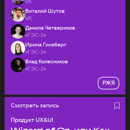
VK
Виталий Шутов
VK
Данила Четвериков
«ГЭС-2»
Ирина Гинзберг
«ГЭС-2»
Влад Колесников
«ГЭС-2»
РЖЯ
Смотреть запись
Продукт UX&UI