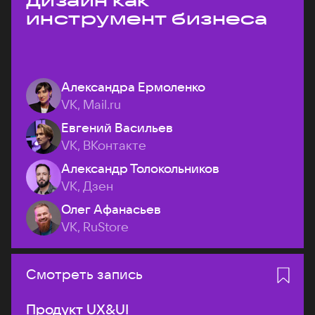
дизайн как
инструмент бизнеса
Александра Ермоленко
VK, Mail.ru
Евгений Васильев
VK, ВКонтакте
Александр Толокольников
VK, Дзен
Олег Афанасьев
VK, RuStore
Смотреть запись
Продукт UX&UI