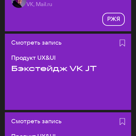
VK, Mail.ru
РЖЯ
Смотреть запись
Продукт UX&UI
Бэкстейдж VK JT
Смотреть запись