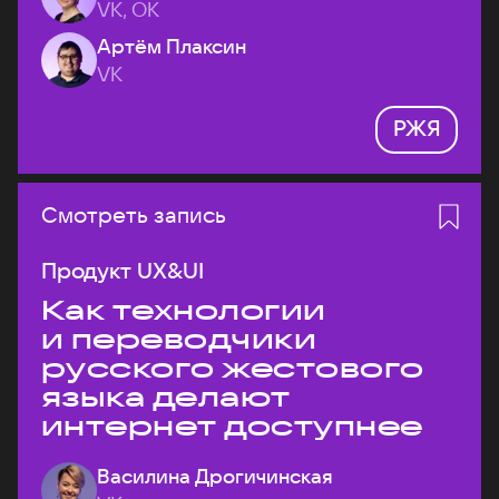
VK, ОК
Артём Плаксин
VK
РЖЯ
Смотреть запись
Продукт UX&UI
Как технологии
и переводчики
русского жестового
языка делают
интернет доступнее
Василина Дрогичинская