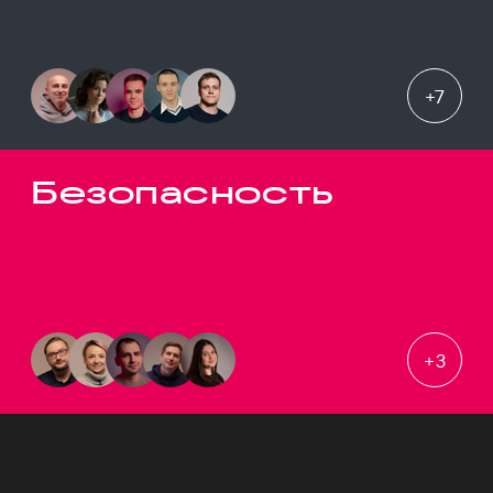
+
7
Безопасность
+
3