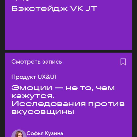
Бэкстейдж VK JT
Смотреть запись
Продукт UX&UI
Эмоции — не то, чем
кажутся.
Исследования против
вкусовщины
Софья Кузина