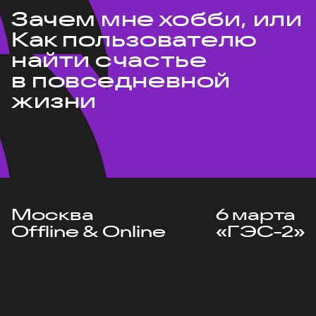
Зачем мне хобби, или
Как пользователю
найти счастье
в повседневной
жизни
Москва
6 марта
Offline & Online
«ГЭС-2»