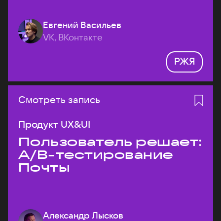
Евгений Васильев
VK, ВКонтакте
РЖЯ
Смотреть запись
Продукт UX&UI
Пользователь решает:
A/B-тестирование
Почты
Александр Лысков