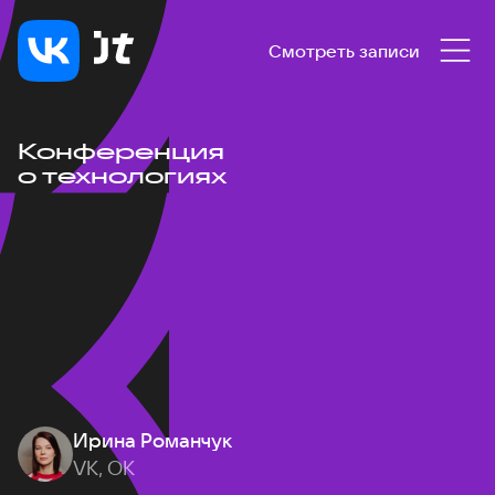
Смотреть записи
Конференция
о технологиях
Ирина Романчук
VK, ОК