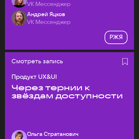
VK Мессенджер
Андрей Яцков
VK Мессенджер
РЖЯ
Смотреть запись
Продукт UX&UI
Через тернии к
звёздам доступности
Ольга Стратанович