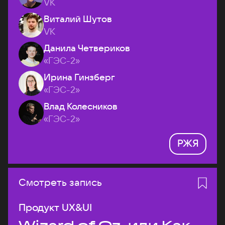
VK
Виталий Шутов
VK
Данила Четвериков
«ГЭС-2»
Ирина Гинзберг
«ГЭС-2»
Влад Колесников
«ГЭС-2»
РЖЯ
Смотреть запись
Продукт UX&UI