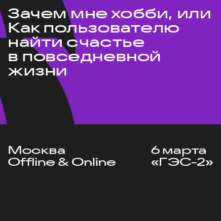
Зачем мне хобби, или
Как пользователю
найти счастье
в повседневной
жизни
Москва
6 марта
Offline & Online
«ГЭС-2»