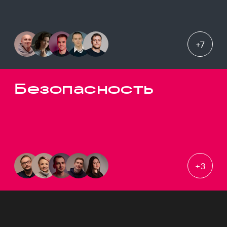
+
7
Безопасность
+
3