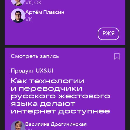
VK, ОК
Артём Плаксин
VK
РЖЯ
Смотреть запись
Продукт UX&UI
Как технологии
и переводчики
русского жестового
языка делают
интернет доступнее
Василина Дрогичинская