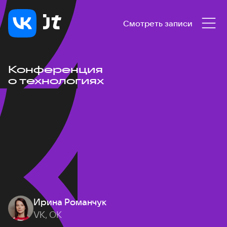
Смотреть записи
Конференция
о технологиях
Ирина Романчук
VK, ОК