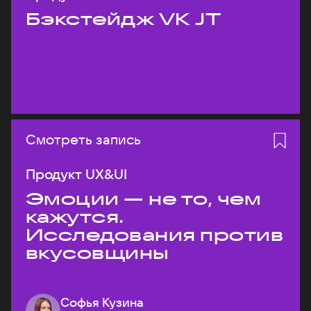
Бэкстейдж VK JT
Смотреть запись
Продукт UX&UI
Эмоции — не то, чем
кажутся.
Исследования против
вкусовщины
Софья Кузина