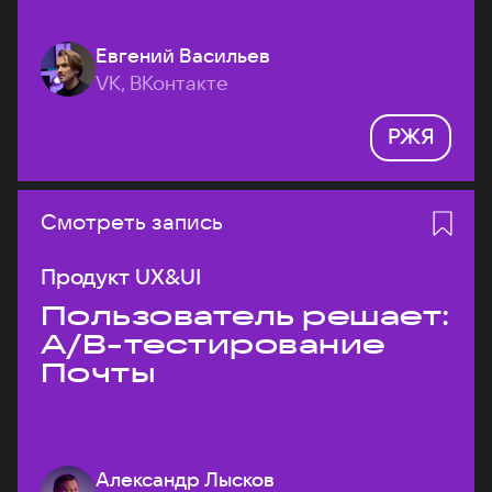
Евгений Васильев
VK, ВКонтакте
РЖЯ
Смотреть запись
Продукт UX&UI
Пользователь решает:
A/B-тестирование
Почты
Александр Лысков