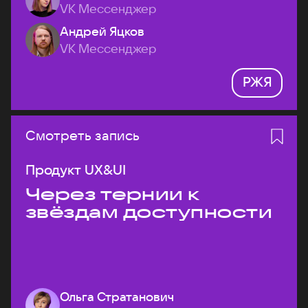
VK Мессенджер
Андрей Яцков
VK Мессенджер
РЖЯ
Смотреть запись
Продукт UX&UI
Через тернии к
звёздам доступности
Ольга Стратанович