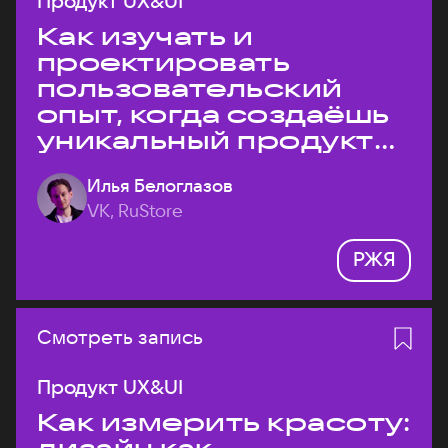
Продукт UX&UI
Как изучать и
проектировать
пользовательский
опыт, когда создаёшь
уникальный продукт
на рынке?
Илья Белоглазов
VK, RuStore
РЖЯ
Смотреть запись
Продукт UX&UI
Как измерить красоту: