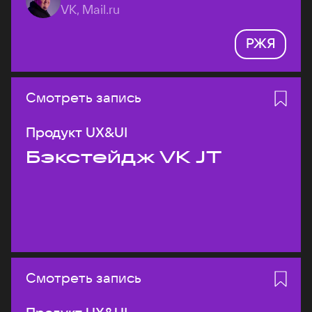
VK, Mail.ru
РЖЯ
Смотреть запись
Продукт UX&UI
Бэкстейдж VK JT
Смотреть запись