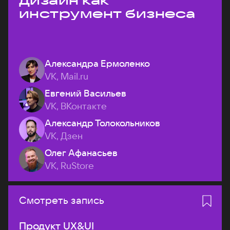
дизайн как
инструмент бизнеса
Александра Ермоленко
VK, Mail.ru
Евгений Васильев
VK, ВКонтакте
Александр Толокольников
VK, Дзен
Олег Афанасьев
VK, RuStore
Смотреть запись
Продукт UX&UI