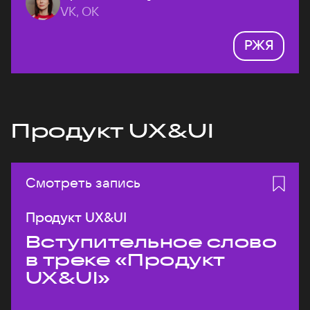
VK, ОК
РЖЯ
Продукт UX&UI
Смотреть запись
Продукт UX&UI
Вступительное слово
в треке «Продукт
UX&UI»