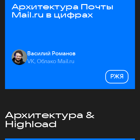
Архитектура Почты
Mail.ru в цифрах
Василий Романов
VK, Облако Mail.ru
РЖЯ
Архитектура &
Highload