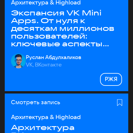
Архитектура & Highload
Экспансия VK Mini
Apps. От нуля к
десяткам миллионов
пользователей:
ключевые аспекты
архитектуры
Руслан Абдулхаликов
VK, ВКонтакте
РЖЯ
Смотреть запись
Архитектура & Highload
Архитектура