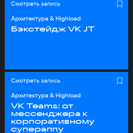
Смотреть запись
Архитектура & Highload
Бэкстейдж VK JT
Смотреть запись
Архитектура & Highload
VK Teams: от
мессенджера к
корпоративному
супераппу