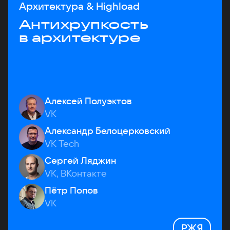
Архитектура & Highload
Антихрупкость
в архитектуре
Алексей Полуэктов
VK
Александр Белоцерковский
VK Tech
Сергей Ляджин
VK, ВКонтакте
Пётр Попов
VK
РЖЯ