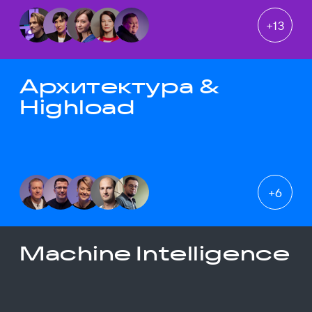
+
13
Архитектура &
Highload
+
6
Machine Intelligence