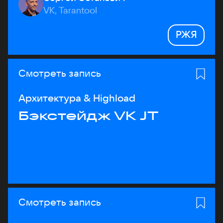
VK, Tarantool
РЖЯ
Смотреть запись
Архитектура & Highload
Бэкстейдж VK JT
Смотреть запись