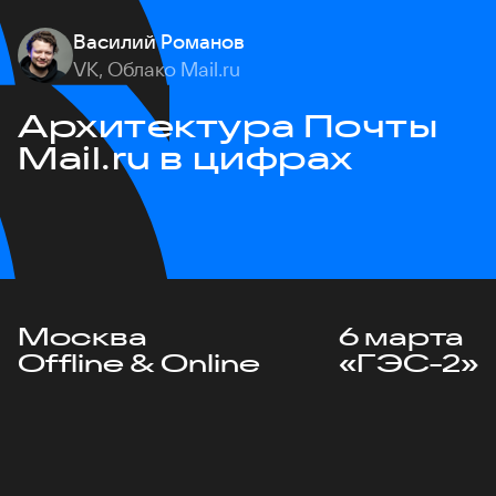
Василий Романов
VK, Облако Mail.ru
Архитектура Почты
Mail.ru в цифрах
Москва
6 марта
Offline & Online
«ГЭС-2»