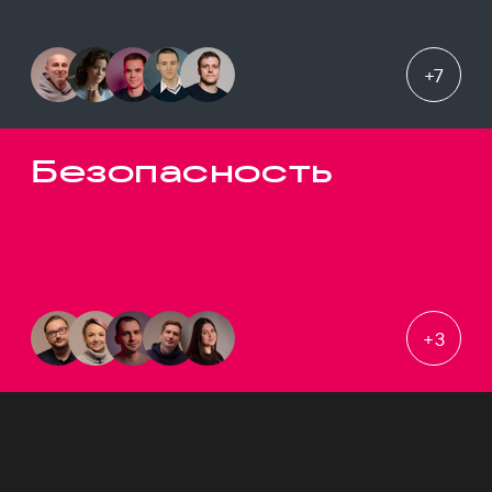
+
7
Безопасность
+
3