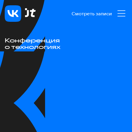
Смотреть записи
Конференция
о технологиях