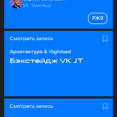
VK, Tarantool
РЖЯ
Смотреть запись
Архитектура & Highload
Бэкстейдж VK JT
Смотреть запись