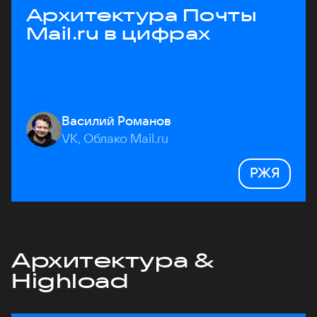
Архитектура Почты
Mail.ru в цифрах
Василий Романов
VK, Облако Mail.ru
РЖЯ
Архитектура &
Highload