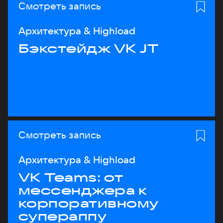
Смотреть запись
Архитектура & Highload
Бэкстейдж VK JT
Смотреть запись
Архитектура & Highload
VK Teams: от
мессенджера к
корпоративному
супераппу