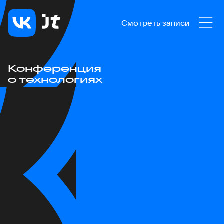
Смотреть записи
Конференция
о технологиях