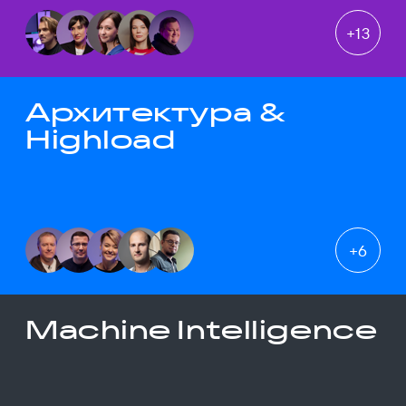
+
13
Архитектура &
Highload
+
6
Machine Intelligence