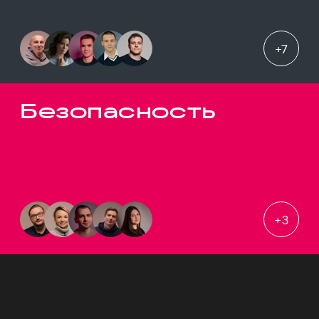
+
7
Безопасность
+
3