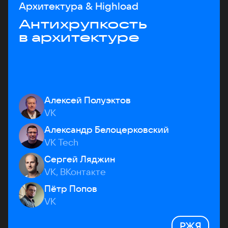
Архитектура & Highload
Антихрупкость
в архитектуре
Алексей Полуэктов
VK
Александр Белоцерковский
VK Tech
Сергей Ляджин
VK, ВКонтакте
Пётр Попов
VK
РЖЯ