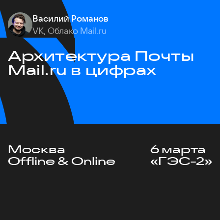
Василий Романов
VK, Облако Mail.ru
Архитектура Почты
Mail.ru в цифрах
Москва
6 марта
Offline & Online
«ГЭС-2»