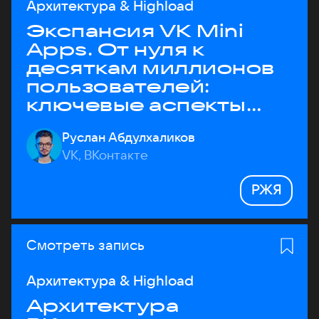
Архитектура & Highload
Экспансия VK Mini
Apps. От нуля к
десяткам миллионов
пользователей:
ключевые аспекты
архитектуры
Руслан Абдулхаликов
VK, ВКонтакте
РЖЯ
Смотреть запись
Архитектура & Highload
Архитектура