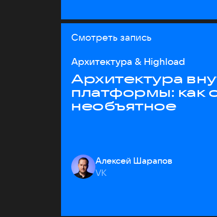
Смотреть запись
Архитектура & Highload
Архитектура вн
платформы: как 
необъятное
Алексей Шарапов
VK