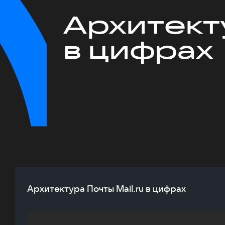
Архитекту
в цифрах
Архитектура Почты Mail.ru в цифрах