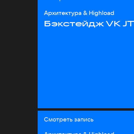
Архитектура & Highload
Бэкстейдж VK J
Смотреть запись