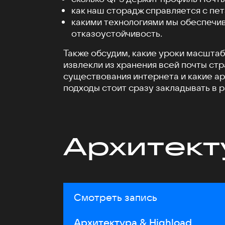
как наш сторадж справляется с пе
какими технологиями мы обеспечи
отказоустойчивость.
Также обсудим, какие уроки масшта
извлекли из хранения всей почты стр
существования интернета и какие а
подходы стоит сразу закладывать в 
Архитект
Смотреть запись
Архитектура & Highload