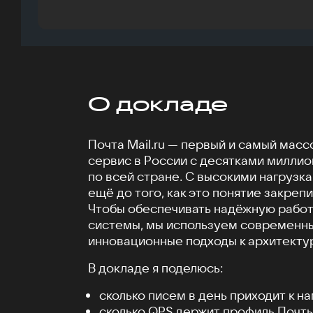
О докладе
Почта Mail.ru — первый и самый мас
сервис в России с десятками миллио
по всей стране. С высокими нагрузк
ещё до того, как это понятие закреп
Чтобы обеспечивать надёжную работ
системы, мы используем современны
инновационные подходы к архитекту
В докладе я поделюсь:
сколько писем в день приходит к на
сколько QPS держит профиль Почты