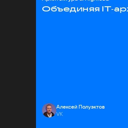
Объединяя IT‑ар
Алексей Полуэктов
VK