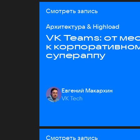
Смотреть запись
Архитектура & Highload
VK Teams: от м
к корпоративно
супераппу
Евгений Макархин
VK Tech
Смотреть запись