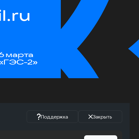
.ru
6 марта
«ГЭС-2»
Поддержка
Закрыть