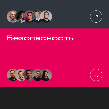
+
7
Безопасность
+
3