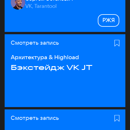
VK, Tarantool
РЖЯ
Смотреть запись
Архитектура & Highload
Бэкстейдж VK JT
Смотреть запись