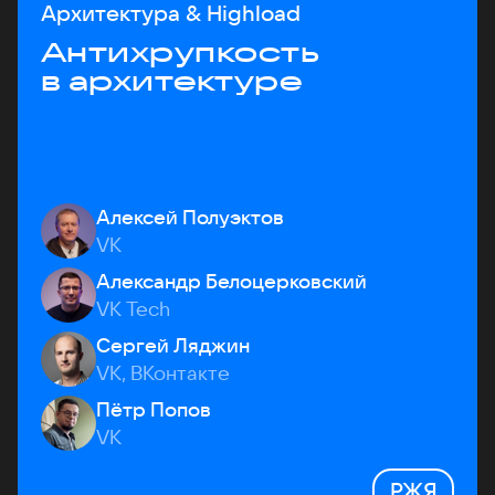
Архитектура & Highload
Антихрупкость
в архитектуре
Алексей Полуэктов
VK
Александр Белоцерковский
VK Tech
Сергей Ляджин
VK, ВКонтакте
Пётр Попов
VK
РЖЯ