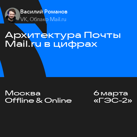
Василий Романов
VK, Облако Mail.ru
Архитектура Почты
Mail.ru в цифрах
Москва
6 марта
Offline & Online
«ГЭС-2»