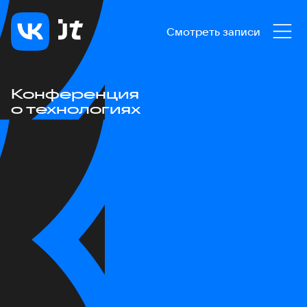
Смотреть записи
Конференция
о технологиях