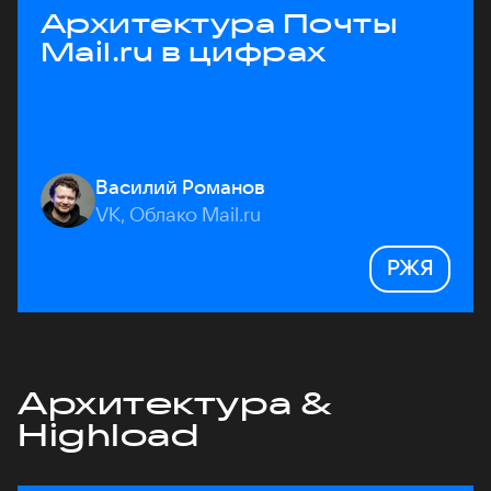
Архитектура Почты
Mail.ru в цифрах
Василий Романов
VK, Облако Mail.ru
РЖЯ
Архитектура &
Highload