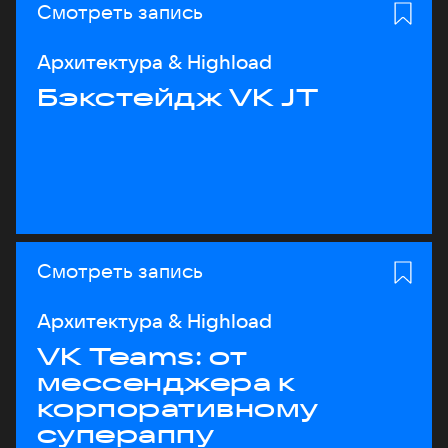
Смотреть запись
Архитектура & Highload
Бэкстейдж VK JT
Смотреть запись
Архитектура & Highload
VK Teams: от
мессенджера к
корпоративному
супераппу