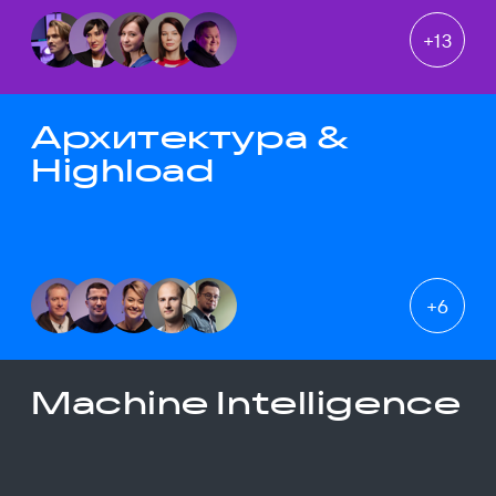
+
13
Архитектура &
Highload
+
6
Machine Intelligence