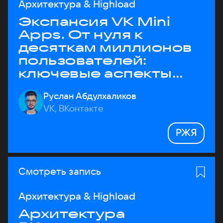
Архитектура & Highload
Экспансия VK Mini
Apps. От нуля к
десяткам миллионов
пользователей:
ключевые аспекты
архитектуры
Руслан Абдулхаликов
VK, ВКонтакте
РЖЯ
Смотреть запись
Архитектура & Highload
Архитектура