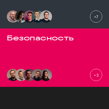
+
7
Безопасность
+
3