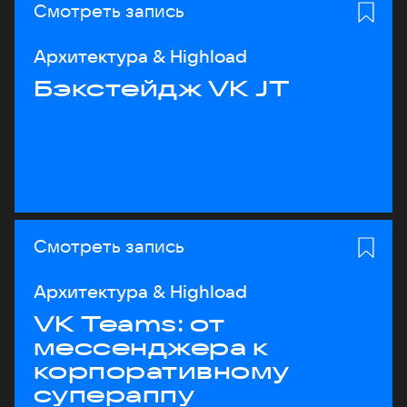
Смотреть запись
Архитектура & Highload
Бэкстейдж VK JT
Смотреть запись
Архитектура & Highload
VK Teams: от
мессенджера к
корпоративному
супераппу