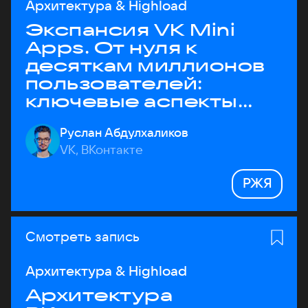
Архитектура & Highload
Экспансия VK Mini
Apps. От нуля к
десяткам миллионов
пользователей:
ключевые аспекты
архитектуры
Руслан Абдулхаликов
VK, ВКонтакте
РЖЯ
Смотреть запись
Архитектура & Highload
Архитектура