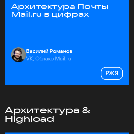
Архитектура Почты
Mail.ru в цифрах
Василий Романов
VK, Облако Mail.ru
РЖЯ
Архитектура &
Highload