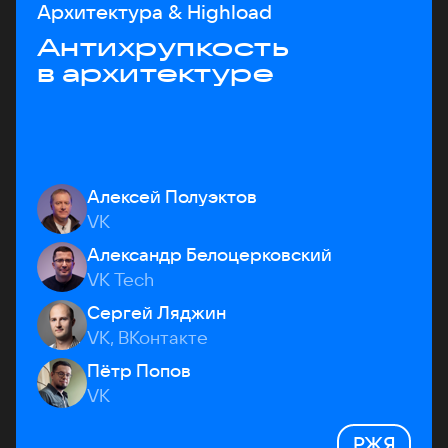
Архитектура & Highload
Антихрупкость
в архитектуре
Алексей Полуэктов
VK
Александр Белоцерковский
VK Tech
Сергей Ляджин
VK, ВКонтакте
Пётр Попов
VK
РЖЯ