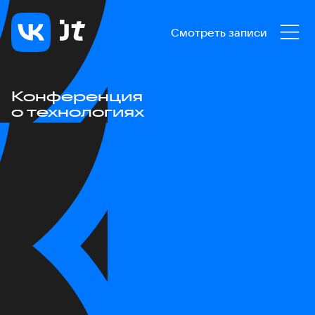
Смотреть записи
Конференция
о технологиях