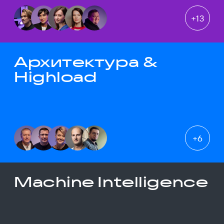
+
13
Архитектура &
Highload
+
6
Machine Intelligence