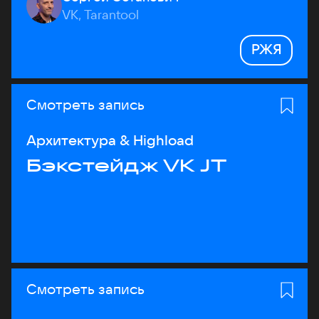
VK, Tarantool
РЖЯ
Смотреть запись
Архитектура & Highload
Бэкстейдж VK JT
Смотреть запись