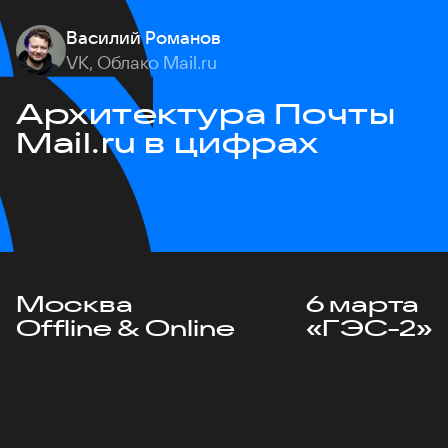
Василий Романов
VK, Облако Mail.ru
Архитектура Почты
Mail.ru в цифрах
Москва
6 марта
Offline & Online
«ГЭС-2»