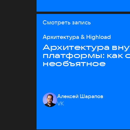
Смотреть запись
Архитектура & Highload
Архитектура вн
платформы: как 
необъятное
Алексей Шарапов
VK