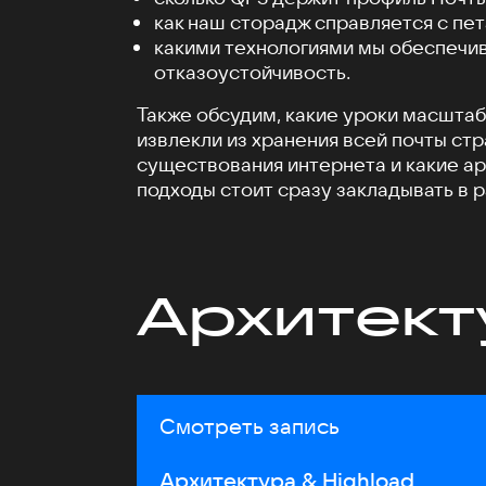
как наш сторадж справляется с пе
какими технологиями мы обеспечи
отказоустойчивость.
Также обсудим, какие уроки масшта
извлекли из хранения всей почты стр
существования интернета и какие а
подходы стоит сразу закладывать в 
Архитект
Смотреть запись
Архитектура & Highload