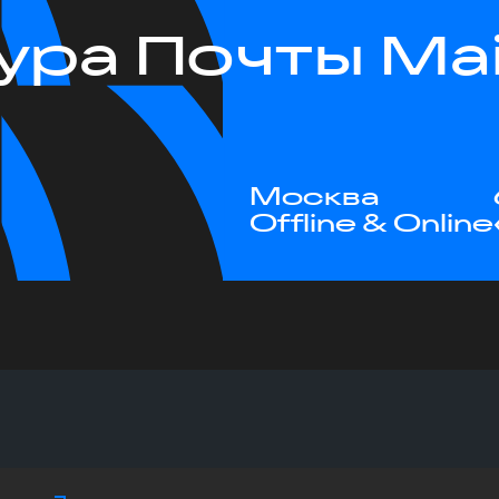
ра Почты Mail
Москва
Offline & Online