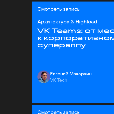
Смотреть запись
Архитектура & Highload
VK Teams: от м
к корпоративно
супераппу
Евгений Макархин
VK Tech
Смотреть запись