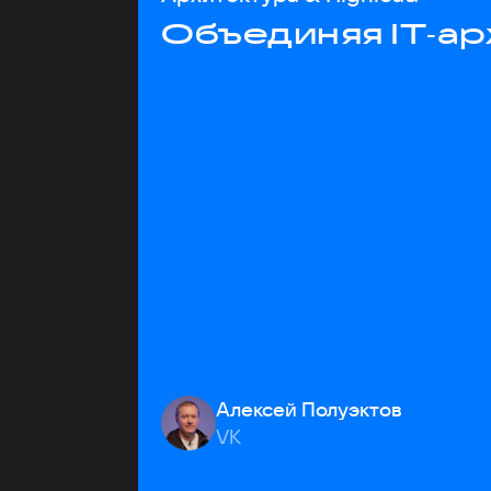
Объединяя IT‑ар
Алексей Полуэктов
VK