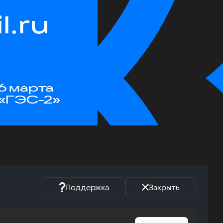
.ru
6 марта
«ГЭС-2»
Поддержка
Закрыть