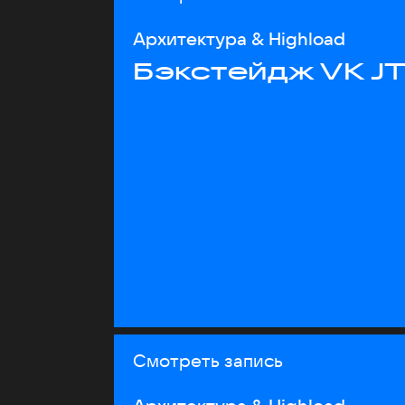
Архитектура & Highload
Бэкстейдж VK J
Смотреть запись