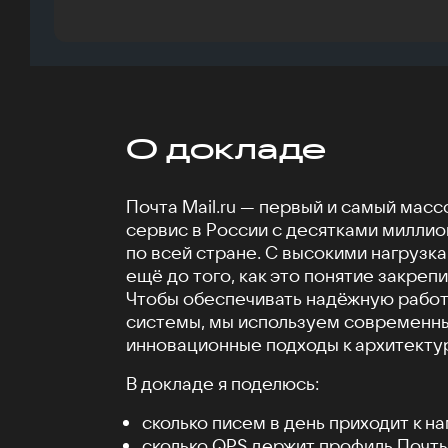
О докладе
Почта Mail.ru — первый и самый мас
сервис в России с десятками миллио
по всей стране. С высокими нагрузк
ещё до того, как это понятие закреп
Чтобы обеспечивать надёжную работ
системы, мы используем современны
инновационные подходы к архитекту
В докладе я поделюсь:
сколько писем в день приходит к на
сколько QPS держит профиль Почты