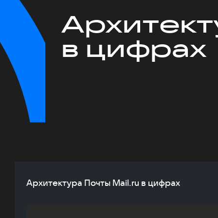
Архитекту
в цифрах
Архитектура Почты Mail.ru в цифрах