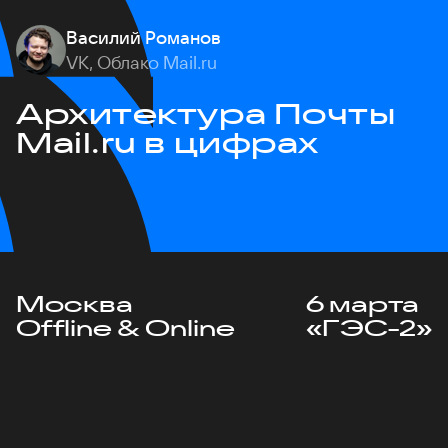
Василий Романов
VK, Облако Mail.ru
Архитектура Почты
Mail.ru в цифрах
Москва
6 марта
Offline & Online
«ГЭС-2»