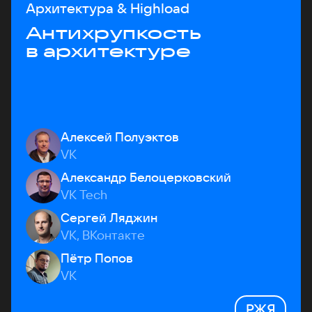
Архитектура & Highload
Антихрупкость
в архитектуре
Алексей Полуэктов
VK
Александр Белоцерковский
VK Tech
Сергей Ляджин
VK, ВКонтакте
Пётр Попов
VK
РЖЯ