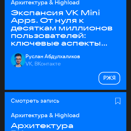
Архитектура & Highload
Экспансия VK Mini
Apps. От нуля к
десяткам миллионов
пользователей:
ключевые аспекты
архитектуры
Руслан Абдулхаликов
VK, ВКонтакте
РЖЯ
Смотреть запись
Архитектура & Highload
Архитектура