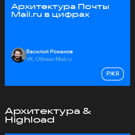
Архитектура Почты
Mail.ru в цифрах
Василий Романов
VK, Облако Mail.ru
РЖЯ
Архитектура &
Highload