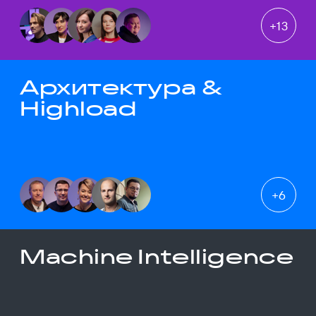
+
13
Архитектура &
Highload
+
6
Machine Intelligence