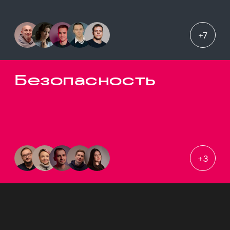
+
7
Безопасность
+
3