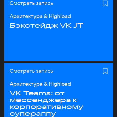
Смотреть запись
Архитектура & Highload
Бэкстейдж VK JT
Смотреть запись
Архитектура & Highload
VK Teams: от
мессенджера к
корпоративному
супераппу