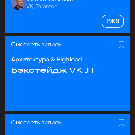
VK, Tarantool
РЖЯ
Смотреть запись
Архитектура & Highload
Бэкстейдж VK JT
Смотреть запись