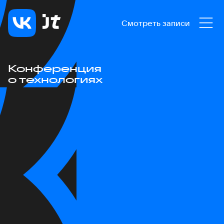
Смотреть записи
Конференция
о технологиях