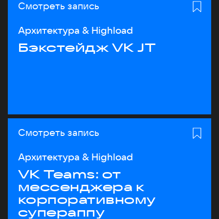
Смотреть запись
Архитектура & Highload
Бэкстейдж VK JT
Смотреть запись
Архитектура & Highload
VK Teams: от
мессенджера к
корпоративному
супераппу