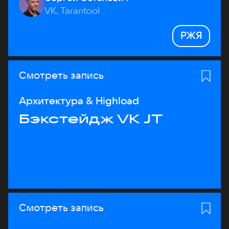
VK, Tarantool
РЖЯ
Смотреть запись
Архитектура & Highload
Бэкстейдж VK JT
Смотреть запись