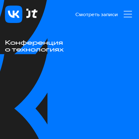
Смотреть записи
Конференция
о технологиях