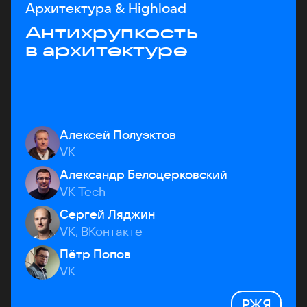
Архитектура & Highload
Антихрупкость
в архитектуре
Алексей Полуэктов
VK
Александр Белоцерковский
VK Tech
Сергей Ляджин
VK, ВКонтакте
Пётр Попов
VK
РЖЯ