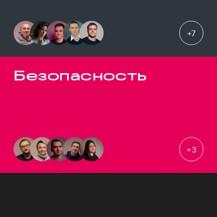
+
7
Безопасность
+
3