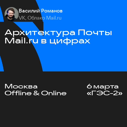
Василий Романов
VK, Облако Mail.ru
Архитектура Почты
Mail.ru в цифрах
Москва
6 марта
Offline & Online
«ГЭС-2»