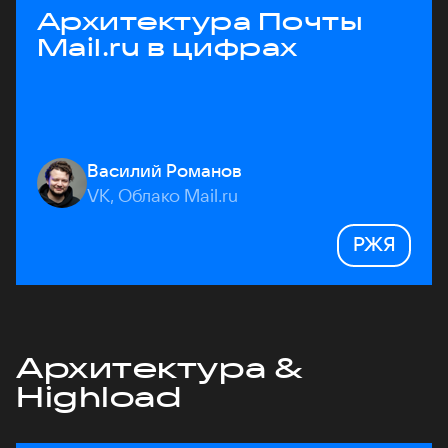
Архитектура Почты
Mail.ru в цифрах
Василий Романов
VK, Облако Mail.ru
РЖЯ
Архитектура &
Highload