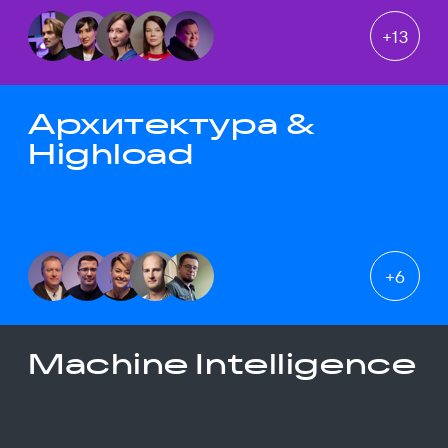
+
13
Архитектура &
Highload
+
6
Machine Intelligence