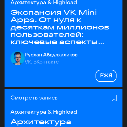
Архитектура & Highload
Экспансия VK Mini
Apps. От нуля к
десяткам миллионов
пользователей:
ключевые аспекты
архитектуры
Руслан Абдулхаликов
VK, ВКонтакте
РЖЯ
Смотреть запись
Архитектура & Highload
Архитектура