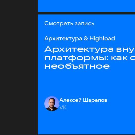
Смотреть запись
Архитектура & Highload
Архитектура вн
платформы: как 
необъятное
Алексей Шарапов
VK