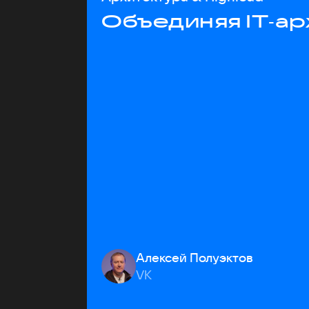
Объединяя IT‑ар
Алексей Полуэктов
VK