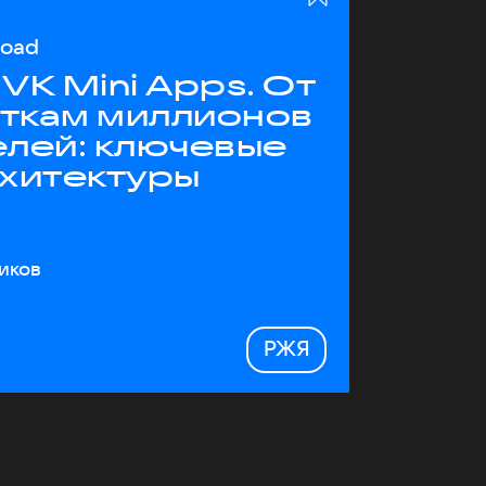
load
VK Mini Apps. От
яткам миллионов
елей: ключевые
рхитектуры
иков
РЖЯ