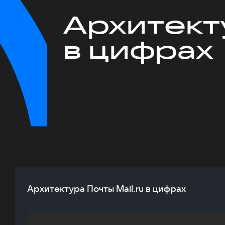
Архитекту
в цифрах
Архитектура Почты Mail.ru в цифрах