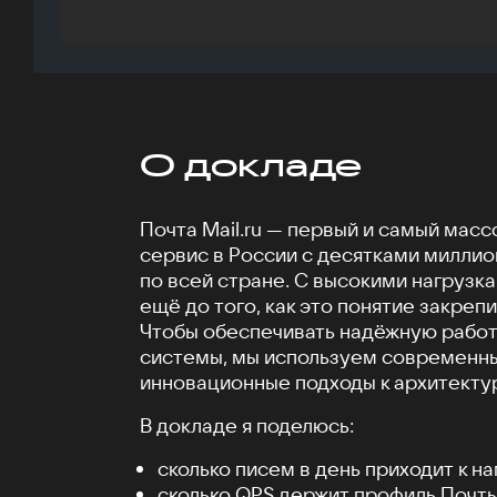
О докладе
Почта Mail.ru — первый и самый мас
сервис в России с десятками миллио
по всей стране. С высокими нагрузк
ещё до того, как это понятие закреп
Чтобы обеспечивать надёжную работ
системы, мы используем современны
инновационные подходы к архитекту
В докладе я поделюсь:
сколько писем в день приходит к на
сколько QPS держит профиль Почты