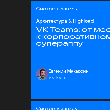
Смотреть запись
Архитектура & Highload
VK Teams: от м
к корпоративно
супераппу
Евгений Макархин
VK Tech
Смотреть запись