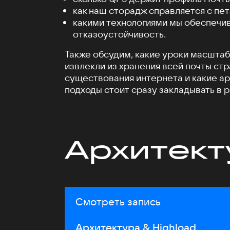
как наш сторадж справляется с пе
какими технологиями мы обеспечи
отказоустойчивость.
Также обсудим, какие уроки масшта
извлекли из хранения всей почты стр
существования интернета и какие а
подходы стоит сразу закладывать в 
Архитект
Смотреть запись
Архитектура & Highload