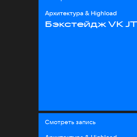
Архитектура & Highload
Бэкстейдж VK J
Смотреть запись