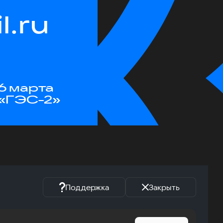
.ru
6 марта
«ГЭС-2»
Поддержка
Закрыть