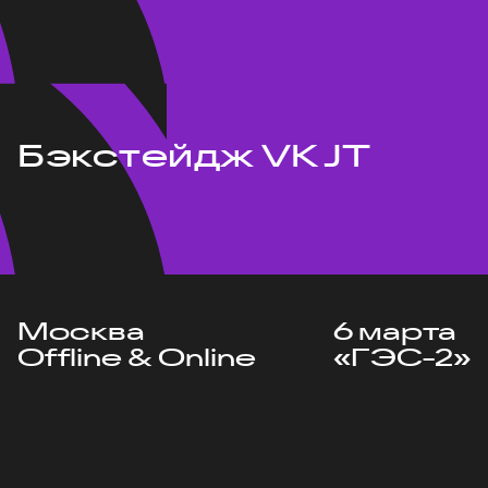
Бэкстейдж VK JT
Москва
6 марта
Offline & Online
«ГЭС-2»