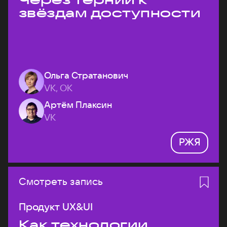
звёздам доступности
Ольга Стратанович
VK, ОК
Артём Плаксин
VK
РЖЯ
Смотреть запись
Продукт UX&UI
Как технологии