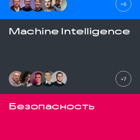
+
6
Machine Intelligence
+
7
Безопасность