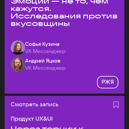
Эмоции — не то, чем
кажутся.
Исследования против
вкусовщины
Софья Кузина
VK Мессенджер
Андрей Яцков
VK Мессенджер
РЖЯ
Смотреть запись
Продукт UX&UI
Через тернии к