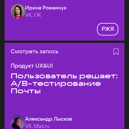
Ирина Романчук
VK, ОК
РЖЯ
Смотреть запись
Продукт UX&UI
Пользователь решает:
A/B-тестирование
Почты
Александр Лысков
VK, Mail.ru