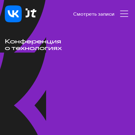
Смотреть записи
Конференция
о технологиях