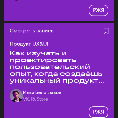
РЖЯ
Смотреть запись
Продукт UX&UI
Как изучать и
проектировать
пользовательский
опыт, когда создаёшь
уникальный продукт
на рынке?
Илья Белоглазов
VK, RuStore
РЖЯ