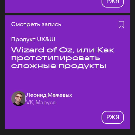
РЖЯ
Смотреть запись
Продукт UX&UI
Wizard of Oz, или Как
прототипировать
сложные продукты
Леонид Межевых
VK, Маруся
РЖЯ