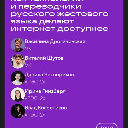
и переводчики
русского жестового
языка делают
интернет доступнее
Василина Дрогичинская
VK
Виталий Шутов
VK
Данила Четвериков
«ГЭС-2»
Ирина Гинзберг
«ГЭС-2»
Влад Колесников
«ГЭС-2»