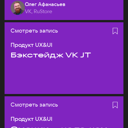
Олег Афанасьев
VK, RuStore
Смотреть запись
Продукт UX&UI
Бэкстейдж VK JT
Смотреть запись
Продукт UX&UI