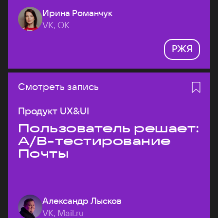
Ирина Романчук
VK, ОК
РЖЯ
Смотреть запись
Продукт UX&UI
Пользователь решает:
A/B-тестирование
Почты
Александр Лысков
VK, Mail.ru