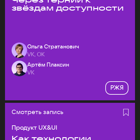
звёздам доступности
Ольга Стратанович
VK, ОК
Артём Плаксин
VK
РЖЯ
Смотреть запись
Продукт UX&UI
Как технологии