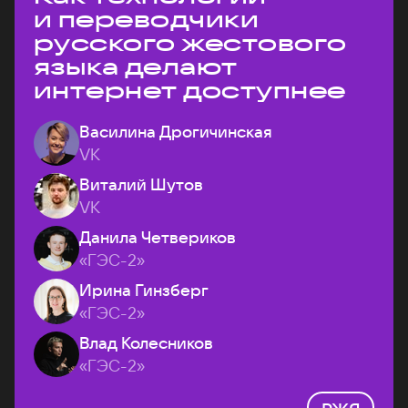
и переводчики
русского жестового
языка делают
интернет доступнее
Василина Дрогичинская
VK
Виталий Шутов
VK
Данила Четвериков
«ГЭС-2»
Ирина Гинзберг
«ГЭС-2»
Влад Колесников
«ГЭС-2»