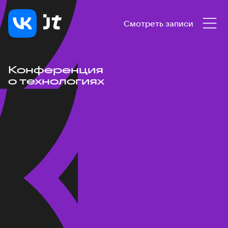
Смотреть записи
Конференция
о технологиях