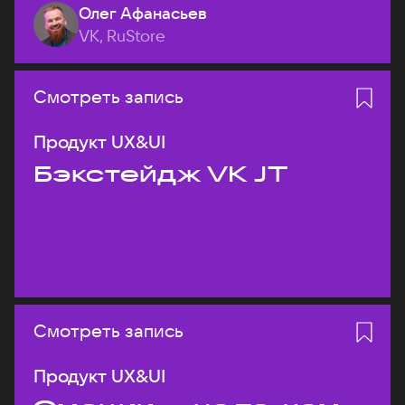
Олег Афанасьев
VK, RuStore
Смотреть запись
Продукт UX&UI
Бэкстейдж VK JT
Смотреть запись
Продукт UX&UI