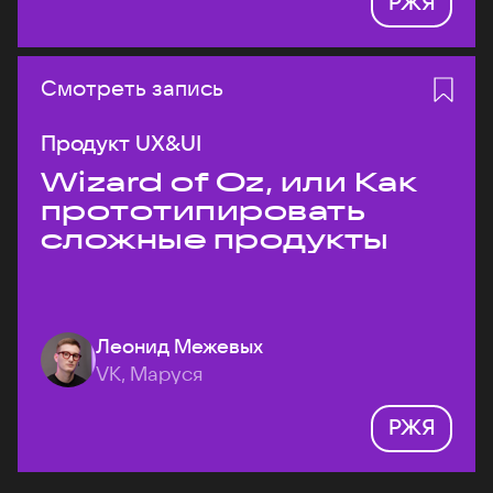
РЖЯ
Смотреть запись
Продукт UX&UI
Wizard of Oz, или Как
прототипировать
сложные продукты
Леонид Межевых
VK, Маруся
РЖЯ