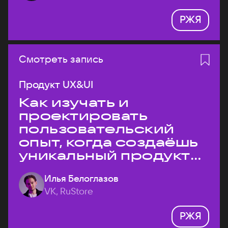
РЖЯ
Смотреть запись
Продукт UX&UI
Как изучать и
проектировать
пользовательский
опыт, когда создаёшь
уникальный продукт
на рынке?
Илья Белоглазов
VK, RuStore
РЖЯ