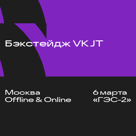
Бэкстейдж VK JT
Москва
6 марта
Offline & Online
«ГЭС-2»