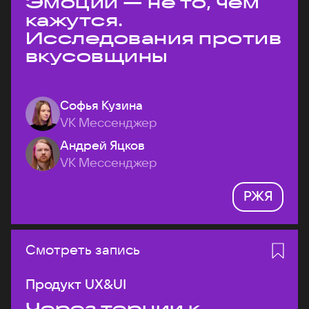
Эмоции — не то, чем
кажутся.
Исследования против
вкусовщины
Софья Кузина
VK Мессенджер
Андрей Яцков
VK Мессенджер
РЖЯ
Смотреть запись
Продукт UX&UI
Через тернии к