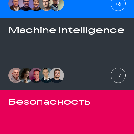
+
6
Machine Intelligence
+
7
Безопасность