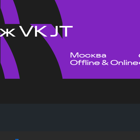
ж VK JT
Москва
Offline & Online