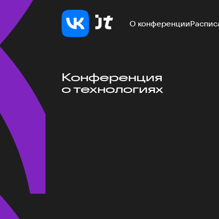
О конференции
Распис
Конференция
о технологиях