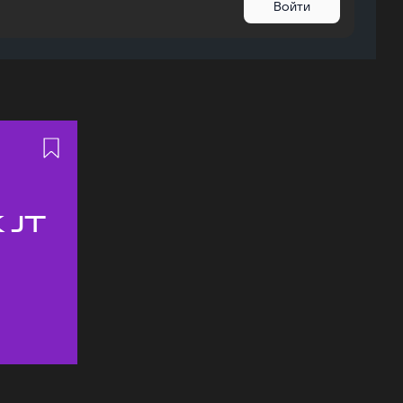
Войти
 JT