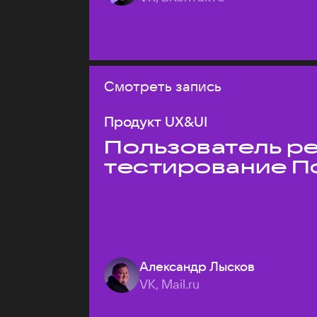
Смотреть запись
Продукт UX&UI
Пользователь ре
тестирование П
Александр Лысков
VK, Mail.ru