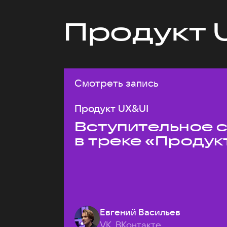
Продукт 
Смотреть запись
Продукт UX&UI
Вступительное 
в треке «Продук
Евгений Васильев
VK, ВКонтакте