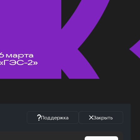
6 марта
«ГЭС-2»
Поддержка
Закрыть