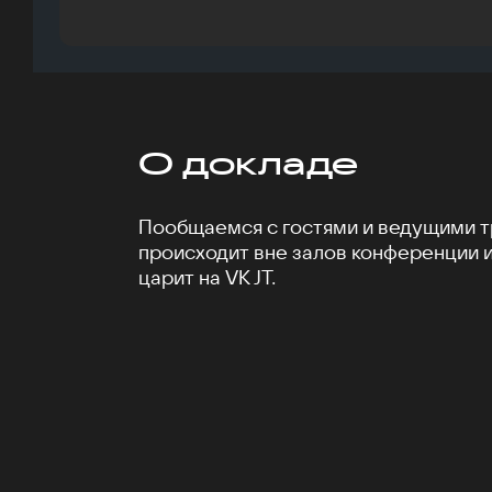
О докладе
Пообщаемся с гостями и ведущими тр
происходит вне залов конференции 
царит на VK JT.