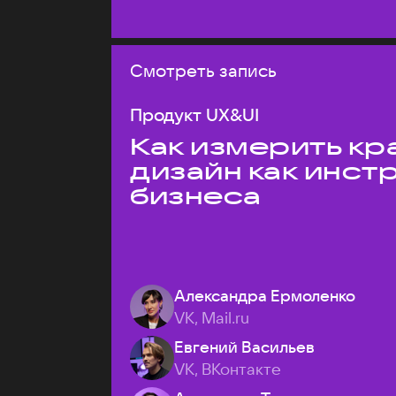
Смотреть запись
Продукт UX&UI
Как измерить кр
дизайн как инст
бизнеса
Александра Ермоленко
VK, Mail.ru
Евгений Васильев
VK, ВКонтакте