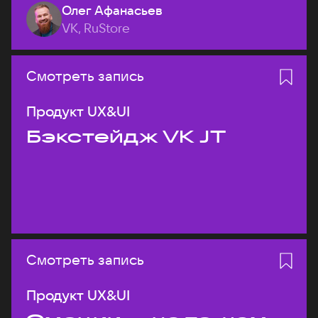
Олег Афанасьев
VK, RuStore
Смотреть запись
Продукт UX&UI
Бэкстейдж VK JT
Смотреть запись
Продукт UX&UI