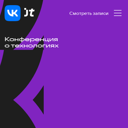
Смотреть записи
Конференция
о технологиях