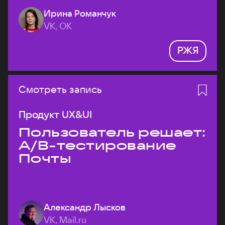
Ирина Романчук
VK, ОК
РЖЯ
Смотреть запись
Продукт UX&UI
Пользователь решает:
A/B-тестирование
Почты
Александр Лысков
VK, Mail.ru