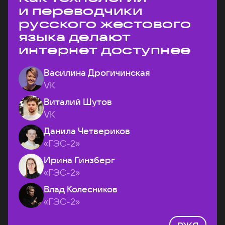
и переводчики
русского жестового
языка делают
интернет доступнее
Василина Дрогичинская
VK
Виталий Шутов
VK
Данила Четвериков
«ГЭС-2»
Ирина Гинзберг
«ГЭС-2»
Влад Колесников
«ГЭС-2»