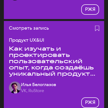
РЖЯ
Смотреть запись
Продукт UX&UI
Как изучать и
проектировать
пользовательский
опыт, когда создаёшь
уникальный продукт
на рынке?
Илья Белоглазов
VK, RuStore
РЖЯ