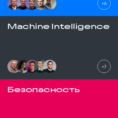
+
6
Machine Intelligence
+
7
Безопасность