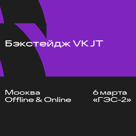
Бэкстейдж VK JT
Москва
6 марта
Offline & Online
«ГЭС-2»