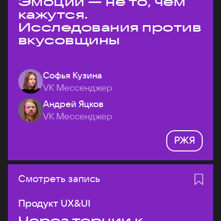
Эмоции — не то, чем
кажутся.
Исследования против
вкусовщины
Софья Кузина
VK Мессенджер
Андрей Яцков
VK Мессенджер
РЖЯ
Смотреть запись
Продукт UX&UI
Через тернии к