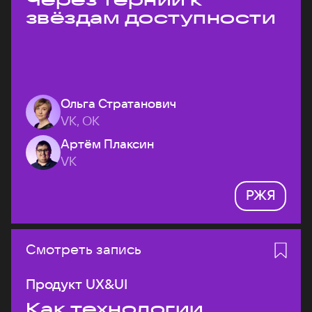
звёздам доступности
Ольга Стратанович
VK, ОК
Артём Плаксин
VK
РЖЯ
Смотреть запись
Продукт UX&UI
Как технологии