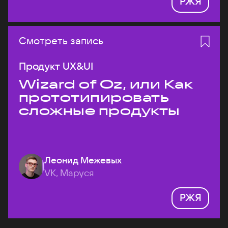
РЖЯ
Смотреть запись
Продукт UX&UI
Wizard of Oz, или Как
прототипировать
сложные продукты
Леонид Межевых
VK, Маруся
РЖЯ