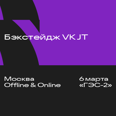
Бэкстейдж VK JT
Москва
6 марта
Offline & Online
«ГЭС-2»