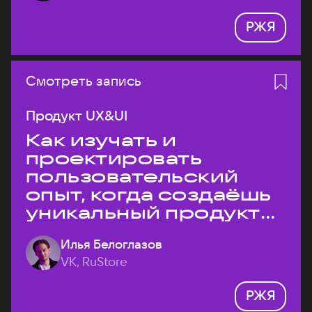
РЖЯ
Смотреть запись
Продукт UX&UI
Как изучать и
проектировать
пользовательский
опыт, когда создаёшь
уникальный продукт
на рынке?
Илья Белоглазов
VK, RuStore
РЖЯ