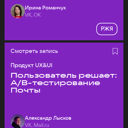
Ирина Романчук
VK, ОК
РЖЯ
Смотреть запись
Продукт UX&UI
Пользователь решает:
A/B-тестирование
Почты
Александр Лысков
VK, Mail.ru