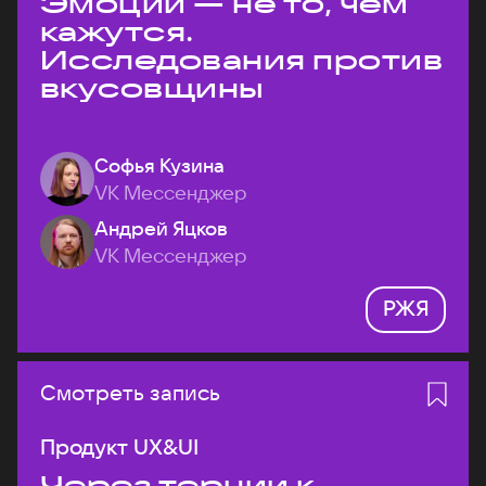
Эмоции — не то, чем
кажутся.
Исследования против
вкусовщины
Софья Кузина
VK Мессенджер
Андрей Яцков
VK Мессенджер
РЖЯ
Смотреть запись
Продукт UX&UI
Через тернии к