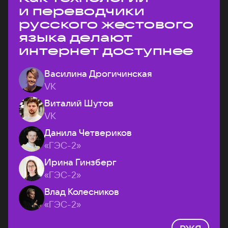
и переводчики
русского жестового
языка делают
интернет доступнее
Василина Дрогичинская
VK
Виталий Шутов
VK
Данила Четвериков
«ГЭС-2»
Ирина Гинзберг
«ГЭС-2»
Влад Колесников
«ГЭС-2»