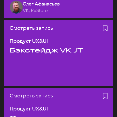
Олег Афанасьев
VK, RuStore
Смотреть запись
Продукт UX&UI
Бэкстейдж VK JT
Смотреть запись
Продукт UX&UI