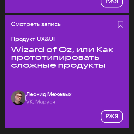
РЖЯ
Смотреть запись
Продукт UX&UI
Wizard of Oz, или Как
прототипировать
сложные продукты
Леонид Межевых
VK, Маруся
РЖЯ