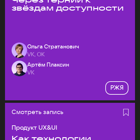
звёздам доступности
Ольга Стратанович
VK, ОК
Артём Плаксин
VK
РЖЯ
Смотреть запись
Продукт UX&UI
Как технологии