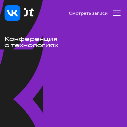
Смотреть записи
Конференция
о технологиях