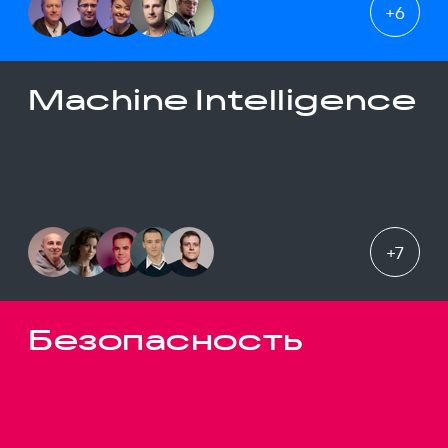
+
6
Machine Intelligence
+
7
Безопасность