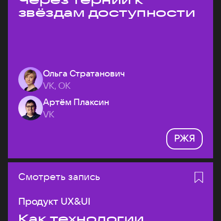
звёздам доступности
Ольга Стратанович
VK, ОК
Артём Плаксин
VK
РЖЯ
Смотреть запись
Продукт UX&UI
Как технологии