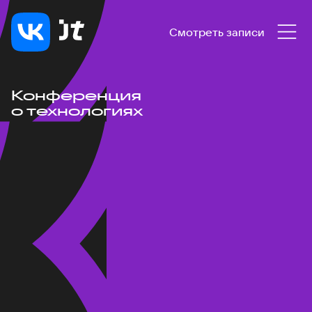
Смотреть записи
Конференция
о технологиях