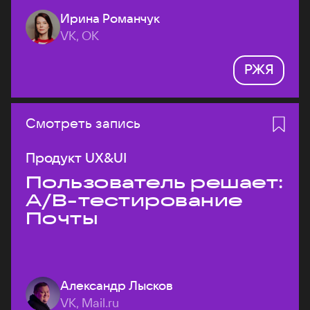
Ирина Романчук
VK, ОК
РЖЯ
Смотреть запись
Продукт UX&UI
Пользователь решает:
A/B-тестирование
Почты
Александр Лысков
VK, Mail.ru