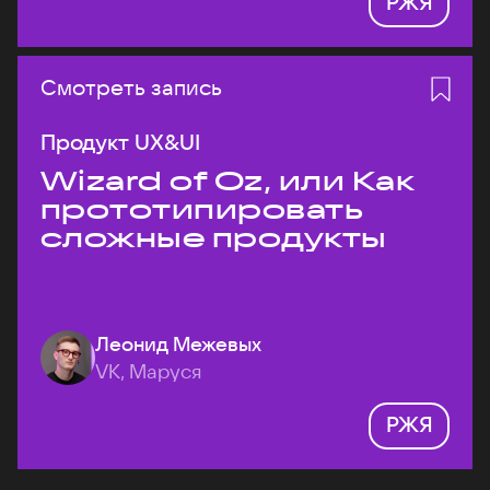
РЖЯ
Смотреть запись
Продукт UX&UI
Wizard of Oz, или Как
прототипировать
сложные продукты
Леонид Межевых
VK, Маруся
РЖЯ