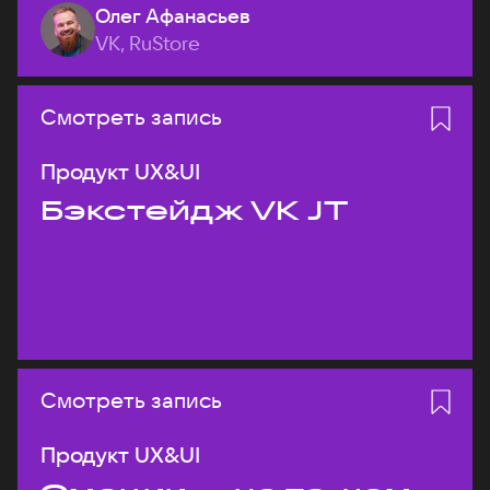
Олег Афанасьев
VK, RuStore
Смотреть запись
Продукт UX&UI
Бэкстейдж VK JT
Смотреть запись
Продукт UX&UI