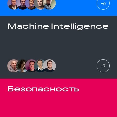
+
6
Machine Intelligence
+
7
Безопасность