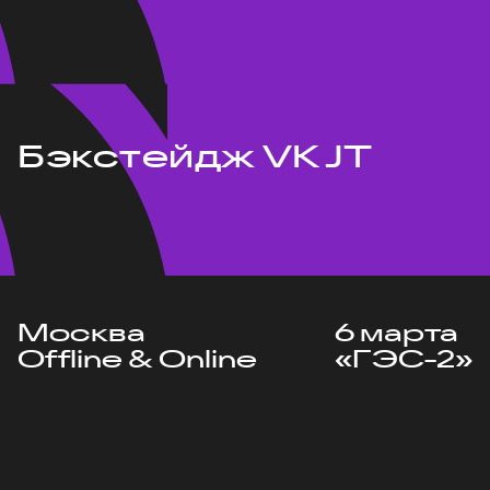
Бэкстейдж VK JT
Москва
6 марта
Offline & Online
«ГЭС-2»