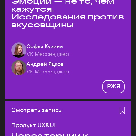
Эмоции — не то, чем
кажутся.
Исследования против
вкусовщины
Софья Кузина
VK Мессенджер
Андрей Яцков
VK Мессенджер
РЖЯ
Смотреть запись
Продукт UX&UI
Через тернии к