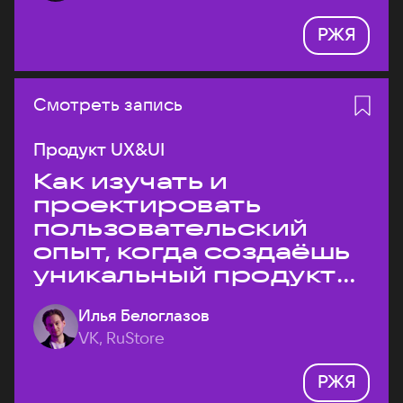
РЖЯ
Смотреть запись
Продукт UX&UI
Как изучать и
проектировать
пользовательский
опыт, когда создаёшь
уникальный продукт
на рынке?
Илья Белоглазов
VK, RuStore
РЖЯ