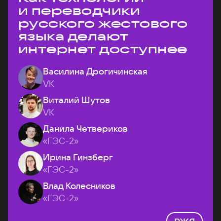
и переводчики
русского жестового
языка делают
интернет доступнее
Василина Дрогичинская
VK
Виталий Шутов
VK
Данила Четвериков
«ГЭС-2»
Ирина Гинзберг
«ГЭС-2»
Влад Колесников
«ГЭС-2»