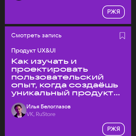
РЖЯ
Смотреть запись
Продукт UX&UI
Как изучать и
проектировать
пользовательский
опыт, когда создаёшь
уникальный продукт
на рынке?
Илья Белоглазов
VK, RuStore
РЖЯ