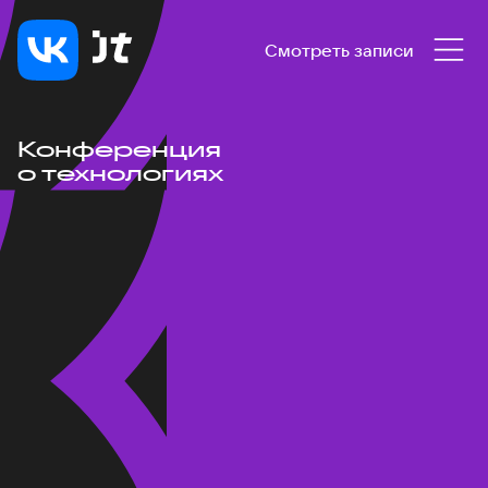
Смотреть записи
Конференция
о технологиях