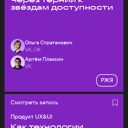
звёздам доступности
Ольга Стратанович
VK, ОК
Артём Плаксин
VK
РЖЯ
Смотреть запись
Продукт UX&UI
Как технологии