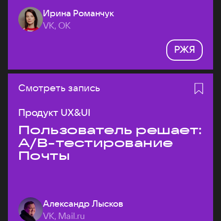
Ирина Романчук
VK, ОК
РЖЯ
Смотреть запись
Продукт UX&UI
Пользователь решает:
A/B-тестирование
Почты
Александр Лысков
VK, Mail.ru