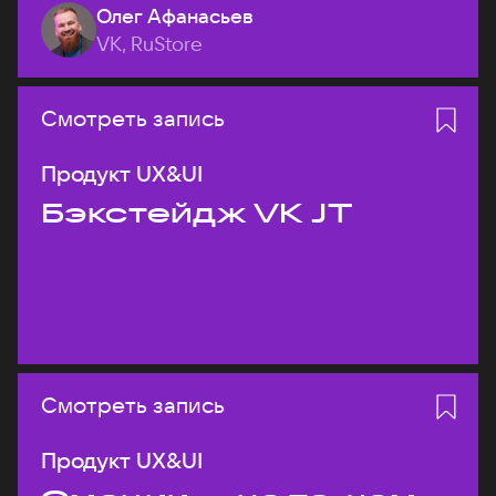
Олег Афанасьев
VK, RuStore
Смотреть запись
Продукт UX&UI
Бэкстейдж VK JT
Смотреть запись
Продукт UX&UI