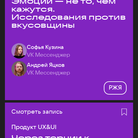
Эмоции — не то, чем
кажутся.
Исследования против
вкусовщины
Софья Кузина
VK Мессенджер
Андрей Яцков
VK Мессенджер
РЖЯ
Смотреть запись
Продукт UX&UI
Через тернии к