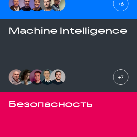
+
6
Machine Intelligence
+
7
Безопасность