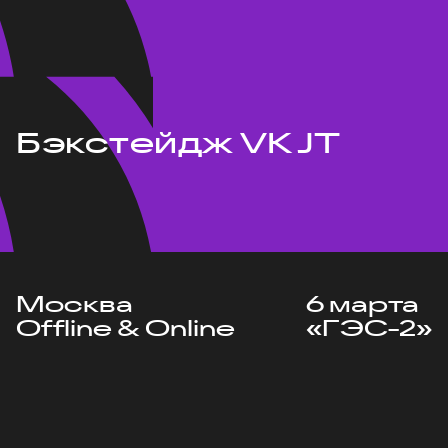
Бэкстейдж VK JT
Москва
6 марта
Offline & Online
«ГЭС-2»