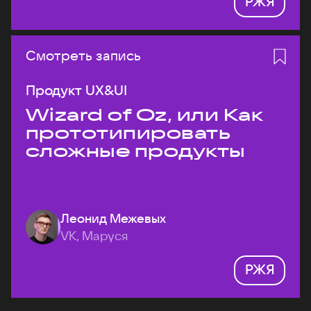
РЖЯ
Смотреть запись
Продукт UX&UI
Wizard of Oz, или Как
прототипировать
сложные продукты
Леонид Межевых
VK, Маруся
РЖЯ