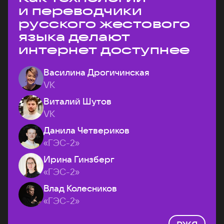
и переводчики
русского жестового
языка делают
интернет доступнее
Василина Дрогичинская
VK
Виталий Шутов
VK
Данила Четвериков
«ГЭС-2»
Ирина Гинзберг
«ГЭС-2»
Влад Колесников
«ГЭС-2»