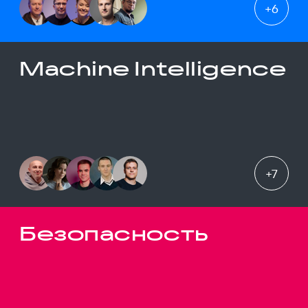
+
6
Machine Intelligence
+
7
Безопасность