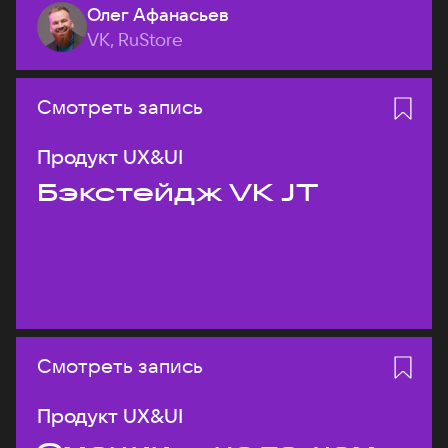
Олег Афанасьев
VK, RuStore
Смотреть запись
Продукт UX&UI
Бэкстейдж VK JT
Смотреть запись
Продукт UX&UI