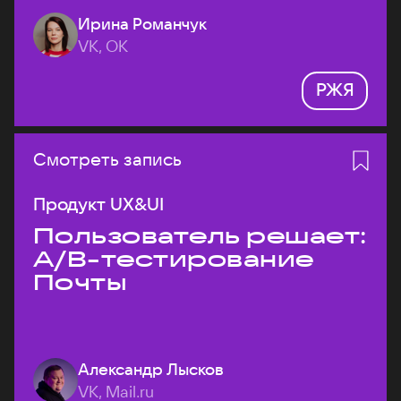
Ирина Романчук
VK, ОК
РЖЯ
Смотреть запись
Продукт UX&UI
Пользователь решает:
A/B-тестирование
Почты
Александр Лысков
VK, Mail.ru