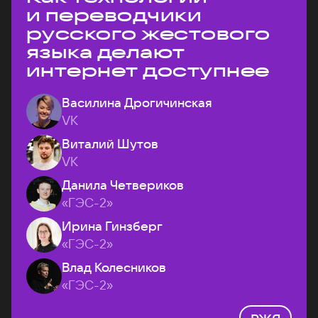
и переводчики
русского жестового
языка делают
интернет доступнее
Василина Дрогичинская
VK
Виталий Шутов
VK
Данила Четвериков
«ГЭС-2»
Ирина Гинзберг
«ГЭС-2»
Влад Колесников
«ГЭС-2»