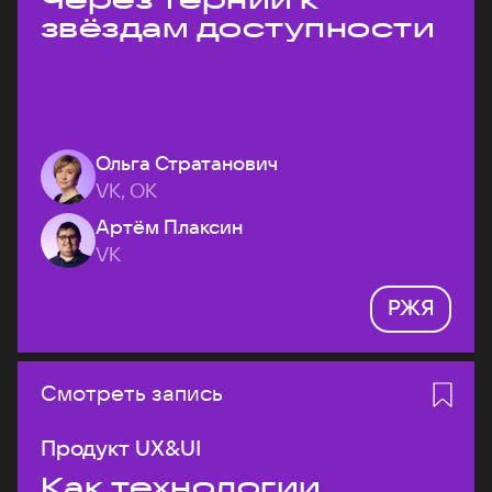
звёздам доступности
Ольга Стратанович
VK, ОК
Артём Плаксин
VK
РЖЯ
Смотреть запись
Продукт UX&UI
Как технологии