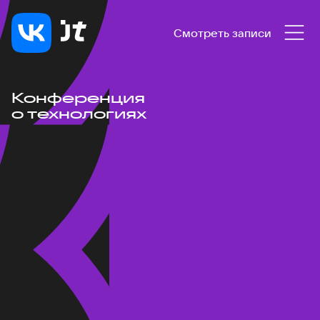
Смотреть записи
Конференция
о технологиях