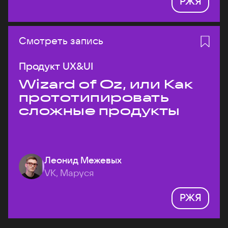
РЖЯ
Смотреть запись
Продукт UX&UI
Wizard of Oz, или Как
прототипировать
сложные продукты
Леонид Межевых
VK, Маруся
РЖЯ