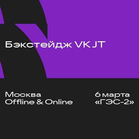
Бэкстейдж VK JT
Москва
6 марта
Offline & Online
«ГЭС-2»