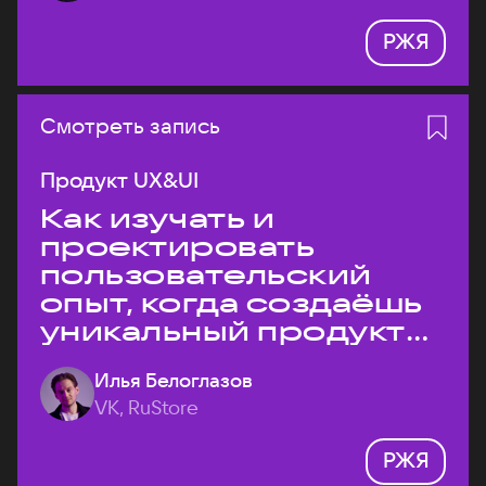
РЖЯ
Смотреть запись
Продукт UX&UI
Как изучать и
проектировать
пользовательский
опыт, когда создаёшь
уникальный продукт
на рынке?
Илья Белоглазов
VK, RuStore
РЖЯ