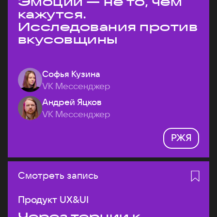
Эмоции — не то, чем
кажутся.
Исследования против
вкусовщины
Софья Кузина
VK Мессенджер
Андрей Яцков
VK Мессенджер
РЖЯ
Смотреть запись
Продукт UX&UI
Через тернии к