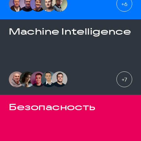
+
6
Machine Intelligence
+
7
Безопасность