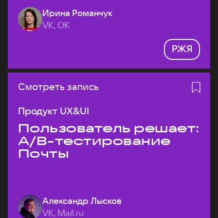
Ирина Романчук
VK, ОК
РЖЯ
Смотреть запись
Продукт UX&UI
Пользователь решает:
A/B-тестирование
Почты
Александр Лысков
VK, Mail.ru