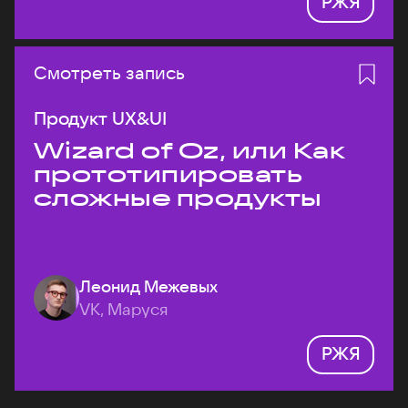
РЖЯ
Смотреть запись
Продукт UX&UI
Wizard of Oz, или Как
прототипировать
сложные продукты
Леонид Межевых
VK, Маруся
РЖЯ