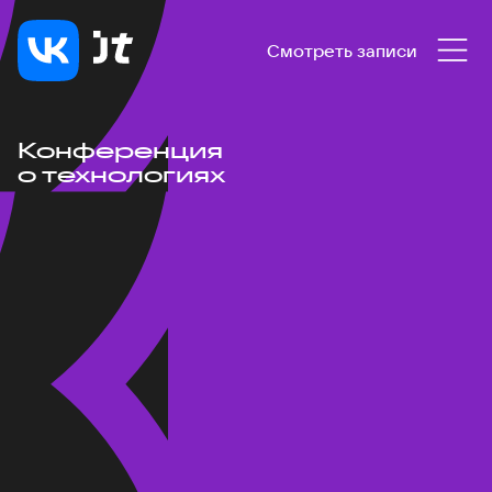
Смотреть записи
Конференция
о технологиях