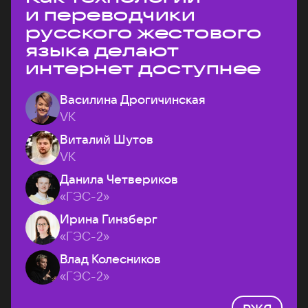
и переводчики
русского жестового
языка делают
интернет доступнее
Василина Дрогичинская
VK
Виталий Шутов
VK
Данила Четвериков
«ГЭС-2»
Ирина Гинзберг
«ГЭС-2»
Влад Колесников
«ГЭС-2»