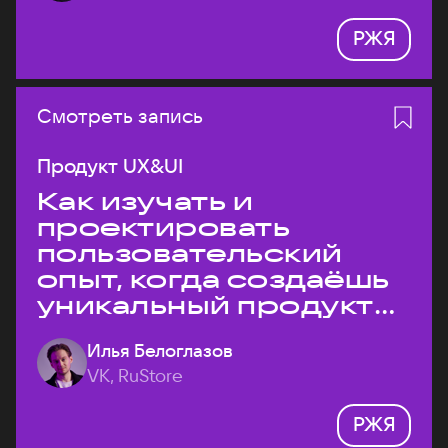
РЖЯ
Смотреть запись
Продукт UX&UI
Как изучать и
проектировать
пользовательский
опыт, когда создаёшь
уникальный продукт
на рынке?
Илья Белоглазов
VK, RuStore
РЖЯ