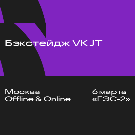
Бэкстейдж VK JT
Москва
6 марта
Offline & Online
«ГЭС-2»