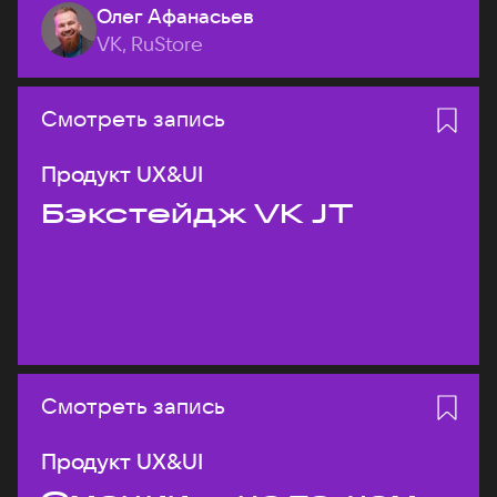
Олег Афанасьев
VK, RuStore
Смотреть запись
Продукт UX&UI
Бэкстейдж VK JT
Смотреть запись
Продукт UX&UI