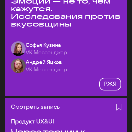
Эмоции — не то, чем
кажутся.
Исследования против
вкусовщины
Софья Кузина
VK Мессенджер
Андрей Яцков
VK Мессенджер
РЖЯ
Смотреть запись
Продукт UX&UI
Через тернии к