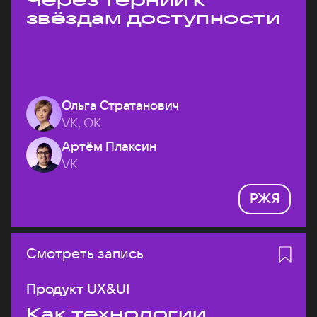
звёздам доступности
Ольга Стратанович
VK, ОК
Артём Плаксин
VK
РЖЯ
Смотреть запись
Продукт UX&UI
Как технологии