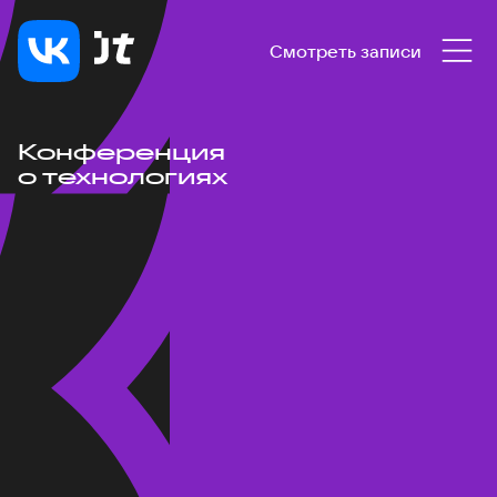
Смотреть записи
Конференция
о технологиях