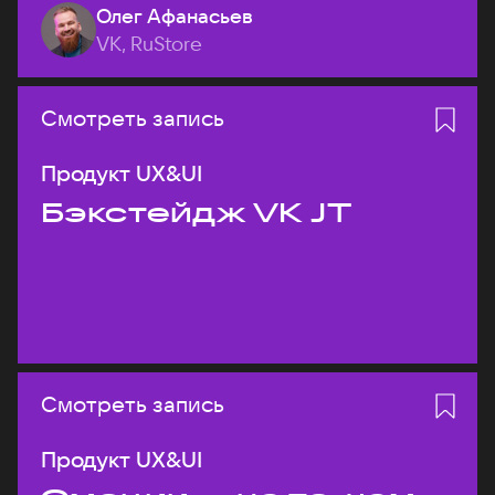
Олег Афанасьев
VK, RuStore
Смотреть запись
Продукт UX&UI
Бэкстейдж VK JT
Смотреть запись
Продукт UX&UI