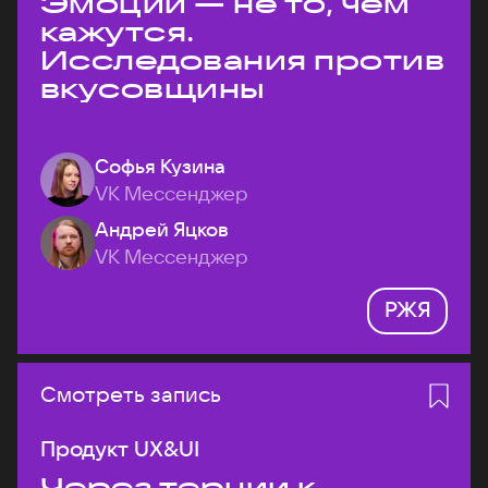
Эмоции — не то, чем
кажутся.
Исследования против
вкусовщины
Софья Кузина
VK Мессенджер
Андрей Яцков
VK Мессенджер
РЖЯ
Смотреть запись
Продукт UX&UI
Через тернии к