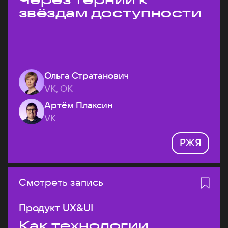
звёздам доступности
Ольга Стратанович
VK, ОК
Артём Плаксин
VK
РЖЯ
Смотреть запись
Продукт UX&UI
Как технологии