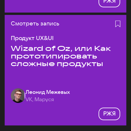
РЖЯ
Смотреть запись
Продукт UX&UI
Wizard of Oz, или Как
прототипировать
сложные продукты
Леонид Межевых
VK, Маруся
РЖЯ