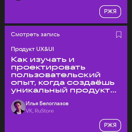
РЖЯ
Смотреть запись
Продукт UX&UI
Как изучать и
проектировать
пользовательский
опыт, когда создаёшь
уникальный продукт
на рынке?
Илья Белоглазов
VK, RuStore
РЖЯ