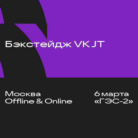
Бэкстейдж VK JT
Москва
6 марта
Offline & Online
«ГЭС-2»