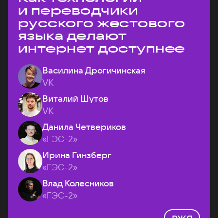
и переводчики
русского жестового
языка делают
интернет доступнее
Василина Дрогичинская
VK
Виталий Шутов
VK
Данила Четвериков
«ГЭС-2»
Ирина Гинзберг
«ГЭС-2»
Влад Колесников
«ГЭС-2»