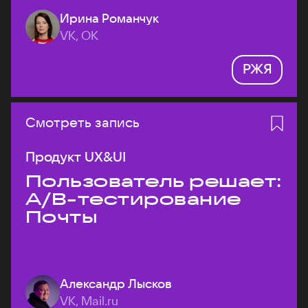
Ирина Романчук
VK, ОК
РЖЯ
Смотреть запись
Продукт UX&UI
Пользователь решает:
A/B-тестирование
Почты
Александр Лысков
VK, Mail.ru