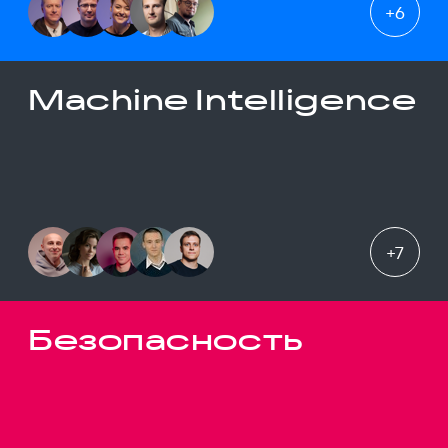
+
6
Machine Intelligence
+
7
Безопасность