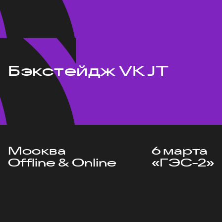
Бэкстейдж VK JT
Москва
6 марта
Offline & Online
«ГЭС-2»