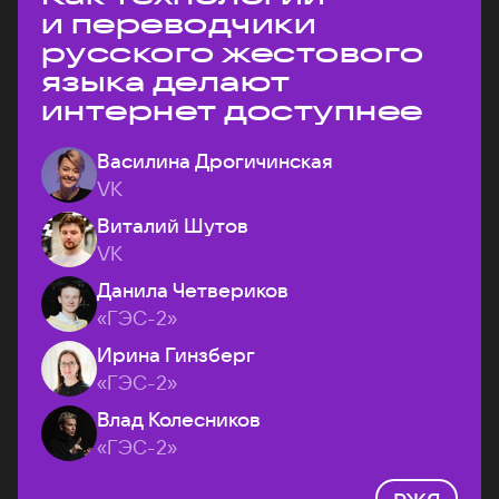
и переводчики
русского жестового
языка делают
интернет доступнее
Василина Дрогичинская
VK
Виталий Шутов
VK
Данила Четвериков
«ГЭС-2»
Ирина Гинзберг
«ГЭС-2»
Влад Колесников
«ГЭС-2»