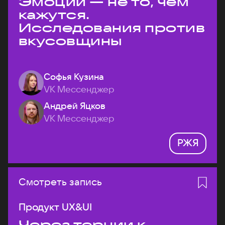
Эмоции — не то, чем
кажутся.
Исследования против
вкусовщины
Софья Кузина
VK Мессенджер
Андрей Яцков
VK Мессенджер
РЖЯ
Смотреть запись
Продукт UX&UI
Через тернии к