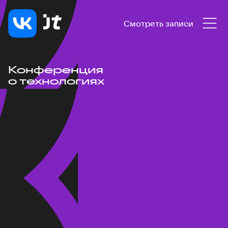
Смотреть записи
Конференция
о технологиях