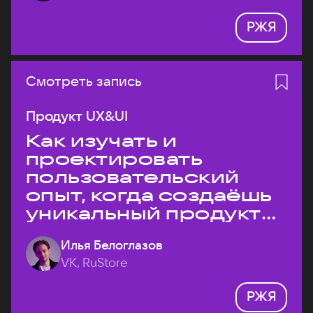
РЖЯ
Смотреть запись
Продукт UX&UI
Как изучать и
проектировать
пользовательский
опыт, когда создаёшь
уникальный продукт
на рынке?
Илья Белоглазов
VK, RuStore
РЖЯ