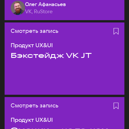
Олег Афанасьев
VK, RuStore
Смотреть запись
Продукт UX&UI
Бэкстейдж VK JT
Смотреть запись
Продукт UX&UI