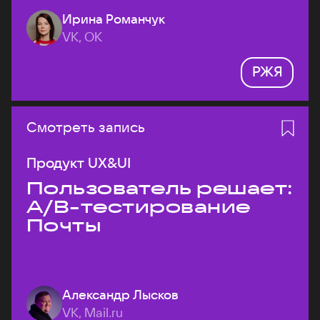
Ирина Романчук
VK, ОК
РЖЯ
Смотреть запись
Продукт UX&UI
Пользователь решает:
A/B-тестирование
Почты
Александр Лысков
VK, Mail.ru