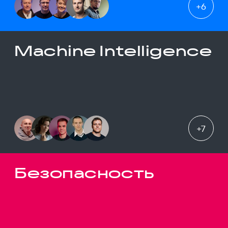
+
6
Machine Intelligence
+
7
Безопасность