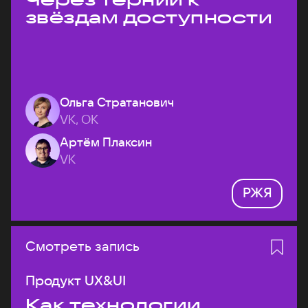
звёздам доступности
Ольга Стратанович
VK, ОК
Артём Плаксин
VK
РЖЯ
Смотреть запись
Продукт UX&UI
Как технологии