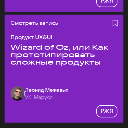
РЖЯ
Смотреть запись
Продукт UX&UI
Wizard of Oz, или Как
прототипировать
сложные продукты
Леонид Межевых
VK, Маруся
РЖЯ