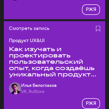
РЖЯ
Смотреть запись
Продукт UX&UI
Как изучать и
проектировать
пользовательский
опыт, когда создаёшь
уникальный продукт
на рынке?
Илья Белоглазов
VK, RuStore
РЖЯ