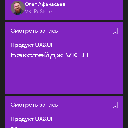
Олег Афанасьев
VK, RuStore
Смотреть запись
Продукт UX&UI
Бэкстейдж VK JT
Смотреть запись
Продукт UX&UI