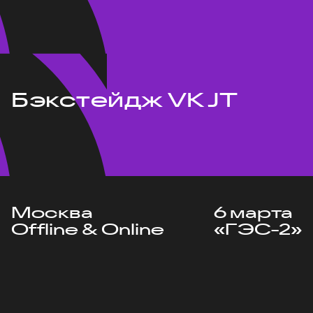
Бэкстейдж VK JT
Москва
6 марта
Offline & Online
«ГЭС-2»