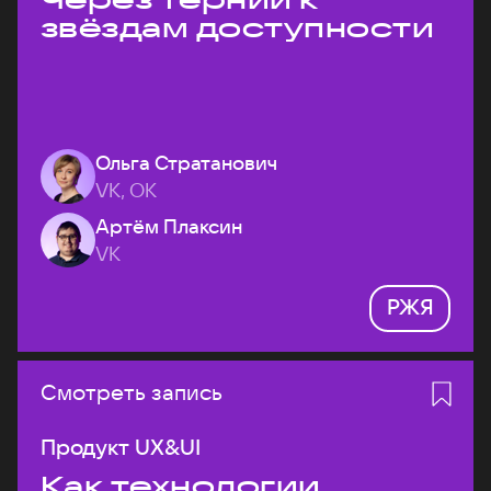
звёздам доступности
Ольга Стратанович
VK, ОК
Артём Плаксин
VK
РЖЯ
Смотреть запись
Продукт UX&UI
Как технологии