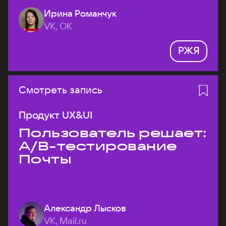
Ирина Романчук
VK, ОК
РЖЯ
Смотреть запись
Продукт UX&UI
Пользователь решает:
A/B-тестирование
Почты
Александр Лысков
VK, Mail.ru