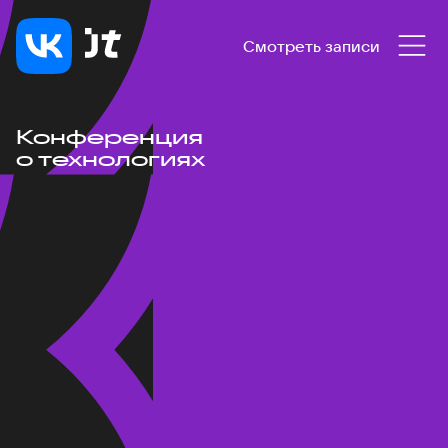
Смотреть записи
Конференция
о технологиях