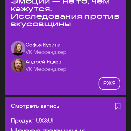
Эмоции — не то, чем
кажутся.
Исследования против
вкусовщины
Софья Кузина
VK Мессенджер
Андрей Яцков
VK Мессенджер
РЖЯ
Смотреть запись
Продукт UX&UI
Через тернии к