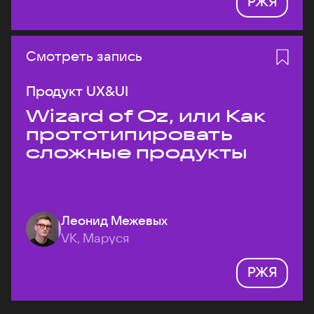
РЖЯ
Смотреть запись
Продукт UX&UI
Wizard of Oz, или Как
прототипировать
сложные продукты
Леонид Межевых
VK, Маруся
РЖЯ