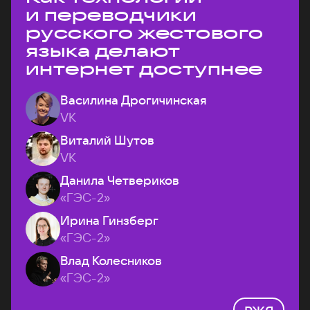
и переводчики
русского жестового
языка делают
интернет доступнее
Василина Дрогичинская
VK
Виталий Шутов
VK
Данила Четвериков
«ГЭС-2»
Ирина Гинзберг
«ГЭС-2»
Влад Колесников
«ГЭС-2»