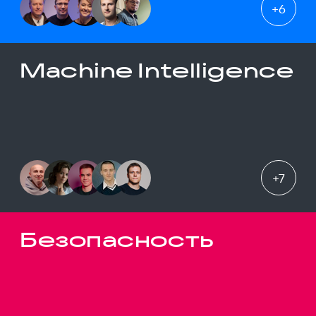
+
6
Machine Intelligence
+
7
Безопасность