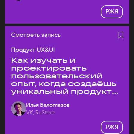
РЖЯ
Смотреть запись
Продукт UX&UI
Как изучать и
проектировать
пользовательский
опыт, когда создаёшь
уникальный продукт
на рынке?
Илья Белоглазов
VK, RuStore
РЖЯ