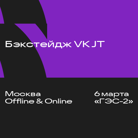
Бэкстейдж VK JT
Москва
6 марта
Offline & Online
«ГЭС-2»