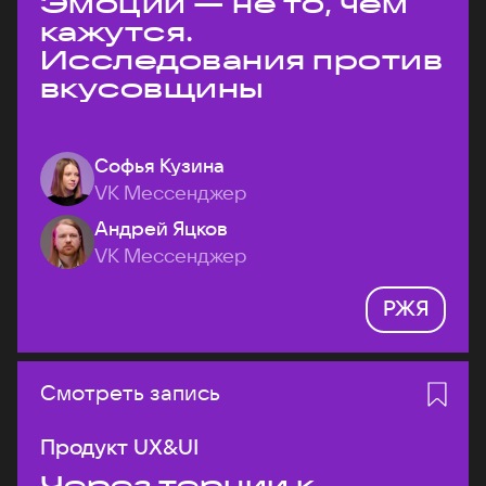
Эмоции — не то, чем
кажутся.
Исследования против
вкусовщины
Софья Кузина
VK Мессенджер
Андрей Яцков
VK Мессенджер
РЖЯ
Смотреть запись
Продукт UX&UI
Через тернии к