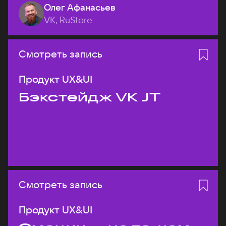
Олег Афанасьев
VK, RuStore
Смотреть запись
Продукт UX&UI
Бэкстейдж VK JT
Смотреть запись
Продукт UX&UI