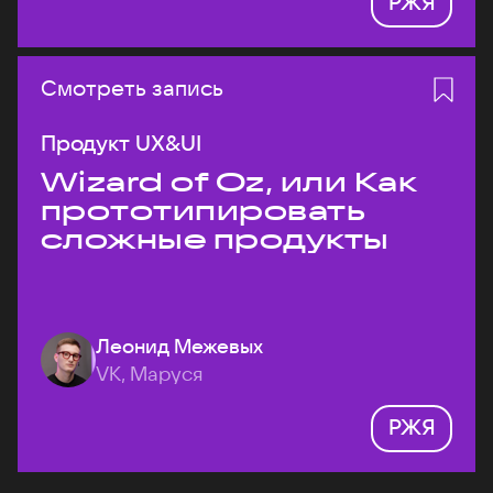
РЖЯ
Смотреть запись
Продукт UX&UI
Wizard of Oz, или Как
прототипировать
сложные продукты
Леонид Межевых
VK, Маруся
РЖЯ