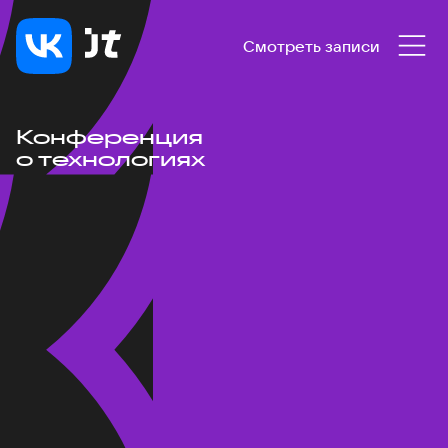
Смотреть записи
Конференция
о технологиях