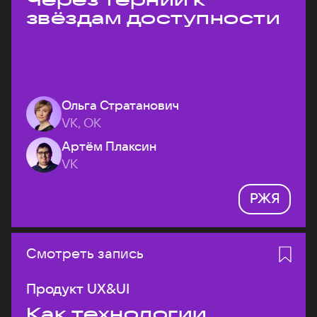
звёздам доступности
Ольга Стратанович
VK, ОК
Артём Плаксин
VK
РЖЯ
Смотреть запись
Продукт UX&UI
Как технологии