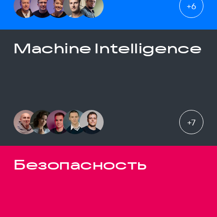
+
6
Machine Intelligence
+
7
Безопасность