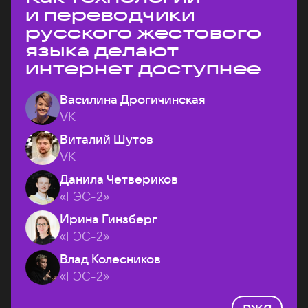
и переводчики
русского жестового
языка делают
интернет доступнее
Василина Дрогичинская
VK
Виталий Шутов
VK
Данила Четвериков
«ГЭС-2»
Ирина Гинзберг
«ГЭС-2»
Влад Колесников
«ГЭС-2»