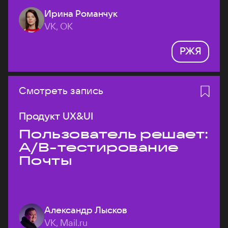
Ирина Романчук
VK, ОК
РЖЯ
Смотреть запись
Продукт UX&UI
Пользователь решает:
A/B-тестирование
Почты
Александр Лысков
VK, Mail.ru