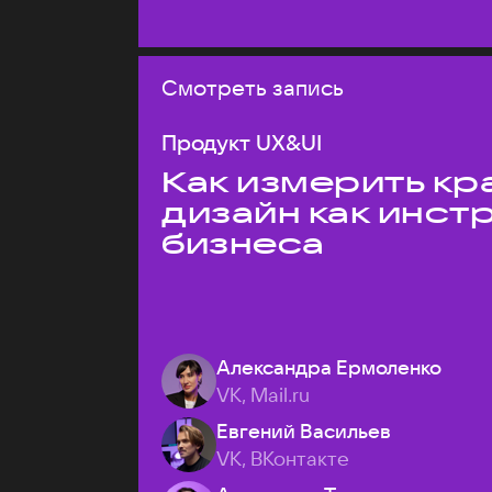
Смотреть запись
Продукт UX&UI
Как измерить кр
дизайн как инст
бизнеса
Александра Ермоленко
VK, Mail.ru
Евгений Васильев
VK, ВКонтакте