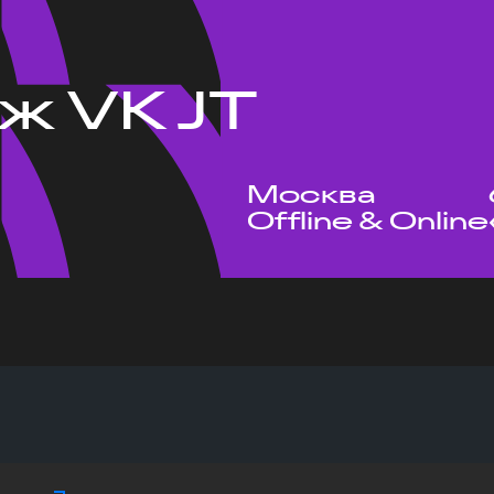
ж VK JT
Москва
Offline & Online