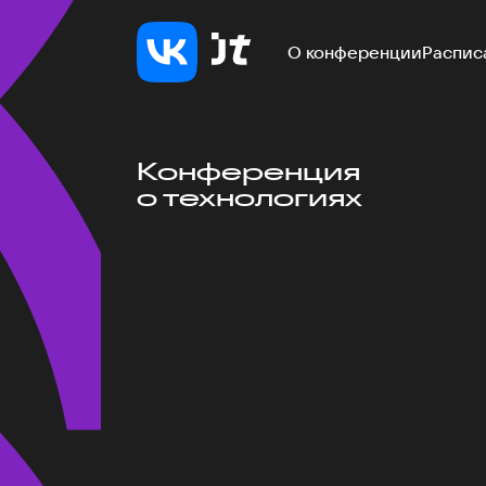
О конференции
Распис
Конференция
о технологиях