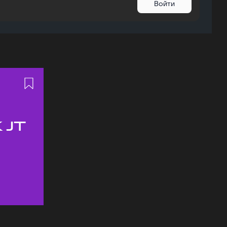
Войти
 JT