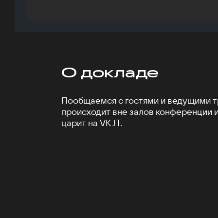
О докладе
Пообщаемся с гостями и ведущими тр
происходит вне залов конференции 
царит на VK JT.