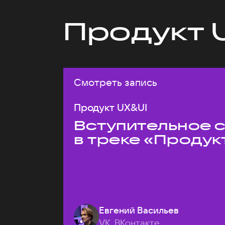
Продукт 
Смотреть запись
Продукт UX&UI
Вступительное 
в треке «Продук
Евгений Васильев
VK, ВКонтакте