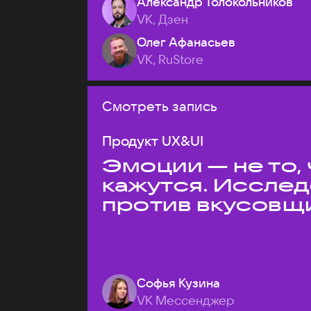
Александр Толокольников
VK, Дзен
Олег Афанасьев
VK, RuStore
Смотреть запись
Продукт UX&UI
Эмоции — не то,
кажутся. Иссле
против вкусовщ
Софья Кузина
VK Мессенджер