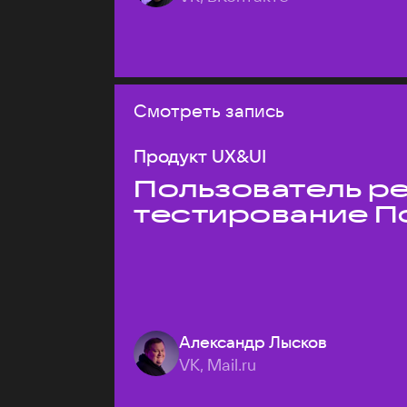
Смотреть запись
Продукт UX&UI
Пользователь ре
тестирование П
Александр Лысков
VK, Mail.ru