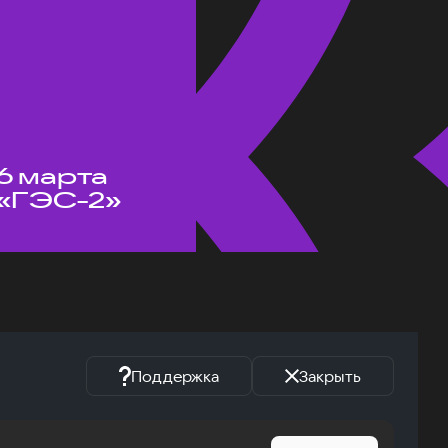
6 марта
«ГЭС-2»
Поддержка
Закрыть