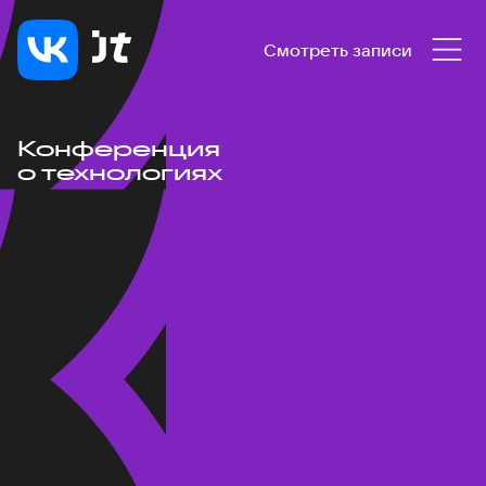
Смотреть записи
Конференция
о технологиях