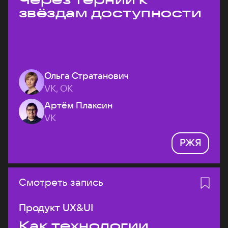
звёздам доступности
Ольга Стратанович
VK, ОК
Артём Плаксин
VK
РЖЯ
Смотреть запись
Продукт UX&UI
Как технологии