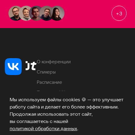
+
3
О конференции
Спикеры
Расписание
Продукты VK
Мы используем файлы cookies
🍪
— это улучшает
Место проведения
работу сайта и делает его более эффективным.
Часто задаваемые вопросы
Продолжая использовать этот сайт,
вы соглашаетесь с нашей
политикой обработки данных
.
Телеграм
ВКонтакте
Хабр