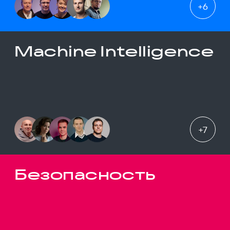
+
6
Machine Intelligence
+
7
Безопасность