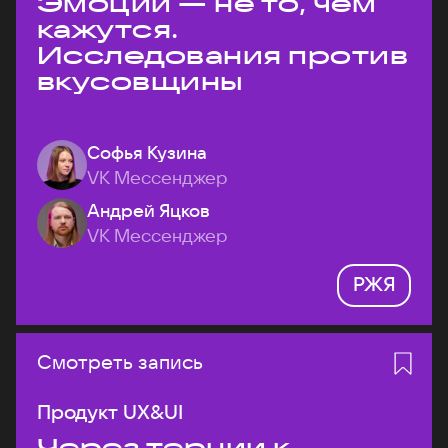
Эмоции — не то, чем
кажутся.
Исследования против
вкусовщины
Софья Кузина
VK Мессенджер
Андрей Яцков
VK Мессенджер
РЖЯ
Смотреть запись
Продукт UX&UI
Через тернии к