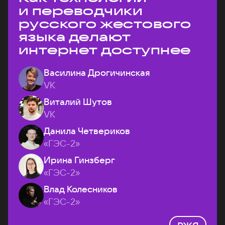
и переводчики
русского жестового
языка делают
интернет доступнее
Василина Дрогичинская
VK
Виталий Шутов
VK
Данила Четвериков
«ГЭС-2»
Ирина Гинзберг
«ГЭС-2»
Влад Колесников
«ГЭС-2»