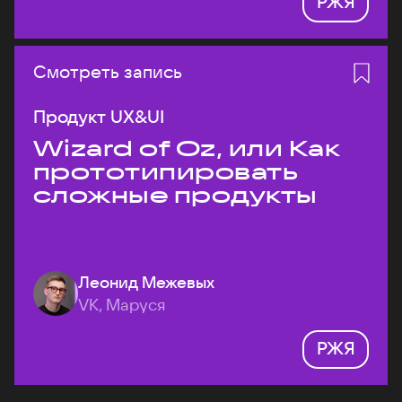
РЖЯ
Смотреть запись
Продукт UX&UI
Wizard of Oz, или Как
прототипировать
сложные продукты
Леонид Межевых
VK, Маруся
РЖЯ