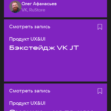
Олег Афанасьев
VK, RuStore
Смотреть запись
Продукт UX&UI
Бэкстейдж VK JT
Смотреть запись
Продукт UX&UI