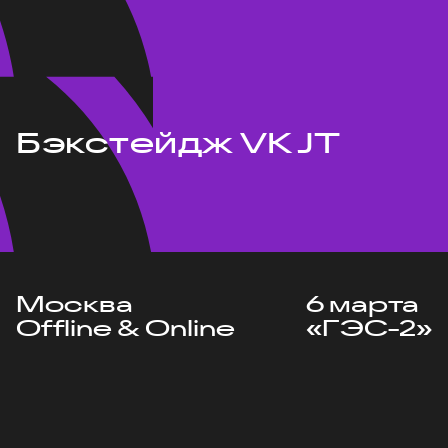
Бэкстейдж VK JT
Москва
6 марта
Offline & Online
«ГЭС-2»