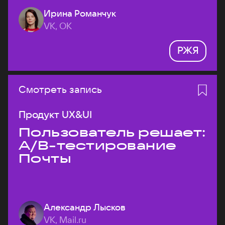
Ирина Романчук
VK, ОК
РЖЯ
Смотреть запись
Продукт UX&UI
Пользователь решает:
A/B-тестирование
Почты
Александр Лысков
VK, Mail.ru