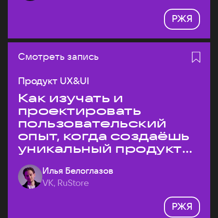
РЖЯ
Смотреть запись
Продукт UX&UI
Как изучать и
проектировать
пользовательский
опыт, когда создаёшь
уникальный продукт
на рынке?
Илья Белоглазов
VK, RuStore
РЖЯ