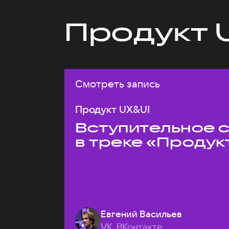
Продукт 
Смотреть запись
Продукт UX&UI
Вступительное 
в треке «Продук
Евгений Васильев
VK, ВКонтакте