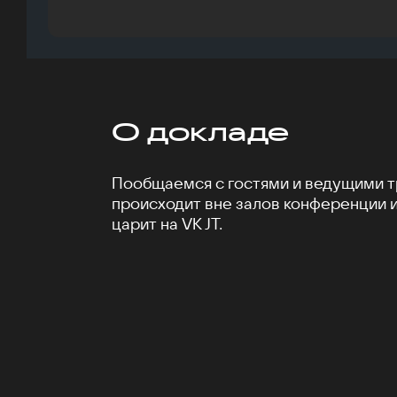
О докладе
Пообщаемся с гостями и ведущими тр
происходит вне залов конференции 
царит на VK JT.