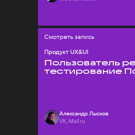
Смотреть запись
Продукт UX&UI
Пользователь ре
тестирование П
Александр Лысков
VK, Mail.ru