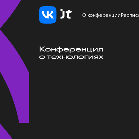
О конференции
Распис
Конференция
о технологиях