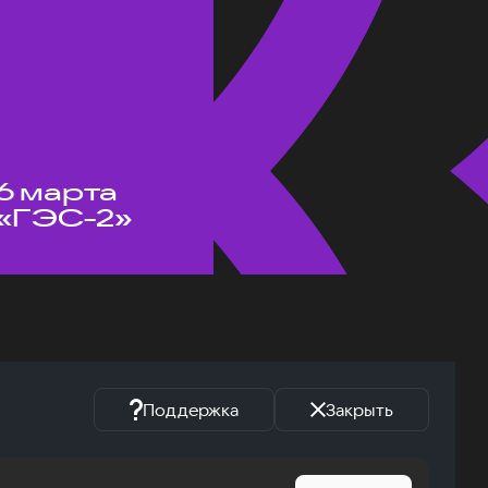
6 марта
«ГЭС-2»
Поддержка
Закрыть