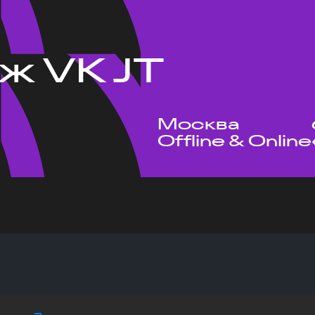
ж VK JT
Москва
Offline & Online