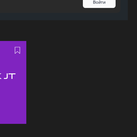
Войти
 JT