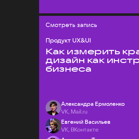
Смотреть запись
Продукт UX&UI
Как измерить кр
дизайн как инст
бизнеса
Александра Ермоленко
VK, Mail.ru
Евгений Васильев
VK, ВКонтакте