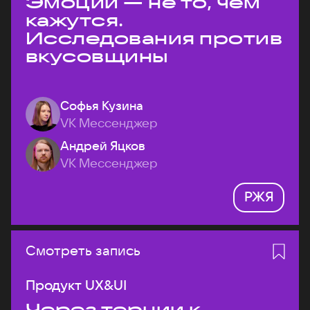
Эмоции — не то, чем
кажутся.
Исследования против
вкусовщины
Софья Кузина
VK Мессенджер
Андрей Яцков
VK Мессенджер
РЖЯ
Смотреть запись
Продукт UX&UI
Через тернии к