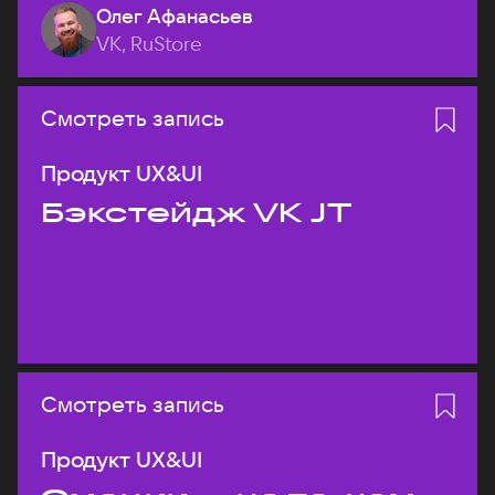
Олег Афанасьев
VK, RuStore
Смотреть запись
Продукт UX&UI
Бэкстейдж VK JT
Смотреть запись
Продукт UX&UI