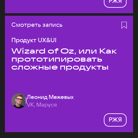
РЖЯ
Смотреть запись
Продукт UX&UI
Wizard of Oz, или Как
прототипировать
сложные продукты
Леонид Межевых
VK, Маруся
РЖЯ