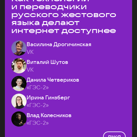
и переводчики
русского жестового
языка делают
интернет доступнее
Василина Дрогичинская
VK
Виталий Шутов
VK
Данила Четвериков
«ГЭС-2»
Ирина Гинзберг
«ГЭС-2»
Влад Колесников
«ГЭС-2»