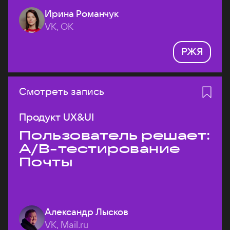
Ирина Романчук
VK, ОК
РЖЯ
Смотреть запись
Продукт UX&UI
Пользователь решает:
A/B-тестирование
Почты
Александр Лысков
VK, Mail.ru