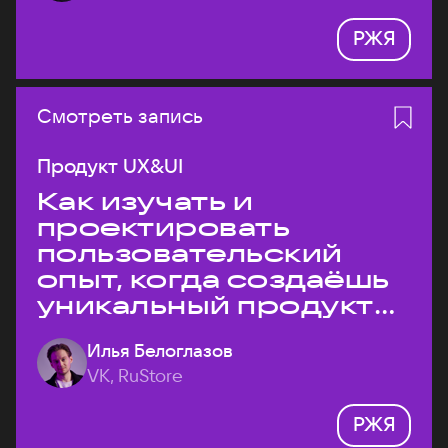
РЖЯ
Смотреть запись
Продукт UX&UI
Как изучать и
проектировать
пользовательский
опыт, когда создаёшь
уникальный продукт
на рынке?
Илья Белоглазов
VK, RuStore
РЖЯ