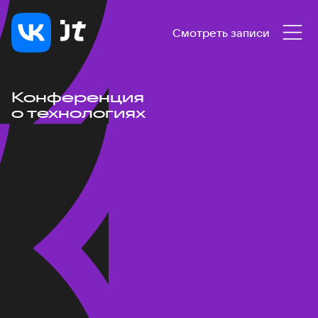
Смотреть записи
Конференция
о технологиях