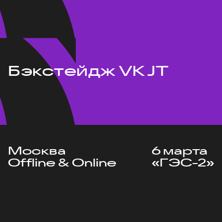
Бэкстейдж VK JT
Москва
6 марта
Offline & Online
«ГЭС-2»