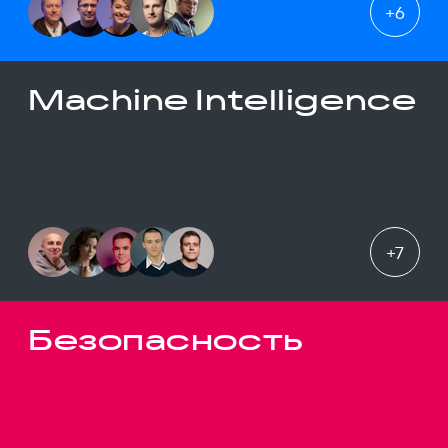
+
6
Machine Intelligence
+
7
Безопасность