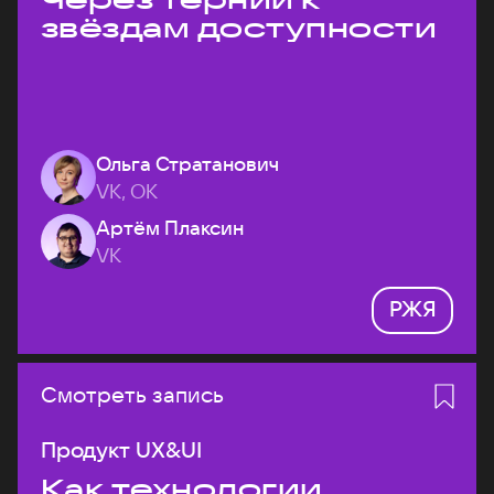
звёздам доступности
Ольга Стратанович
VK, ОК
Артём Плаксин
VK
РЖЯ
Смотреть запись
Продукт UX&UI
Как технологии