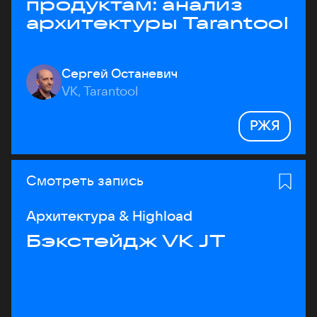
продуктам: анализ
архитектуры Tarantool
Сергей Останевич
VK, Tarantool
РЖЯ
Смотреть запись
Архитектура & Highload
Бэкстейдж VK JT