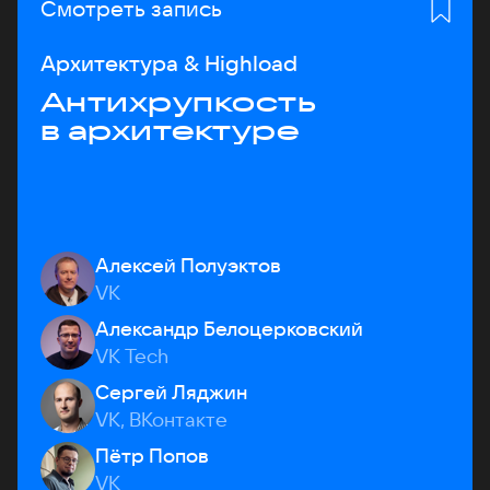
Смотреть запись
Архитектура & Highload
Антихрупкость
в архитектуре
Алексей Полуэктов
VK
Александр Белоцерковский
VK Tech
Сергей Ляджин
VK, ВКонтакте
Пётр Попов
VK