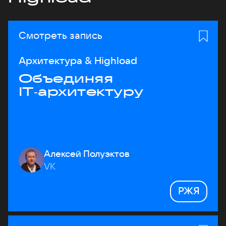
Смотреть запись
Архитектура & Highload
Объединяя
IT‑архитектуру
Алексей Полуэктов
VK
РЖЯ