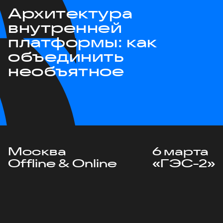
Архитектура
внутренней
платформы: как
объединить
необъятное
Москва
6 марта
Offline & Online
«ГЭС-2»