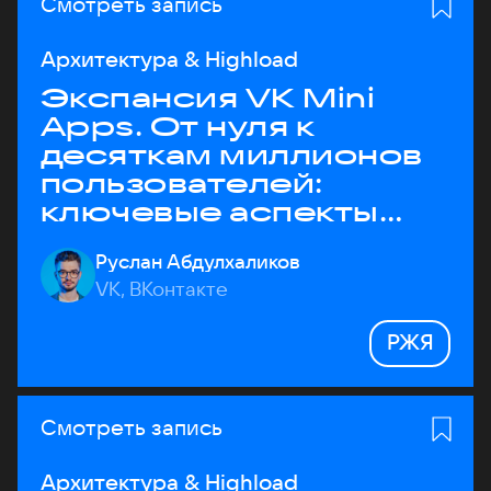
Смотреть запись
Архитектура & Highload
Экспансия VK Mini
Apps. От нуля к
десяткам миллионов
пользователей:
ключевые аспекты
архитектуры
Руслан Абдулхаликов
VK, ВКонтакте
РЖЯ
Смотреть запись
Архитектура & Highload