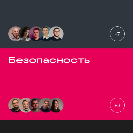
+
7
Безопасность
+
3