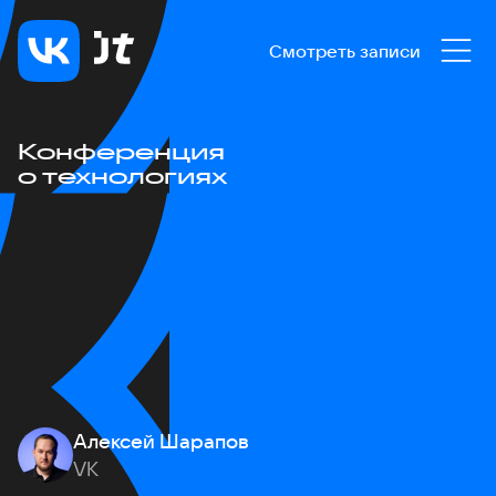
Смотреть записи
Конференция
о технологиях
Алексей Шарапов
VK