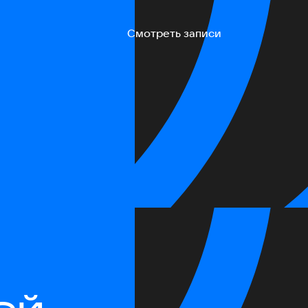
Смотреть записи
ей