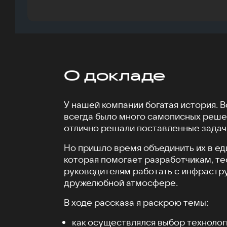
О докладе
У нашей компании богатая история. 
всегда было много самописных реше
отлично решали поставленные задач
Но пришло время объединить их в е
которая помогает разработчикам, т
руководителям работать с инфрастр
дружелюбной атмосфере.
В ходе рассказа я раскрою темы:
как осуществлялся выбор технолог