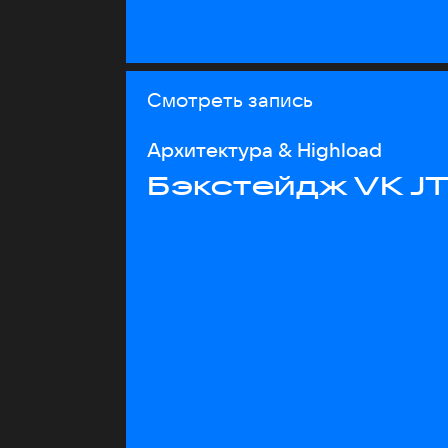
Смотреть запись
Архитектура & Highload
Бэкстейдж VK J