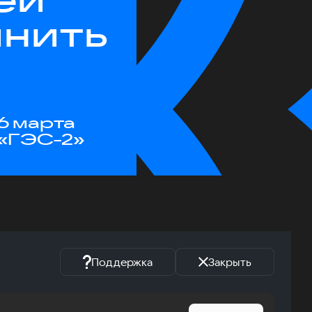
инить
6 марта
«ГЭС-2»
Поддержка
Закрыть