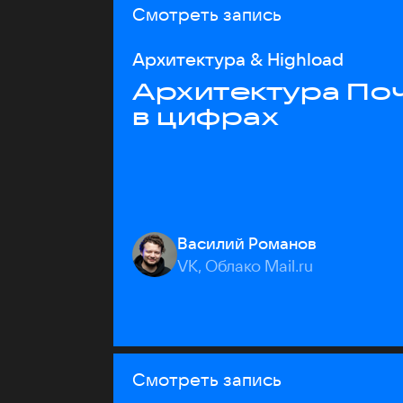
Смотреть запись
Архитектура & Highload
Архитектура Почт
в цифрах
Василий Романов
VK, Облако Mail.ru
Смотреть запись