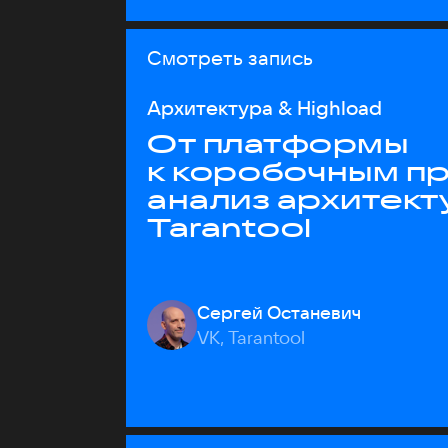
Смотреть запись
Архитектура & Highload
От платформы
к коробочным пр
анализ архитект
Tarantool
Сергей Останевич
VK, Tarantool