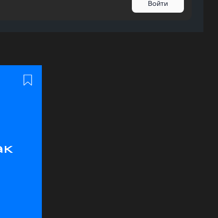
Войти
ак