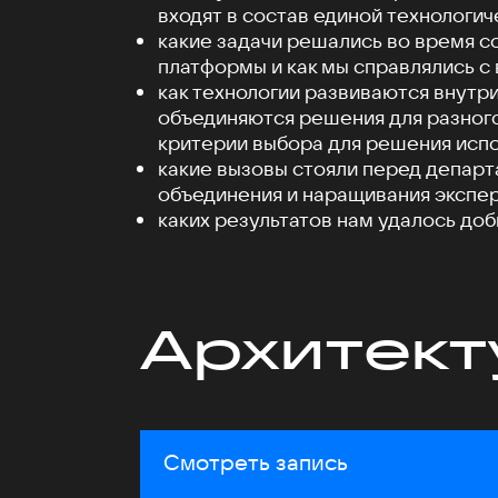
входят в состав единой технологи
какие задачи решались во время с
платформы и как мы справлялись с
как технологии развиваются внутри
объединяются решения для разного
критерии выбора для решения исп
какие вызовы стояли перед депар
объединения и наращивания экспер
каких результатов нам удалось доб
Архитект
Смотреть запись