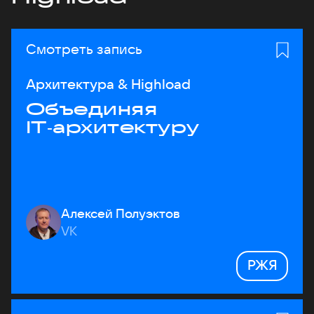
Смотреть запись
Архитектура & Highload
Объединяя
IT‑архитектуру
Алексей Полуэктов
VK
РЖЯ