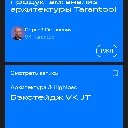
продуктам: анализ
архитектуры Tarantool
Сергей Останевич
VK, Tarantool
РЖЯ
Смотреть запись
Архитектура & Highload
Бэкстейдж VK JT