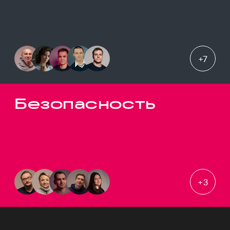
+
7
Безопасность
+
3