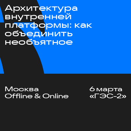
Архитектура
внутренней
платформы: как
объединить
необъятное
Москва
6 марта
Offline & Online
«ГЭС-2»