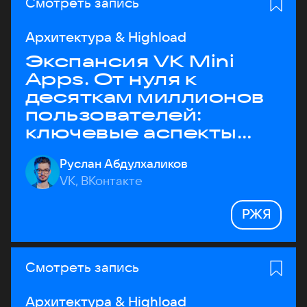
Смотреть запись
Архитектура & Highload
Экспансия VK Mini
Apps. От нуля к
десяткам миллионов
пользователей:
ключевые аспекты
архитектуры
Руслан Абдулхаликов
VK, ВКонтакте
РЖЯ
Смотреть запись
Архитектура & Highload