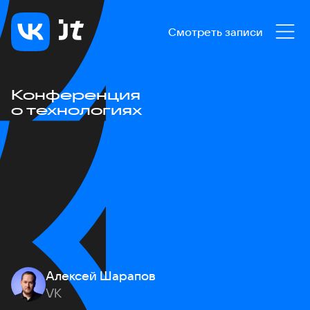
Смотреть записи
Конференция
о технологиях
Алексей Шарапов
VK