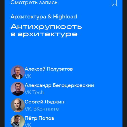
Смотреть запись
Архитектура & Highload
Антихрупкость
в архитектуре
Алексей Полуэктов
VK
Александр Белоцерковский
VK Tech
Сергей Ляджин
VK, ВКонтакте
Пётр Попов
VK