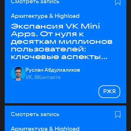
Смотреть запись
Архитектура & Highload
Экспансия VK Mini
Apps. От нуля к
десяткам миллионов
пользователей:
ключевые аспекты
архитектуры
Руслан Абдулхаликов
VK, ВКонтакте
РЖЯ
Смотреть запись
Архитектура & Highload