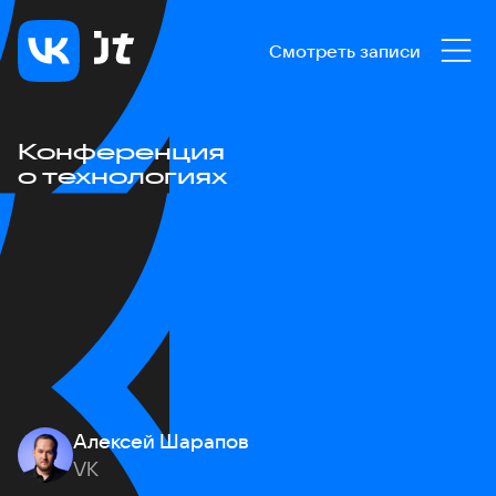
Смотреть записи
Конференция
о технологиях
Алексей Шарапов
VK