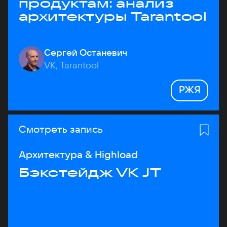
продуктам: анализ
архитектуры Tarantool
Сергей Останевич
VK, Tarantool
РЖЯ
Смотреть запись
Архитектура & Highload
Бэкстейдж VK JT