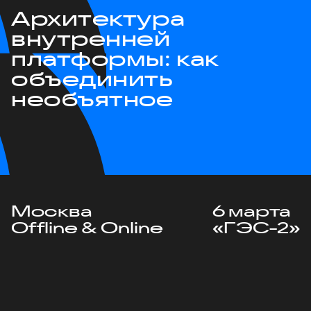
Архитектура
внутренней
платформы: как
объединить
необъятное
Москва
6 марта
Offline & Online
«ГЭС-2»