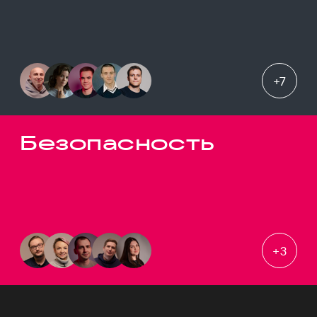
+
7
Безопасность
+
3