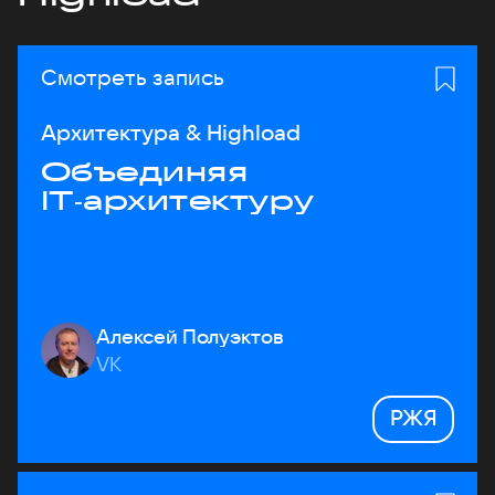
Смотреть запись
Архитектура & Highload
Объединяя
IT‑архитектуру
Алексей Полуэктов
VK
РЖЯ