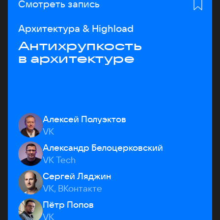
Смотреть запись
Архитектура & Highload
Антихрупкость
в архитектуре
Алексей Полуэктов
VK
Александр Белоцерковский
VK Tech
Сергей Ляджин
VK, ВКонтакте
Пётр Попов
VK