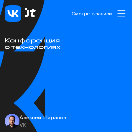
Смотреть записи
Конференция
о технологиях
Алексей Шарапов
VK