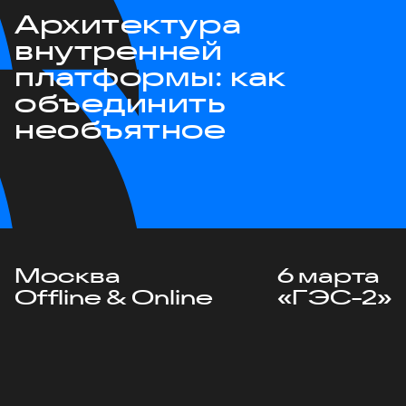
Архитектура
внутренней
платформы: как
объединить
необъятное
Москва
6 марта
Offline & Online
«ГЭС-2»