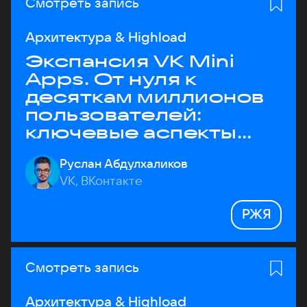
Смотреть запись
Архитектура & Highload
Экспансия VK Mini
Apps. От нуля к
десяткам миллионов
пользователей:
ключевые аспекты
архитектуры
Руслан Абдулхаликов
VK, ВКонтакте
РЖЯ
Смотреть запись
Архитектура & Highload