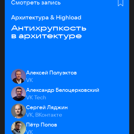
Смотреть запись
Архитектура & Highload
Антихрупкость
в архитектуре
Алексей Полуэктов
VK
Александр Белоцерковский
VK Tech
Сергей Ляджин
VK, ВКонтакте
Пётр Попов
VK