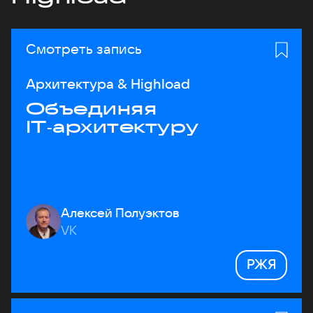
Смотреть запись
Архитектура & Highload
Объединяя
IT‑архитектуру
Алексей Полуэктов
VK
РЖЯ