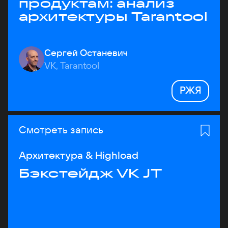
продуктам: анализ
архитектуры Tarantool
Сергей Останевич
VK, Tarantool
РЖЯ
Смотреть запись
Архитектура & Highload
Бэкстейдж VK JT