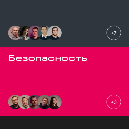
+
7
Безопасность
+
3