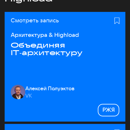
Смотреть запись
Архитектура & Highload
Объединяя
IT‑архитектуру
Алексей Полуэктов
VK
РЖЯ