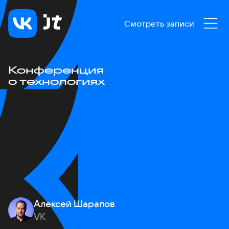
Смотреть записи
Конференция
о технологиях
Алексей Шарапов
VK