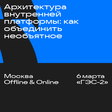
Архитектура
внутренней
платформы: как
объединить
необъятное
Москва
6 марта
Offline & Online
«ГЭС-2»