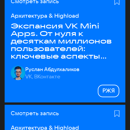
Смотреть запись
Архитектура & Highload
Экспансия VK Mini
Apps. От нуля к
десяткам миллионов
пользователей:
ключевые аспекты
архитектуры
Руслан Абдулхаликов
VK, ВКонтакте
РЖЯ
Смотреть запись
Архитектура & Highload