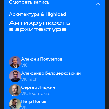
Смотреть запись
Архитектура & Highload
Антихрупкость
в архитектуре
Алексей Полуэктов
VK
Александр Белоцерковский
VK Tech
Сергей Ляджин
VK, ВКонтакте
Пётр Попов
VK