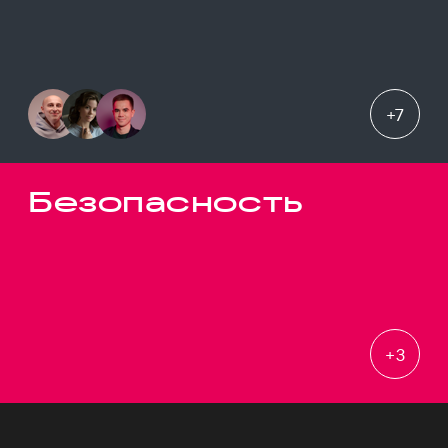
+
7
Безопасность
+
3