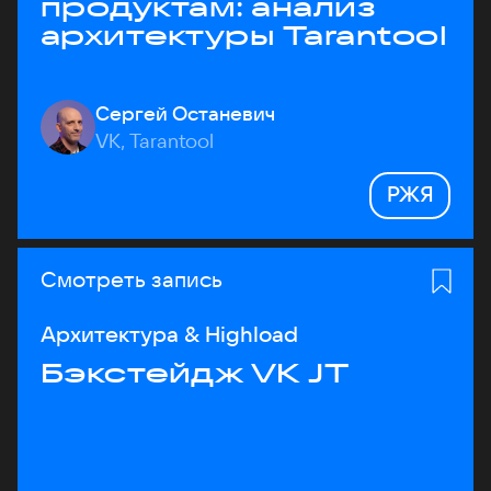
продуктам: анализ
архитектуры Tarantool
Сергей Останевич
VK, Tarantool
РЖЯ
Смотреть запись
Архитектура & Highload
Бэкстейдж VK JT