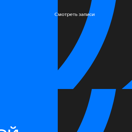
Смотреть записи
ей