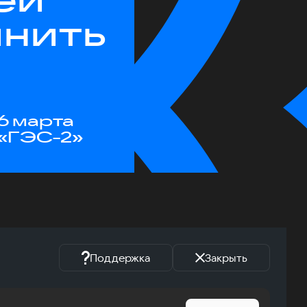
инить
6 марта
«ГЭС-2»
Поддержка
Закрыть