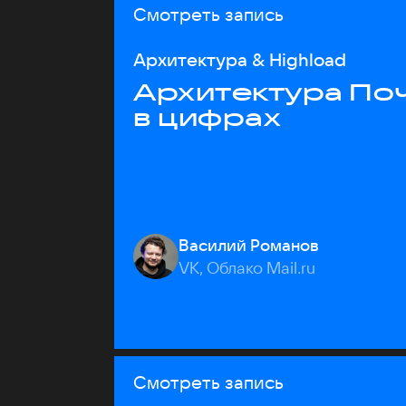
Смотреть запись
Архитектура & Highload
Архитектура Почт
в цифрах
Василий Романов
VK, Облако Mail.ru
Смотреть запись