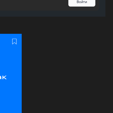
Войти
ак