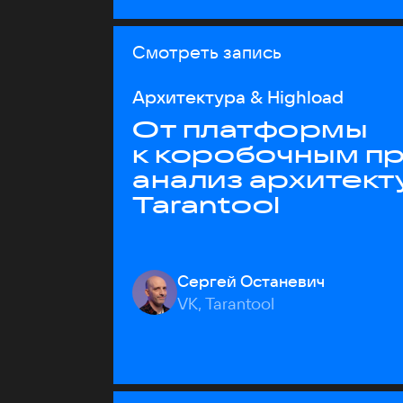
Смотреть запись
Архитектура & Highload
От платформы
к коробочным пр
анализ архитект
Tarantool
Сергей Останевич
VK, Tarantool