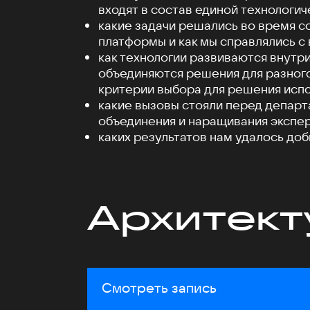
входят в состав единой технологи
какие задачи решались во время с
платформы и как мы справлялись с
как технологии развиваются внутри
объединяются решения для разного
критерии выбора для решения исп
какие вызовы стояли перед депар
объединения и наращивания экспер
каких результатов нам удалось доб
Архитект
Смотреть запись