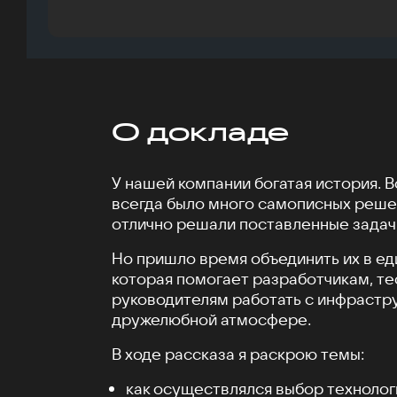
О докладе
У нашей компании богатая история. 
всегда было много самописных реше
отлично решали поставленные задач
Но пришло время объединить их в е
которая помогает разработчикам, т
руководителям работать с инфрастр
дружелюбной атмосфере.
В ходе рассказа я раскрою темы:
как осуществлялся выбор технолог