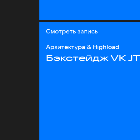
Смотреть запись
Архитектура & Highload
Бэкстейдж VK J