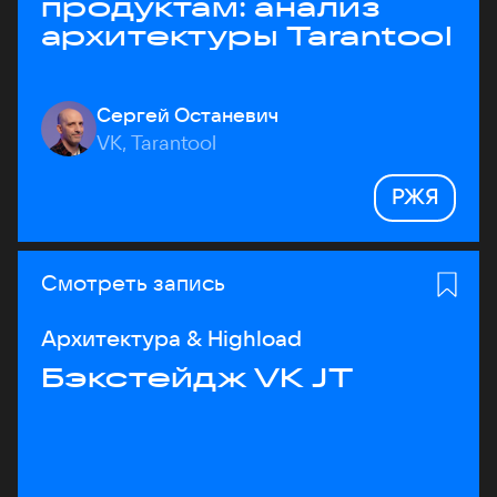
продуктам: анализ
архитектуры Tarantool
Сергей Останевич
VK, Tarantool
РЖЯ
Смотреть запись
Архитектура & Highload
Бэкстейдж VK JT