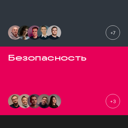
+
7
Безопасность
+
3