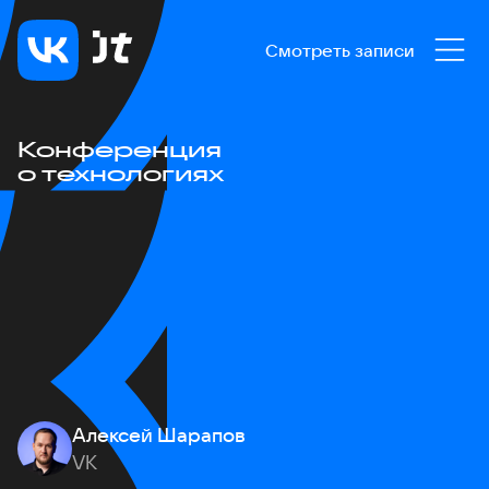
Смотреть записи
Конференция
о технологиях
Алексей Шарапов
VK