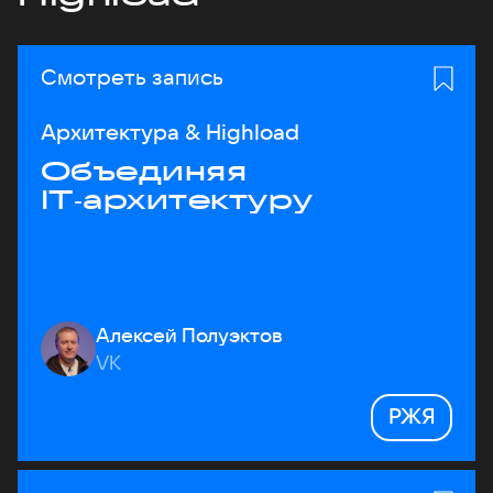
Смотреть запись
Архитектура & Highload
Объединяя
IT‑архитектуру
Алексей Полуэктов
VK
РЖЯ