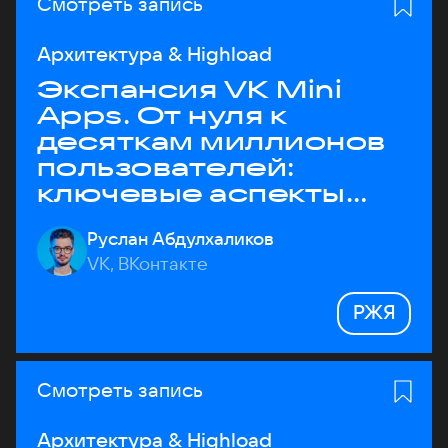
Смотреть запись
Архитектура & Highload
Экспансия VK Mini
Apps. От нуля к
десяткам миллионов
пользователей:
ключевые аспекты
архитектуры
Руслан Абдулхаликов
VK, ВКонтакте
РЖЯ
Смотреть запись
Архитектура & Highload