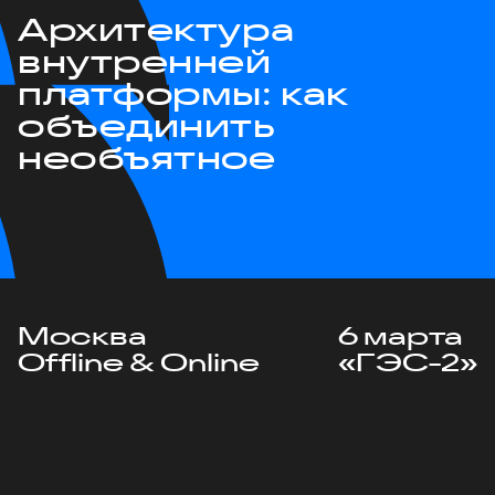
Архитектура
внутренней
платформы: как
объединить
необъятное
Москва
6 марта
Offline & Online
«ГЭС-2»