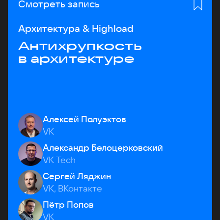
Смотреть запись
Архитектура & Highload
Антихрупкость
в архитектуре
Алексей Полуэктов
VK
Александр Белоцерковский
VK Tech
Сергей Ляджин
VK, ВКонтакте
Пётр Попов
VK