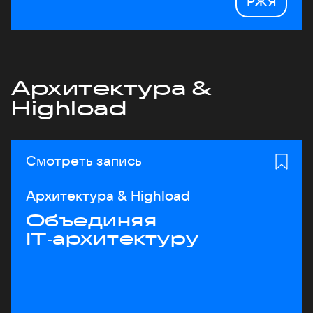
РЖЯ
Архитектура &
Highload
Смотреть запись
Архитектура & Highload
Объединяя
IT‑архитектуру