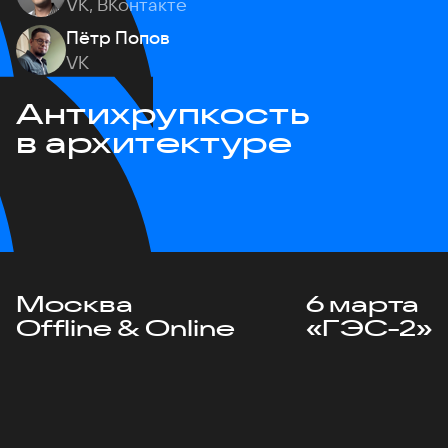
VK, ВКонтакте
Пётр Попов
VK
Антихрупкость
в архитектуре
Москва
6 марта
Offline & Online
«ГЭС-2»