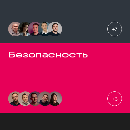
+
7
Безопасность
+
3