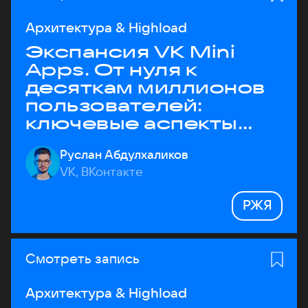
Архитектура & Highload
Экспансия VK Mini
Apps. От нуля к
десяткам миллионов
пользователей:
ключевые аспекты
архитектуры
Руслан Абдулхаликов
VK, ВКонтакте
РЖЯ
Смотреть запись
Архитектура & Highload