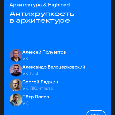
Архитектура & Highload
Антихрупкость
в архитектуре
Алексей Полуэктов
VK
Александр Белоцерковский
VK Tech
Сергей Ляджин
VK, ВКонтакте
Пётр Попов
VK