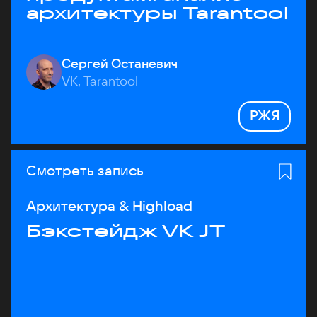
архитектуры Tarantool
Сергей Останевич
VK, Tarantool
РЖЯ
Смотреть запись
Архитектура & Highload
Бэкстейдж VK JT