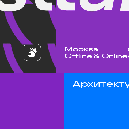
Москва
Offline & Online
Архитекту