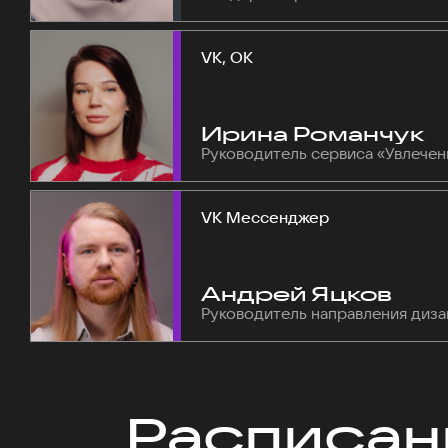
VK, ОК
Ирина Романчук
Руководитель сервиса «Увлечен
VK Мессенджер
Андрей Яцков
Руководитель направления диза
Расписан