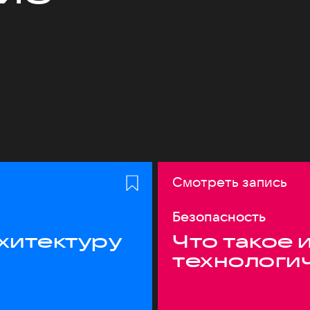
Смотреть запись
Безопасность
хитектуру
Что такое 
технологи