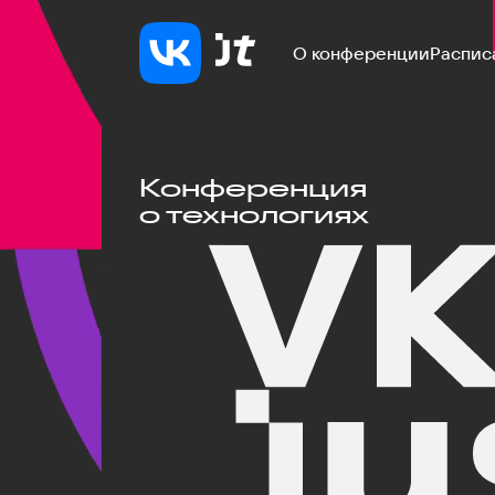
О конференции
Распис
Конференция
о технологиях