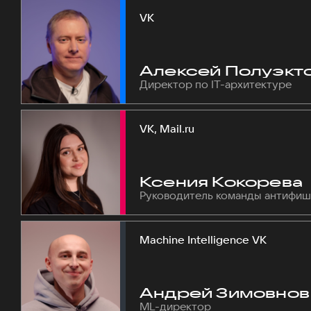
VK
Алексей Полуэкт
Директор по IT-архитектуре
VK, Mail.ru
Ксения Кокорева
Руководитель команды антифиш
Machine Intelligence VK
Андрей Зимовнов
ML-директор