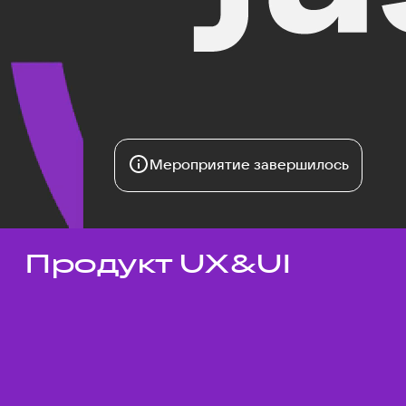
Мероприятие завершилось
Продукт UX&UI
Темы докладов