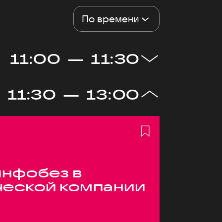
По времени
11:00
—
11:30
11:30
—
13:00
инфобез в
ческой компании