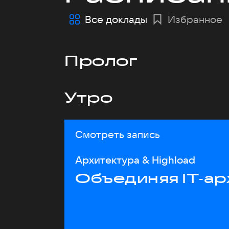
Все доклады
Избранное
Пролог
Утро
Смотреть запись
Архитектура & Highload
Объединяя IT‑ар