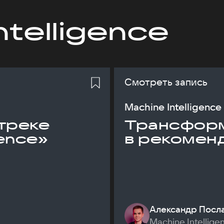
ntelligence
Смотреть запись
Machine Intelligence
треке
Трансфор
gence»
в рекомен
Александр Посл
Machine Intellige