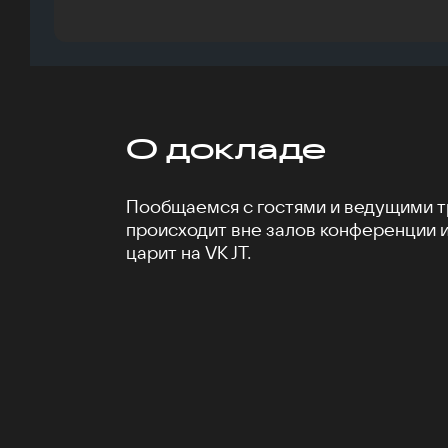
О докладе
Пообщаемся с гостями и ведущими тр
происходит вне залов конференции 
царит на VK JT.