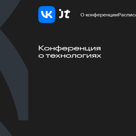
О конференции
Распис
Конференция
о технологиях