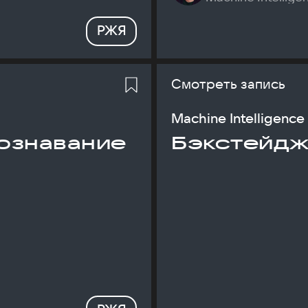
РЖЯ
Смотреть запись
Machine Intelligence
ознавание
Бэкстейдж