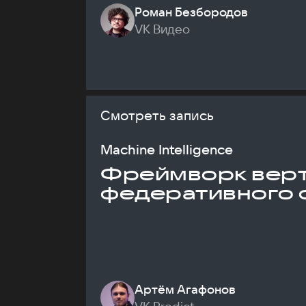
Роман Безбородов
VK Видео
Смотреть запись
Machine Intelligence
Фреймворк верт
федеративного 
Артём Агафонов