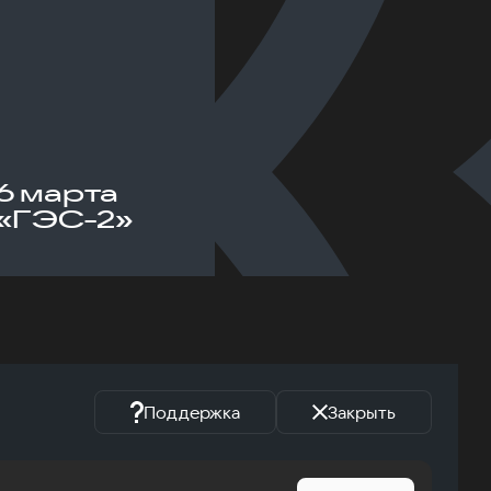
6 марта
«ГЭС-2»
Поддержка
Закрыть