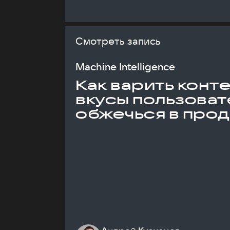
Смотреть запись
Machine Intelligence
Как варить конт
вкусы пользоват
обжечься в про