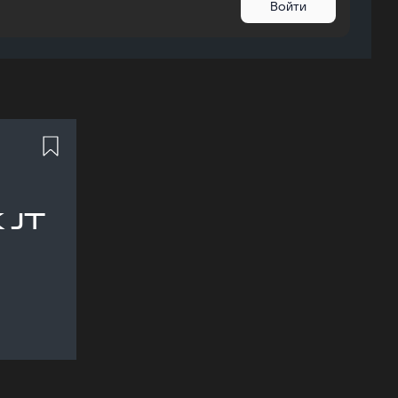
Войти
 JT