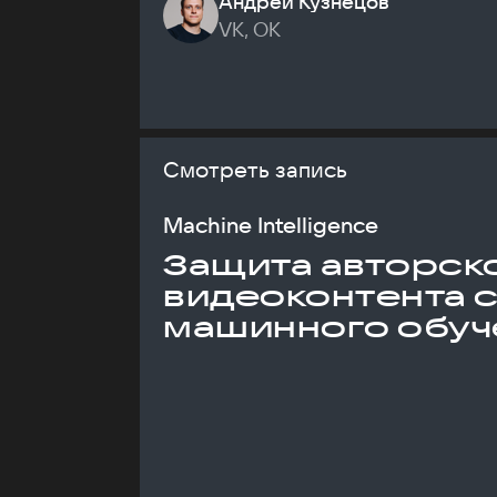
Андрей Кузнецов
VK, ОК
Смотреть запись
Machine Intelligence
Защита авторск
видеоконтента 
машинного обуч