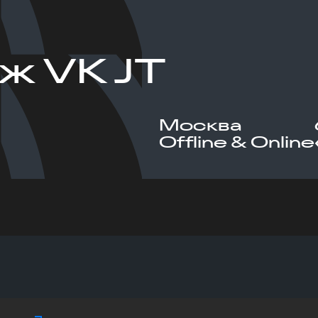
ж VK JT
Москва
Offline & Online